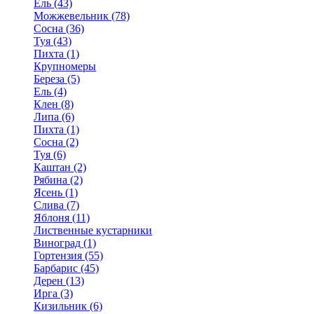
Ель (43)
Можжевельник (78)
Сосна (36)
Туя (43)
Пихта (1)
Крупномеры
Береза (5)
Ель (4)
Клен (8)
Липа (6)
Пихта (1)
Сосна (2)
Туя (6)
Каштан (2)
Рябина (2)
Ясень (1)
Слива (7)
Яблоня (11)
Лиственные кустарники
Виноград (1)
Гортензия (55)
Барбарис (45)
Дерен (13)
Ирга (3)
Кизильник (6)