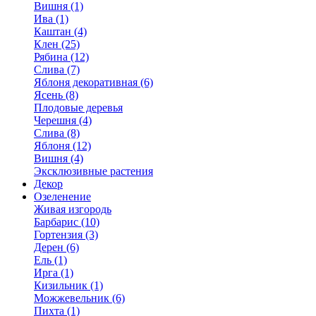
Вишня (1)
Ива (1)
Каштан (4)
Клен (25)
Рябина (12)
Слива (7)
Яблоня декоративная (6)
Ясень (8)
Плодовые деревья
Черешня (4)
Слива (8)
Яблоня (12)
Вишня (4)
Эксклюзивные растения
Декор
Озеленение
Живая изгородь
Барбарис (10)
Гортензия (3)
Дерен (6)
Ель (1)
Ирга (1)
Кизильник (1)
Можжевельник (6)
Пихта (1)