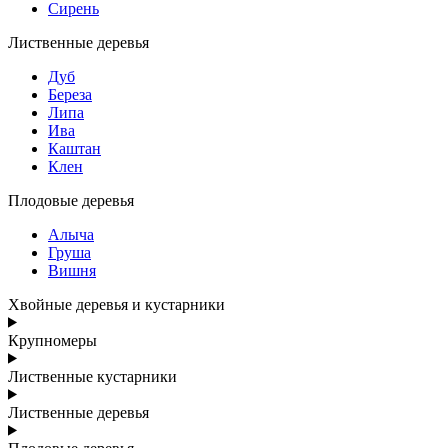
Сирень
Лиственные деревья
Дуб
Береза
Липа
Ива
Каштан
Клен
Плодовые деревья
Алыча
Груша
Вишня
Хвойные деревья и кустарники
Крупномеры
Лиственные кустарники
Лиственные деревья