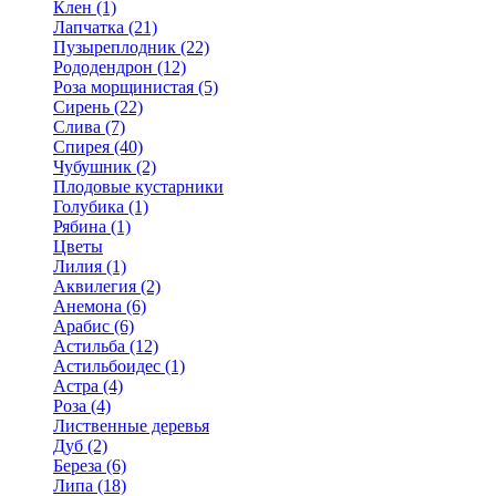
Клен (1)
Лапчатка (21)
Пузыреплодник (22)
Рододендрон (12)
Роза морщинистая (5)
Сирень (22)
Слива (7)
Спирея (40)
Чубушник (2)
Плодовые кустарники
Голубика (1)
Рябина (1)
Цветы
Лилия (1)
Аквилегия (2)
Анемона (6)
Арабис (6)
Астильба (12)
Астильбоидес (1)
Астра (4)
Роза (4)
Лиственные деревья
Дуб (2)
Береза (6)
Липа (18)