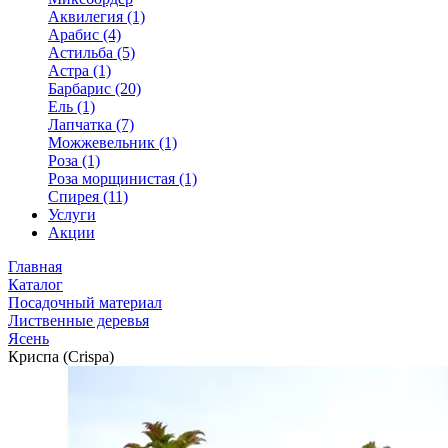
Аквилегия (1)
Арабис (4)
Астильба (5)
Астра (1)
Барбарис (20)
Ель (1)
Лапчатка (7)
Можжевельник (1)
Роза (1)
Роза морщинистая (1)
Спирея (11)
Услуги
Акции
Главная
Каталог
Посадочный материал
Лиственные деревья
Ясень
Криспа (Crispa)