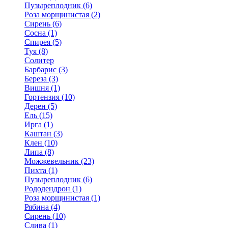
Пузыреплодник (6)
Роза морщинистая (2)
Сирень (6)
Сосна (1)
Спирея (5)
Туя (8)
Солитер
Барбарис (3)
Береза (3)
Вишня (1)
Гортензия (10)
Дерен (5)
Ель (15)
Ирга (1)
Каштан (3)
Клен (10)
Липа (8)
Можжевельник (23)
Пихта (1)
Пузыреплодник (6)
Рододендрон (1)
Роза морщинистая (1)
Рябина (4)
Сирень (10)
Слива (1)