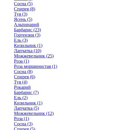
Сосна (5)
Спирея (8)
Туя (3)
Ясень (5)
Альпинарий
Барбарис (23)
Гортензия (3)
Ель (3)
Кизильник (1)
Лапчатка (10)
Можжевельник (25)
Роза (1)
Роза морщинистая (1)
Сосна (8)
Спирея (6)
Туя (4)
Рокарий
Барбарис (7)
Ель (2)
Кизильник (1)
Лапчатка (5)
Можжевельник (12)
Роза (1)
Сосна (3)
Спирея (5)