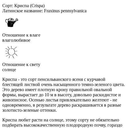
Сорт:
Криспа (Crispa)
Латинское название:
Fraxinus pennsylvanica
Отношение к влаге
влаголюбивое
Отношение к свету
солнце
Криспа - это сорт пенсильванского ясеня с курчавой
блестящей листвой очень насыщенного темно-зеленого цвета.
Это дерево имеет плотную крону правильной овальной
формы, вырастает до 10 м в высоту, довольно раскидистое и
живописное. Осенью листья привлекательно желтеют - не
одновременно, в результате дерево раскрашивается в разные
золотисто-зеленые оттенки.
Криспа любит расти на солнце, этому сорту не обязательно
подбирать высококачественную плодородную почву, гораздо