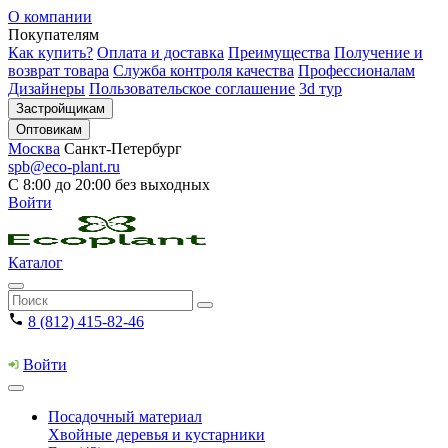
О компании
Покупателям
Как купить?
Оплата и доставка
Преимущества
Получение и
возврат товара
Служба контроля качества
Профессионалам
Дизайнеры
Пользовательское соглашение
3d тур
Застройщикам
Оптовикам
Москва
Санкт-Петербург
spb@eco-plant.ru
С 8:00 до 20:00 без выходных
Войти
Каталог
8 (812) 415-82-46
Войти
Посадочный материал
Хвойные деревья и кустарники