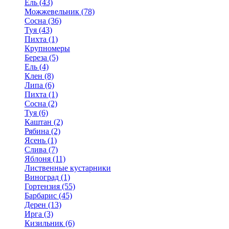
Ель (43)
Можжевельник (78)
Сосна (36)
Туя (43)
Пихта (1)
Крупномеры
Береза (5)
Ель (4)
Клен (8)
Липа (6)
Пихта (1)
Сосна (2)
Туя (6)
Каштан (2)
Рябина (2)
Ясень (1)
Слива (7)
Яблоня (11)
Лиственные кустарники
Виноград (1)
Гортензия (55)
Барбарис (45)
Дерен (13)
Ирга (3)
Кизильник (6)