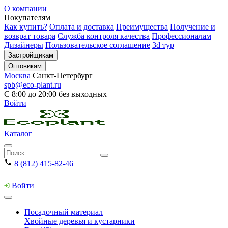
О компании
Покупателям
Как купить?
Оплата и доставка
Преимущества
Получение и
возврат товара
Служба контроля качества
Профессионалам
Дизайнеры
Пользовательское соглашение
3d тур
Застройщикам
Оптовикам
Москва
Санкт-Петербург
spb@eco-plant.ru
С 8:00 до 20:00 без выходных
Войти
Каталог
8 (812) 415-82-46
Войти
Посадочный материал
Хвойные деревья и кустарники