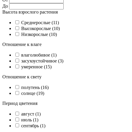
До
Высота взрослого растения
Cреднерослые (11)
Высокорослые (10)
Низкорослые (10)
Отношение к влаге
влаголюбивое (1)
засухоустойчивое (3)
умеренное (15)
Отношение к свету
полутень (16)
солнце (19)
Период цветения
август (1)
июль (1)
сентябрь (1)