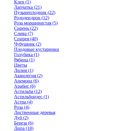
Клен (1)
Лапчатка (21)
Пузыреплодник (22)
Рододендрон (12)
Роза морщинистая (5)
Сирень (22)
Слива (7)
Спирея (40)
Чубушник (2)
Плодовые кустарники
Голубика (1)
Рябина (1)
Цветы
Лилия (1)
Аквилегия (2)
Анемона (6)
Арабис (6)
Астильба (12)
Астильбоидес (1)
Астра (4)
Роза (4)
Лиственные деревья
Дуб (2)
Береза (6)
Липа (18)