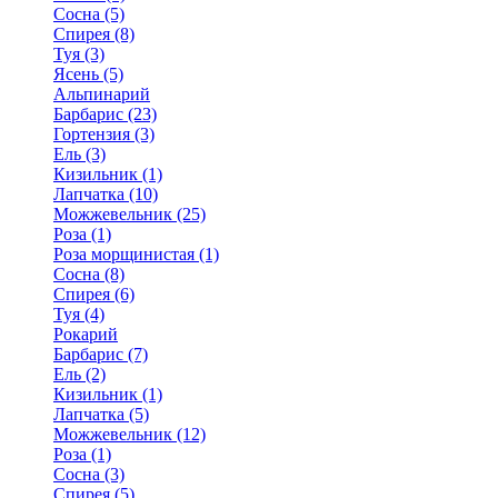
Сосна (5)
Спирея (8)
Туя (3)
Ясень (5)
Альпинарий
Барбарис (23)
Гортензия (3)
Ель (3)
Кизильник (1)
Лапчатка (10)
Можжевельник (25)
Роза (1)
Роза морщинистая (1)
Сосна (8)
Спирея (6)
Туя (4)
Рокарий
Барбарис (7)
Ель (2)
Кизильник (1)
Лапчатка (5)
Можжевельник (12)
Роза (1)
Сосна (3)
Спирея (5)