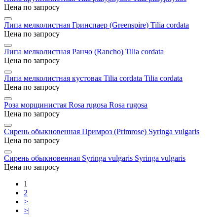
Цена по запросу
Липа мелколистная Гринспаер (Greenspire)
Tilia cordata
Цена по запросу
Липа мелколистная Ранчо (Rancho)
Tilia cordata
Цена по запросу
Липа мелколистная кустовая Tilia cordata
Tilia cordata
Цена по запросу
Роза морщинистая Rosa rugosa
Rosa rugosa
Цена по запросу
Сирень обыкновенная Примроз (Primrose)
Syringa vulgaris
Цена по запросу
Сирень обыкновенная Syringa vulgaris
Syringa vulgaris
Цена по запросу
1
2
>
>|