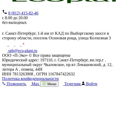
8 (812) 415-82-46
с 8.00 до 20.00
без выходных
г. Санкт-Петербург,
1-й км от КАД по Выборгскому шоссе в
сторону области, поселок Осиновая роща,
улица Колхозная 3
spb@eco-plant.ru
ООО «П-Эко» © Все права защищены
Юридический адрес: 197110, г. Санкт-Петербург, вн.тер.г .
муниципальный округ Чкаловское, пр-кт Левашовский, д. 12,
литера А , помещ. 44Н
ИНН 7813263908 , ОГРН 1167847422632
Политика конфиденциальности
Позвонить
Max
Телеграм
Войти
Меню