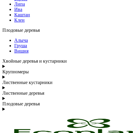
Липа
Ива
Каштан
Клен
Плодовые деревья
Алыча
Груша
Вишня
Хвойные деревья и кустарники
Крупномеры
Лиственные кустарники
Лиственные деревья
Плодовые деревья