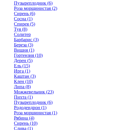
Пузыреплодник (6)
Роза морщинистая (2)
Сирень (6)
Сосна (1)
Спирея (5)
Туя (8)
Солитер
Барбарис (3)
Береза (3)
Вишня (1)
Гортензия (10)
Дерен (5)
Ель (15)
Ирга (1)
Каштан (3)
Клен (10)
Липа (8)
Можжевельник (23)
Пихта (1)
Пузыреплодник (6)
Рододендрон (1)
Роза морщинистая (1)
Рябина (4)
Сирень (10)
Слива (1)