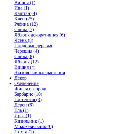
Вишня (1)
Ива (1)
Каштан (4)
Клен (25)
Рябина (12)
Слива (7)
Яблоня декоративная (6)
Ясень (8)
Плодовые деревья
Черешня (4)
Слива (8)
Яблоня (12)
Вишня (4)
Эксклюзивные растения
Декор
Озеленение
Живая изгородь
Барбарис (10)
Гортензия (3)
Дерен (6)
Ель (1)
Ирга (1)
Кизильник (1)
Можжевельник (6)
Пихта (1)