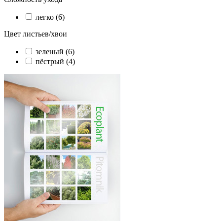
легко (6)
Цвет листьев/хвои
зеленый (6)
пёстрый (4)