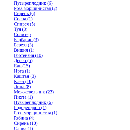
Пузыреплодник (6)
Роза морщинистая (2)
Сирень (6)
Сосна (1)
Спирея (5)
Туя (8)
Солитер
Барбарис (3)
Береза (3)
Вишня (1)
Гортензия (10)
Дерен (5)
Ель (15)
Ирга (1)
Каштан (3)
Клен (10)
Липа (8)
Можжевельник (23)
Пихта (1)
Пузыреплодник (6)
Рододендрон (1)
Роза морщинистая (1)
Рябина (4)
Сирень (10)
Слива (1)