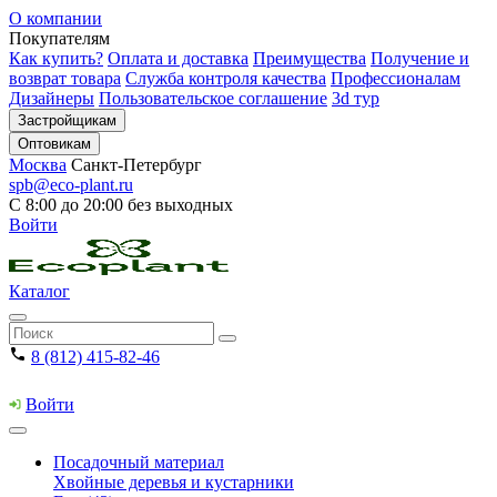
О компании
Покупателям
Как купить?
Оплата и доставка
Преимущества
Получение и
возврат товара
Служба контроля качества
Профессионалам
Дизайнеры
Пользовательское соглашение
3d тур
Застройщикам
Оптовикам
Москва
Санкт-Петербург
spb@eco-plant.ru
С 8:00 до 20:00 без выходных
Войти
Каталог
8 (812) 415-82-46
Войти
Посадочный материал
Хвойные деревья и кустарники