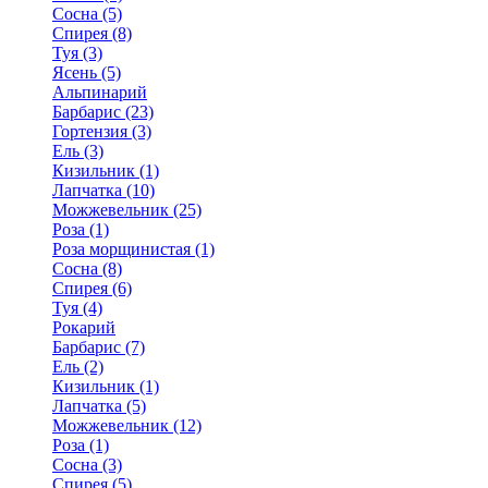
Сосна (5)
Спирея (8)
Туя (3)
Ясень (5)
Альпинарий
Барбарис (23)
Гортензия (3)
Ель (3)
Кизильник (1)
Лапчатка (10)
Можжевельник (25)
Роза (1)
Роза морщинистая (1)
Сосна (8)
Спирея (6)
Туя (4)
Рокарий
Барбарис (7)
Ель (2)
Кизильник (1)
Лапчатка (5)
Можжевельник (12)
Роза (1)
Сосна (3)
Спирея (5)