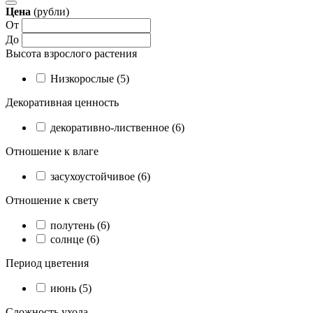
Цена
(рубли)
От
До
Высота взрослого растения
Низкорослые (5)
Декоративная ценность
декоративно-лиственное (6)
Отношение к влаге
засухоустойчивое (6)
Отношение к свету
полутень (6)
солнце (6)
Период цветения
июнь (5)
Сложность ухода