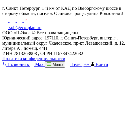
г. Санкт-Петербург,
1-й км от КАД по Выборгскому шоссе в
сторону области, поселок Осиновая роща,
улица Колхозная 3
spb@eco-plant.ru
ООО «П-Эко» © Все права защищены
Юридический адрес: 197110, г. Санкт-Петербург, вн.тер.г .
муниципальный округ Чкаловское, пр-кт Левашовский, д. 12,
литера А , помещ. 44Н
ИНН 7813263908 , ОГРН 1167847422632
Политика конфиденциальности
Позвонить
Max
Телеграм
Войти
Меню