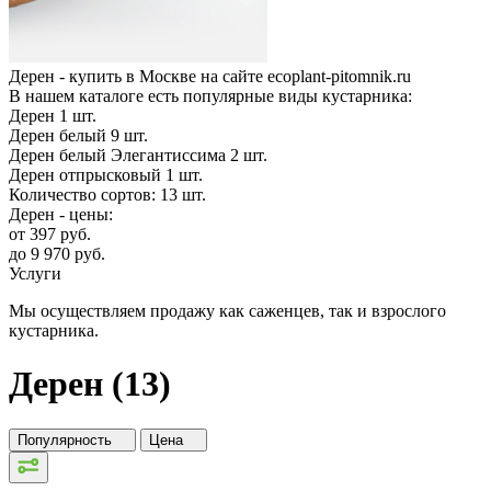
Дерен - купить в Москве на сайте ecoplant-pitomnik.ru
В нашем каталоге есть популярные виды кустарника:
Дерен
1
шт.
Дерен белый
9
шт.
Дерен белый Элегантиссима
2
шт.
Дерен отпрысковый
1
шт.
Количество сортов:
13
шт.
Дерен - цены:
от
397
руб.
до
9 970
руб.
Услуги
Мы осуществляем продажу как саженцев, так и взрослого
кустарника.
Дерен (13)
Популярность
Цена