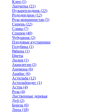
Клен (1)
Лапчатка (21)
Пузыреплодник (22)
Рододендрон (12)
Роза морщинистая (5)
Сирень (22)
Слива (7)
Спирея (40)
Чубушник (2)
Плодовые кустарники
Голубика (1)
Рябина (1)
Цветы
Лилия (1)
Аквилегия (2)
Анемона (6)
Арабис (6)
Астильба (12)
Астильбоидес (1)
Астра (4)
Роза (4)
Лиственные деревья
Дуб (2)
Береза (6)
Липа (18)