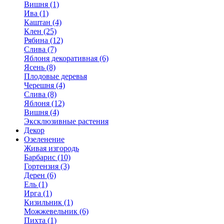
Вишня (1)
Ива (1)
Каштан (4)
Клен (25)
Рябина (12)
Слива (7)
Яблоня декоративная (6)
Ясень (8)
Плодовые деревья
Черешня (4)
Слива (8)
Яблоня (12)
Вишня (4)
Эксклюзивные растения
Декор
Озеленение
Живая изгородь
Барбарис (10)
Гортензия (3)
Дерен (6)
Ель (1)
Ирга (1)
Кизильник (1)
Можжевельник (6)
Пихта (1)