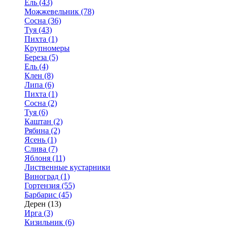
Ель (43)
Можжевельник (78)
Сосна (36)
Туя (43)
Пихта (1)
Крупномеры
Береза (5)
Ель (4)
Клен (8)
Липа (6)
Пихта (1)
Сосна (2)
Туя (6)
Каштан (2)
Рябина (2)
Ясень (1)
Слива (7)
Яблоня (11)
Лиственные кустарники
Виноград (1)
Гортензия (55)
Барбарис (45)
Дерен (13)
Ирга (3)
Кизильник (6)