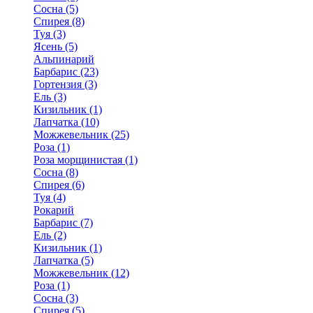
Сосна (5)
Спирея (8)
Туя (3)
Ясень (5)
Альпинарий
Барбарис (23)
Гортензия (3)
Ель (3)
Кизильник (1)
Лапчатка (10)
Можжевельник (25)
Роза (1)
Роза морщинистая (1)
Сосна (8)
Спирея (6)
Туя (4)
Рокарий
Барбарис (7)
Ель (2)
Кизильник (1)
Лапчатка (5)
Можжевельник (12)
Роза (1)
Сосна (3)
Спирея (5)