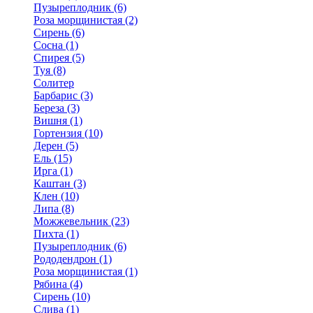
Пузыреплодник (6)
Роза морщинистая (2)
Сирень (6)
Сосна (1)
Спирея (5)
Туя (8)
Солитер
Барбарис (3)
Береза (3)
Вишня (1)
Гортензия (10)
Дерен (5)
Ель (15)
Ирга (1)
Каштан (3)
Клен (10)
Липа (8)
Можжевельник (23)
Пихта (1)
Пузыреплодник (6)
Рододендрон (1)
Роза морщинистая (1)
Рябина (4)
Сирень (10)
Слива (1)