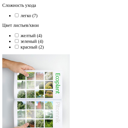
Сложность ухода
легко (7)
Цвет листьев/хвои
желтый (4)
зеленый (4)
красный (2)