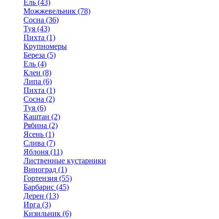
Ель (43)
Можжевельник (78)
Сосна (36)
Туя (43)
Пихта (1)
Крупномеры
Береза (5)
Ель (4)
Клен (8)
Липа (6)
Пихта (1)
Сосна (2)
Туя (6)
Каштан (2)
Рябина (2)
Ясень (1)
Слива (7)
Яблоня (11)
Лиственные кустарники
Виноград (1)
Гортензия (55)
Барбарис (45)
Дерен (13)
Ирга (3)
Кизильник (6)