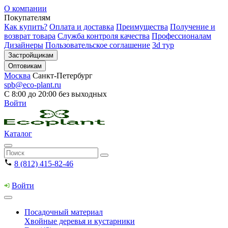
О компании
Покупателям
Как купить?
Оплата и доставка
Преимущества
Получение и
возврат товара
Служба контроля качества
Профессионалам
Дизайнеры
Пользовательское соглашение
3d тур
Застройщикам
Оптовикам
Москва
Санкт-Петербург
spb@eco-plant.ru
С 8:00 до 20:00 без выходных
Войти
Каталог
8 (812) 415-82-46
Войти
Посадочный материал
Хвойные деревья и кустарники