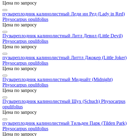
Цена по запросу
пузыреплодник калинолистный Леди ин Ред (Lady in Red)
Physocarpus opulifolius
Цена по запросу
Пузыреплодник калинолистный Литл Девил (Little Devil)
Physocarpus opulifolius
Цена по запросу
пузыреплодник калинолистный Литтл Джокер (Little Joker)
Physocarpus opulifolius
Цена по запросу
Пузыреплодник калинолистный Миднайт (Midnight)
Physocarpus opulifolius
Цена по запросу
Пузыреплодник калинолистный Шух (Schuch)
Physocarpus
opulifolius
Цена по запросу
пузыреплодник калинолистный Тильден Парк (Tilden Park)
Physocarpus opulifolius
Цена по запросу