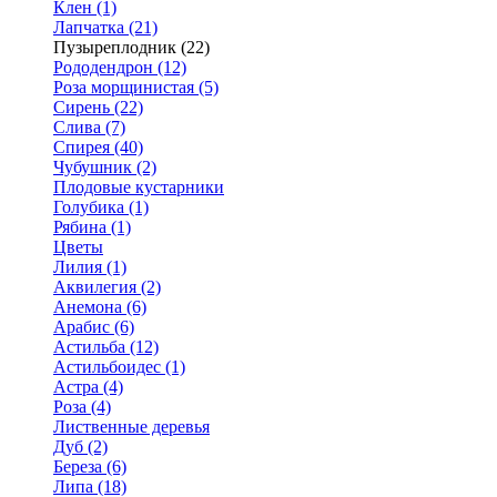
Клен (1)
Лапчатка (21)
Пузыреплодник (22)
Рододендрон (12)
Роза морщинистая (5)
Сирень (22)
Слива (7)
Спирея (40)
Чубушник (2)
Плодовые кустарники
Голубика (1)
Рябина (1)
Цветы
Лилия (1)
Аквилегия (2)
Анемона (6)
Арабис (6)
Астильба (12)
Астильбоидес (1)
Астра (4)
Роза (4)
Лиственные деревья
Дуб (2)
Береза (6)
Липа (18)