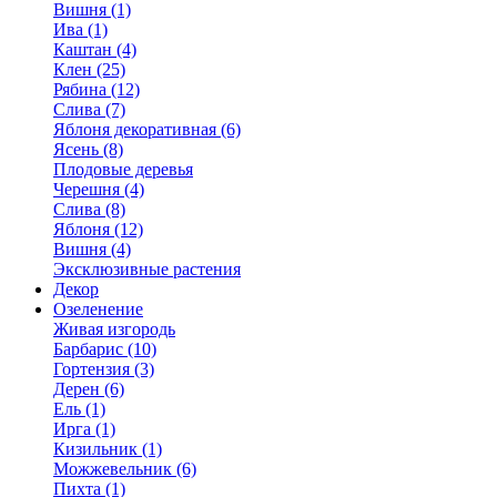
Вишня (1)
Ива (1)
Каштан (4)
Клен (25)
Рябина (12)
Слива (7)
Яблоня декоративная (6)
Ясень (8)
Плодовые деревья
Черешня (4)
Слива (8)
Яблоня (12)
Вишня (4)
Эксклюзивные растения
Декор
Озеленение
Живая изгородь
Барбарис (10)
Гортензия (3)
Дерен (6)
Ель (1)
Ирга (1)
Кизильник (1)
Можжевельник (6)
Пихта (1)