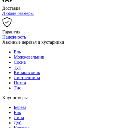
Доставка
Любые размеры
Гарантия
Надежность
Хвойные деревья и кустарники
Ель
Можжевельник
Сосна
Туя
Кипарисовик
Лиственница
Пихта
Тис
Крупномеры
Береза
Ель
Липа
Дуб
Каштан