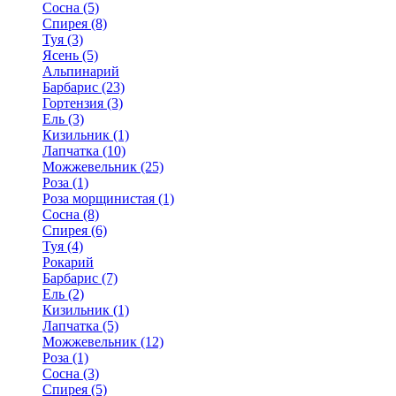
Сосна (5)
Спирея (8)
Туя (3)
Ясень (5)
Альпинарий
Барбарис (23)
Гортензия (3)
Ель (3)
Кизильник (1)
Лапчатка (10)
Можжевельник (25)
Роза (1)
Роза морщинистая (1)
Сосна (8)
Спирея (6)
Туя (4)
Рокарий
Барбарис (7)
Ель (2)
Кизильник (1)
Лапчатка (5)
Можжевельник (12)
Роза (1)
Сосна (3)
Спирея (5)