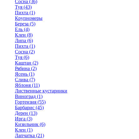
Сосна (36)
Туя (43)
Пихта (1)
Крупномеры
Береза (5)
Ель (4)
Клен (8)
Липа (6)
Пихта (1)
Сосна (2)
Туя (6)
Каштан (2)
Рябина (2)
Ясень (1)
Слива (7)
Яблоня (11)
Лиственные кустарники
Виноград (1)
Гортензия (55)
Барбарис (45)
Дерен (13)
Ирга (3)
Кизильник (6)
Клен (1)
Лапчатка (21)