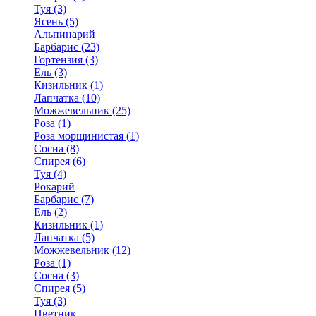
Туя (3)
Ясень (5)
Альпинарий
Барбарис (23)
Гортензия (3)
Ель (3)
Кизильник (1)
Лапчатка (10)
Можжевельник (25)
Роза (1)
Роза морщинистая (1)
Сосна (8)
Спирея (6)
Туя (4)
Рокарий
Барбарис (7)
Ель (2)
Кизильник (1)
Лапчатка (5)
Можжевельник (12)
Роза (1)
Сосна (3)
Спирея (5)
Туя (3)
Цветник