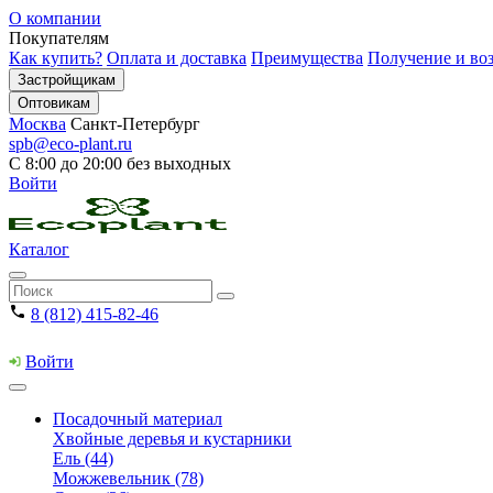
О компании
Покупателям
Как купить?
Оплата и доставка
Преимущества
Получение и воз
Застройщикам
Оптовикам
Москва
Санкт-Петербург
spb@eco-plant.ru
С 8:00 до 20:00 без выходных
Войти
Каталог
8 (812) 415-82-46
Войти
Посадочный материал
Хвойные деревья и кустарники
Ель (44)
Можжевельник (78)