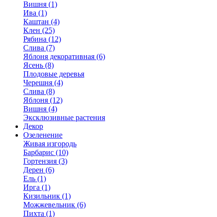
Вишня (1)
Ива (1)
Каштан (4)
Клен (25)
Рябина (12)
Слива (7)
Яблоня декоративная (6)
Ясень (8)
Плодовые деревья
Черешня (4)
Слива (8)
Яблоня (12)
Вишня (4)
Эксклюзивные растения
Декор
Озеленение
Живая изгородь
Барбарис (10)
Гортензия (3)
Дерен (6)
Ель (1)
Ирга (1)
Кизильник (1)
Можжевельник (6)
Пихта (1)