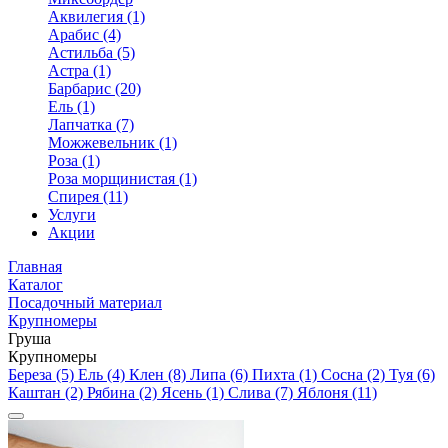
Аквилегия (1)
Арабис (4)
Астильба (5)
Астра (1)
Барбарис (20)
Ель (1)
Лапчатка (7)
Можжевельник (1)
Роза (1)
Роза морщинистая (1)
Спирея (11)
Услуги
Акции
Главная
Каталог
Посадочный материал
Крупномеры
Груша
Крупномеры
Береза (5)
Ель (4)
Клен (8)
Липа (6)
Пихта (1)
Сосна (2)
Туя (6)
Каштан (2)
Рябина (2)
Ясень (1)
Слива (7)
Яблоня (11)