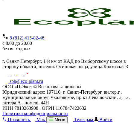
8 (812) 415-82-46
с 8.00 до 20.00
без выходных
г. Санкт-Петербург,
1-й км от КАД по Выборгскому шоссе в
сторону области, поселок Осиновая роща,
улица Колхозная 3
spb@eco-plant.ru
ООО «П-Эко» © Все права защищены
Юридический адрес: 197110, г. Санкт-Петербург, вн.тер.г .
муниципальный округ Чкаловское, пр-кт Левашовский, д. 12,
литера А , помещ. 44Н
ИНН 7813263908 , ОГРН 1167847422632
Политика конфиденциальности
Позвонить
Max
Телеграм
Войти
Меню