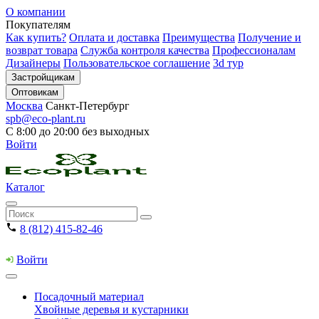
О компании
Покупателям
Как купить?
Оплата и доставка
Преимущества
Получение и
возврат товара
Служба контроля качества
Профессионалам
Дизайнеры
Пользовательское соглашение
3d тур
Застройщикам
Оптовикам
Москва
Санкт-Петербург
spb@eco-plant.ru
С 8:00 до 20:00 без выходных
Войти
Каталог
8 (812) 415-82-46
Войти
Посадочный материал
Хвойные деревья и кустарники