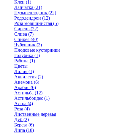
Клен (1)
Лапчатка (21)
Пузыреплодник (22)
Рододендрон (12)
Роза морщинистая (5)
Сирень (22)
Слива (7)
Спирея (40)
Чубушник (2)
Плодовые кустарники
Голубика (1)
Рябина (1)
Цветы
Лилия (1)
Аквилегия (2)
Анемона (6)
Арабис (6)
Астильба (12)
Астильбоидес (1)
Астра (4)
Роза (4)
Лиственные деревья
Дуб (2)
Береза (6)
Липа (18)