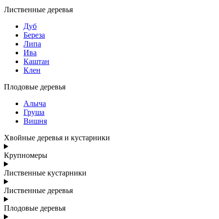
Лиственные деревья
Дуб
Береза
Липа
Ива
Каштан
Клен
Плодовые деревья
Алыча
Груша
Вишня
Хвойные деревья и кустарники
Крупномеры
Лиственные кустарники
Лиственные деревья
Плодовые деревья