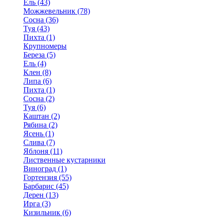
Ель (43)
Можжевельник (78)
Сосна (36)
Туя (43)
Пихта (1)
Крупномеры
Береза (5)
Ель (4)
Клен (8)
Липа (6)
Пихта (1)
Сосна (2)
Туя (6)
Каштан (2)
Рябина (2)
Ясень (1)
Слива (7)
Яблоня (11)
Лиственные кустарники
Виноград (1)
Гортензия (55)
Барбарис (45)
Дерен (13)
Ирга (3)
Кизильник (6)