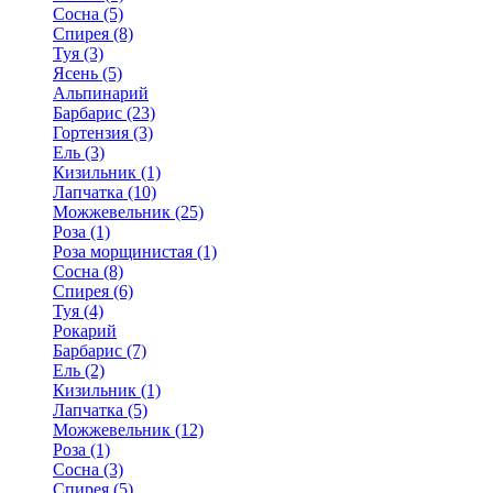
Сосна (5)
Спирея (8)
Туя (3)
Ясень (5)
Альпинарий
Барбарис (23)
Гортензия (3)
Ель (3)
Кизильник (1)
Лапчатка (10)
Можжевельник (25)
Роза (1)
Роза морщинистая (1)
Сосна (8)
Спирея (6)
Туя (4)
Рокарий
Барбарис (7)
Ель (2)
Кизильник (1)
Лапчатка (5)
Можжевельник (12)
Роза (1)
Сосна (3)
Спирея (5)