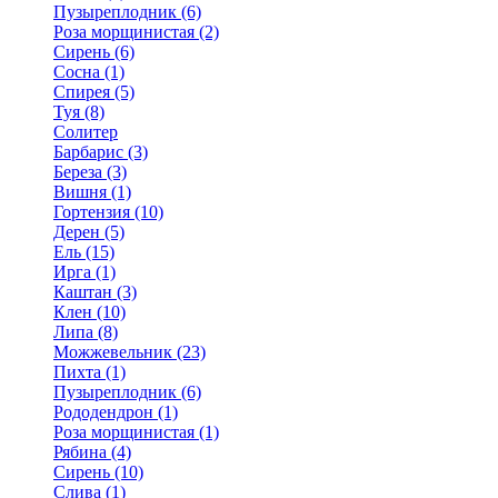
Пузыреплодник (6)
Роза морщинистая (2)
Сирень (6)
Сосна (1)
Спирея (5)
Туя (8)
Солитер
Барбарис (3)
Береза (3)
Вишня (1)
Гортензия (10)
Дерен (5)
Ель (15)
Ирга (1)
Каштан (3)
Клен (10)
Липа (8)
Можжевельник (23)
Пихта (1)
Пузыреплодник (6)
Рододендрон (1)
Роза морщинистая (1)
Рябина (4)
Сирень (10)
Слива (1)