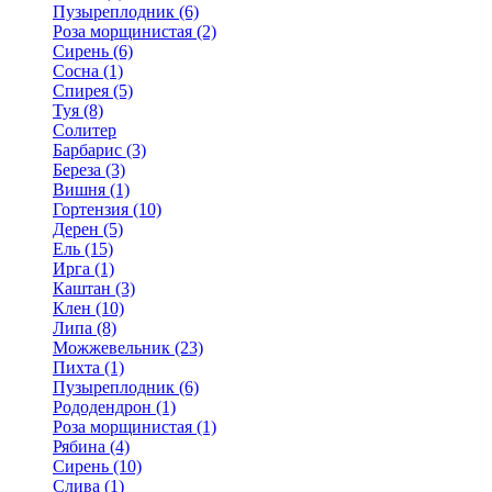
Пузыреплодник (6)
Роза морщинистая (2)
Сирень (6)
Сосна (1)
Спирея (5)
Туя (8)
Солитер
Барбарис (3)
Береза (3)
Вишня (1)
Гортензия (10)
Дерен (5)
Ель (15)
Ирга (1)
Каштан (3)
Клен (10)
Липа (8)
Можжевельник (23)
Пихта (1)
Пузыреплодник (6)
Рододендрон (1)
Роза морщинистая (1)
Рябина (4)
Сирень (10)
Слива (1)