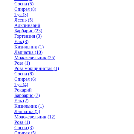
Сосна (5)
Спирея (8)
Туя (3)
Ясень (5)
Альпинарий
Барбарис (23)
Гортензия (3)
Ель (3)
Кизильник (1)
Лапчатка (10)
Можжевельник (25)
Роза (1)
Роза морщинистая (1)
Сосна (8)
Спирея (6)
Туя (4)
Рокарий
Барбарис (7)
Ель (2)
Кизильник (1)
Лапчатка (5)
Можжевельник (12)
Роза (1)
Сосна (3)
Спирея (5)