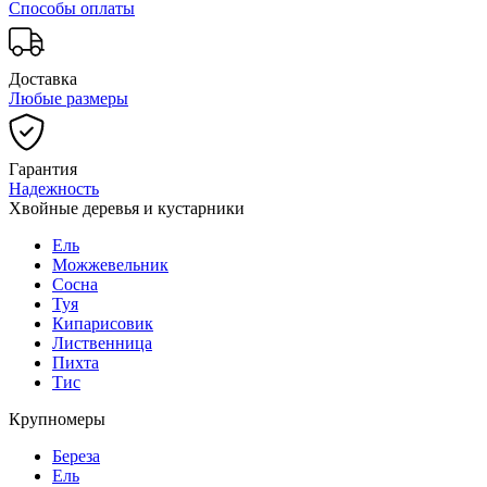
Способы оплаты
Доставка
Любые размеры
Гарантия
Надежность
Хвойные деревья и кустарники
Ель
Можжевельник
Сосна
Туя
Кипарисовик
Лиственница
Пихта
Тис
Крупномеры
Береза
Ель