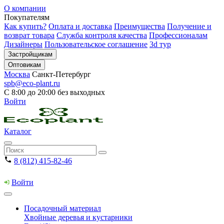
О компании
Покупателям
Как купить?
Оплата и доставка
Преимущества
Получение и
возврат товара
Служба контроля качества
Профессионалам
Дизайнеры
Пользовательское соглашение
3d тур
Застройщикам
Оптовикам
Москва
Санкт-Петербург
spb@eco-plant.ru
С 8:00 до 20:00 без выходных
Войти
Каталог
8 (812) 415-82-46
Войти
Посадочный материал
Хвойные деревья и кустарники