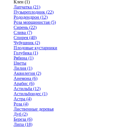
Клен (1)
Лапчатка (21)
Пузыреплодник (22)
Рододендрон (12)
Роза морщинистая (5)
Сирень (22)
Слива (7)
Спирея (40)
Чубушник (2)
Плодовые кустарники
Голубика (1)
Рябина (1)
Цветы
Лилия (1)
Аквилегия (2)
Анемона (6)
Арабис (6)
Астильба (12)
Астильбоидес (1)
Астра (4)
Роза (4)
Лиственные деревья
Дуб (2)
Береза (6)
Липа (18)