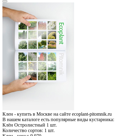
Клен - купить в Москве на сайте ecoplant-pitomnik.ru
В нашем каталоге есть популярные виды кустарника:
Клён Остролистный
1
шт.
Количество сортов:
1
шт.
Клен - цены: 9 970