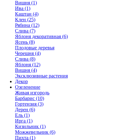
Вишня (1)
Ива (1)
Каштан (4)
Клен (25)
Рябина (12)
Слива (7)
Яблоня декоративная (6)
Ясень (8)
Плодовые деревья
Черешня (4)
Слива (8)
Яблоня (12)
Вишня (4)
Эксклюзивные растения
Декор
Озеленение
Живая изгородь
Барбарис (10)
Гортензия (3)
Дерен (6)
Ель (1)
Ирга (1)
Кизильник (1)
Можжевельник (6)
Пихта (1)