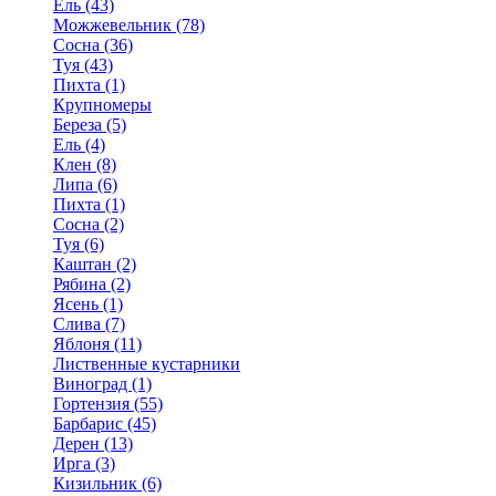
Ель (43)
Можжевельник (78)
Сосна (36)
Туя (43)
Пихта (1)
Крупномеры
Береза (5)
Ель (4)
Клен (8)
Липа (6)
Пихта (1)
Сосна (2)
Туя (6)
Каштан (2)
Рябина (2)
Ясень (1)
Слива (7)
Яблоня (11)
Лиственные кустарники
Виноград (1)
Гортензия (55)
Барбарис (45)
Дерен (13)
Ирга (3)
Кизильник (6)