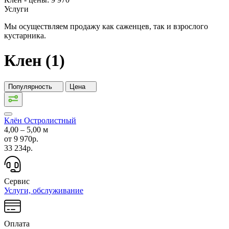
Услуги
Мы осуществляем продажу как саженцев, так и взрослого
кустарника.
Клен (1)
Популярность
Цена
Клён Остролистный
4,00 ‒ 5,00 м
от
9 970р.
33 234р.
Сервис
Услуги, обслуживание
Оплата