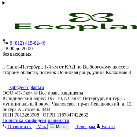
8 (812) 415-82-46
с 8.00 до 20.00
без выходных
г. Санкт-Петербург,
1-й км от КАД по Выборгскому шоссе в
сторону области, поселок Осиновая роща,
улица Колхозная 3
spb@eco-plant.ru
ООО «П-Эко» © Все права защищены
Юридический адрес: 197110, г. Санкт-Петербург, вн.тер.г .
муниципальный округ Чкаловское, пр-кт Левашовский, д. 12,
литера А , помещ. 44Н
ИНН 7813263908 , ОГРН 1167847422632
Политика конфиденциальности
Позвонить
Max
Телеграм
Войти
Меню