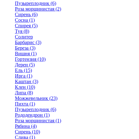
Пузыреплодник (6)
Роза морщинистая (2)
Сирень (6)
Сосна (1)
Спирея (5)
Туя (8)
Солитер
Барбарис (3)
Береза (3)
Вишня (1)
Гортензия (10)
Дерен (5)
Ель (15)
Ирга (1)
Каштан (3)
Клен (10)
Липа (8)
Можжевельник (23)
Пихта (1)
Пузыреплодник (6)
Рододендрон (1)
Роза морщинистая (1)
Рябина (4)
Сирень (10)
Слива (1)