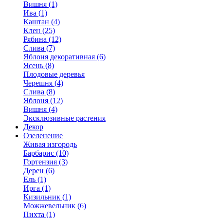
Вишня (1)
Ива (1)
Каштан (4)
Клен (25)
Рябина (12)
Слива (7)
Яблоня декоративная (6)
Ясень (8)
Плодовые деревья
Черешня (4)
Слива (8)
Яблоня (12)
Вишня (4)
Эксклюзивные растения
Декор
Озеленение
Живая изгородь
Барбарис (10)
Гортензия (3)
Дерен (6)
Ель (1)
Ирга (1)
Кизильник (1)
Можжевельник (6)
Пихта (1)