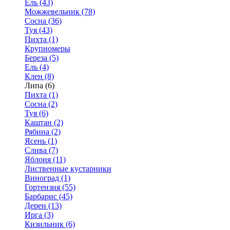
Ель (43)
Можжевельник (78)
Сосна (36)
Туя (43)
Пихта (1)
Крупномеры
Береза (5)
Ель (4)
Клен (8)
Липа (6)
Пихта (1)
Сосна (2)
Туя (6)
Каштан (2)
Рябина (2)
Ясень (1)
Слива (7)
Яблоня (11)
Лиственные кустарники
Виноград (1)
Гортензия (55)
Барбарис (45)
Дерен (13)
Ирга (3)
Кизильник (6)