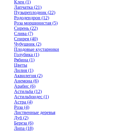
Клен (1)
Лапчатка (21)
Пузыреплодник (22)
Рододендрон (12)
Роза морщинистая (5)
Сирень (22)
Слива (7)
Спирея (40)
Чубушник (2)
Плодовые кустарники
Голубика (1)
Рябина (1)
Цветы
Лилия (1)
Аквилегия (2)
Анемона (6)
Арабис (6)
Астильба (12)
Астильбоидес (1)
Астра (4)
Роза (4)
Лиственные деревья
Дуб (2)
Береза (6)
Липа (18)