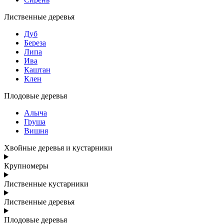
Лиственные деревья
Дуб
Береза
Липа
Ива
Каштан
Клен
Плодовые деревья
Алыча
Груша
Вишня
Хвойные деревья и кустарники
Крупномеры
Лиственные кустарники
Лиственные деревья
Плодовые деревья