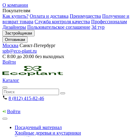
О компании
Покупателям
Как купить?
Оплата и доставка
Преимущества
Получение и
возврат товара
Служба контроля качества
Профессионалам
Дизайнеры
Пользовательское соглашение
3d тур
Застройщикам
Оптовикам
Москва
Санкт-Петербург
spb@eco-plant.ru
С 8:00 до 20:00 без выходных
Войти
Каталог
8 (812) 415-82-46
Войти
Посадочный материал
Хвойные деревья и кустарники