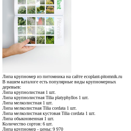
Липа крупномер из питомника на сайте ecoplant-pitomnik.ru
В нашем каталоге есть популярные виды крупномерных
деревьев:
Липа крупнолистная
1
шт.
Липа крупнолистная Tilia platyphyllos
1
шт.
Липа мелколистная
1
шт.
Липа мелколистная Tilia cordata
1
шт.
Липа мелколистная кустовая Tilia cordata
1
шт.
Липа обыкновенная
1
шт.
Количество сортов:
6
шт.
Липа крупномер - цены: 9 970