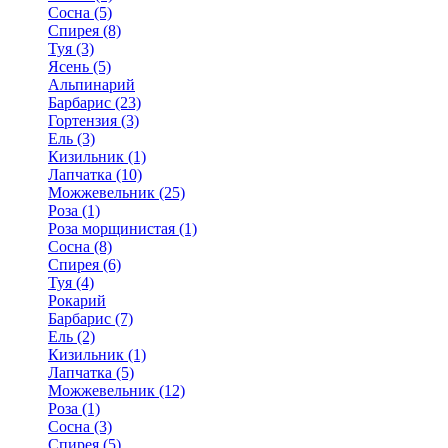
Сосна (5)
Спирея (8)
Туя (3)
Ясень (5)
Альпинарий
Барбарис (23)
Гортензия (3)
Ель (3)
Кизильник (1)
Лапчатка (10)
Можжевельник (25)
Роза (1)
Роза морщинистая (1)
Сосна (8)
Спирея (6)
Туя (4)
Рокарий
Барбарис (7)
Ель (2)
Кизильник (1)
Лапчатка (5)
Можжевельник (12)
Роза (1)
Сосна (3)
Спирея (5)