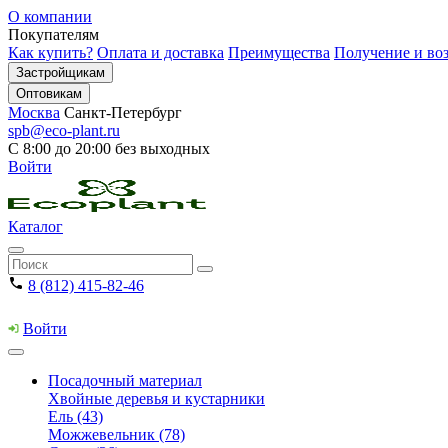
О компании
Покупателям
Как купить?
Оплата и доставка
Преимущества
Получение и воз
Застройщикам
Оптовикам
Москва
Санкт-Петербург
spb@eco-plant.ru
С 8:00 до 20:00 без выходных
Войти
Каталог
8 (812) 415-82-46
Войти
Посадочный материал
Хвойные деревья и кустарники
Ель (43)
Можжевельник (78)