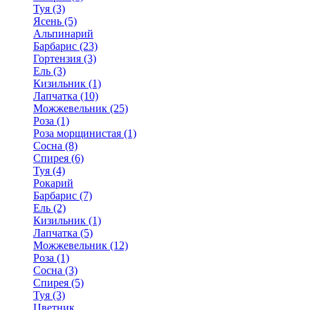
Туя (3)
Ясень (5)
Альпинарий
Барбарис (23)
Гортензия (3)
Ель (3)
Кизильник (1)
Лапчатка (10)
Можжевельник (25)
Роза (1)
Роза морщинистая (1)
Сосна (8)
Спирея (6)
Туя (4)
Рокарий
Барбарис (7)
Ель (2)
Кизильник (1)
Лапчатка (5)
Можжевельник (12)
Роза (1)
Сосна (3)
Спирея (5)
Туя (3)
Цветник