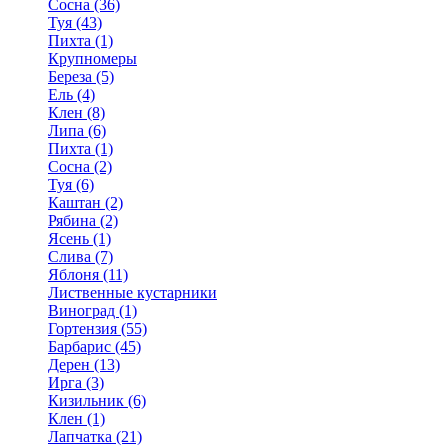
Сосна (36)
Туя (43)
Пихта (1)
Крупномеры
Береза (5)
Ель (4)
Клен (8)
Липа (6)
Пихта (1)
Сосна (2)
Туя (6)
Каштан (2)
Рябина (2)
Ясень (1)
Слива (7)
Яблоня (11)
Лиственные кустарники
Виноград (1)
Гортензия (55)
Барбарис (45)
Дерен (13)
Ирга (3)
Кизильник (6)
Клен (1)
Лапчатка (21)