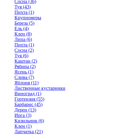
Сосна (36)
Туя (43)
Пихта (1)
Крупномеры
Береза (5)
Ель (4)
Клен (8)
Липа (6)
Пихта (1)
Сосна (2)
Туя (6)
Каштан (2)
Рябина (2)
Ясень (1)
Слива (7)
Яблоня (11)
Лиственные кустарники
Виноград (1)
Гортензия (55)
Барбарис (45)
Дерен (13)
Ирга (3)
Кизильник (6)
Клен (1)
Лапчатка (21)