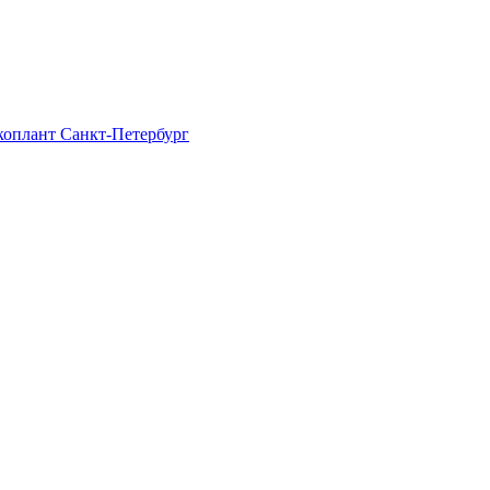
Экоплант Санкт-Петербург