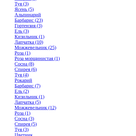
Туя (3)
Ясень (5)
Альпинарий
Барбарис (23)
Гортензия (3)
Ель (3)
Кизильник (1)
Лапчатка (10)
Можжевельник (25)
Роза (1)
Роза морщинистая (1)
Сосна (8)
Спирея (6)
Туя (4)
Рокарий
Барбарис (7)
Ель (2)
Кизильник (1)
Лапчатка (5)
Можжевельник (12)
Роза (1)
Сосна (3)
Спирея (5)
Туя (3)
Цветник