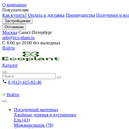
О компании
Покупателям
Как купить?
Оплата и доставка
Преимущества
Получение и воз
Застройщикам
Оптовикам
Москва
Санкт-Петербург
spb@eco-plant.ru
С 8:00 до 20:00 без выходных
Войти
Каталог
8 (812) 415-82-46
Войти
Посадочный материал
Хвойные деревья и кустарники
Ель (43)
Можжевельник (78)