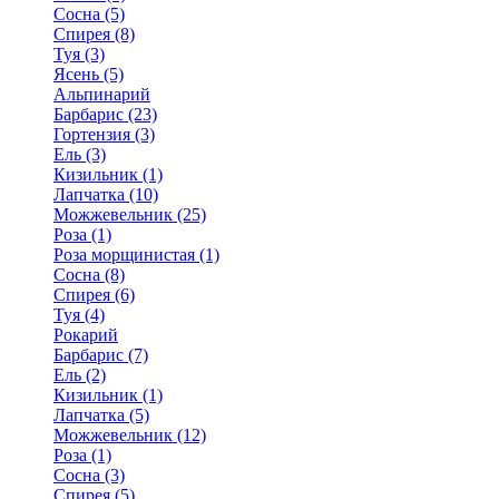
Сосна (5)
Спирея (8)
Туя (3)
Ясень (5)
Альпинарий
Барбарис (23)
Гортензия (3)
Ель (3)
Кизильник (1)
Лапчатка (10)
Можжевельник (25)
Роза (1)
Роза морщинистая (1)
Сосна (8)
Спирея (6)
Туя (4)
Рокарий
Барбарис (7)
Ель (2)
Кизильник (1)
Лапчатка (5)
Можжевельник (12)
Роза (1)
Сосна (3)
Спирея (5)