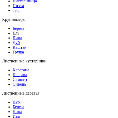
Лиственница
Пихта
Тис
Крупномеры
Береза
Ель
Липа
Дуб
Каштан
Груша
Лиственные кустарники
Карагана
Лещина
Самшит
Сирень
Лиственные деревья
Дуб
Береза
Липа
Ива