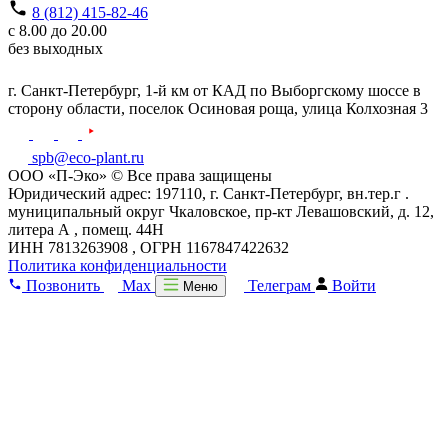
8 (812) 415-82-46
с 8.00 до 20.00
без выходных
г. Санкт-Петербург,
1-й км от КАД по Выборгскому шоссе в
сторону области, поселок Осиновая роща,
улица Колхозная 3
spb@eco-plant.ru
ООО «П-Эко» © Все права защищены
Юридический адрес: 197110, г. Санкт-Петербург, вн.тер.г .
муниципальный округ Чкаловское, пр-кт Левашовский, д. 12,
литера А , помещ. 44Н
ИНН 7813263908 , ОГРН 1167847422632
Политика конфиденциальности
Позвонить
Max
Телеграм
Войти
Меню