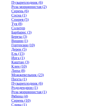
Пузыреплодник (6)
Роза морщинистая (2)
Сирень (6)
Сосна (1)
Спирея (5)
Туя (8)
Солитер
Барбарис (3)
Береза (3)
Вишня (1)
Гортензия (10)
Дерен (5)
Ель (15)
Ирга (1)
Каштан (3)
Клен (10)
Липа (8)
Можжевельник (23)
Пихта (1)
Пузыреплодник (6)
Рододендрон (1)
Роза морщинистая (1)
Рябина (4)
Сирень (10)
Слива (1)