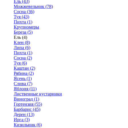
Ель (43)
Можжевельник (78)
Сосна (36)
Туя (43)
Пихта (1)
Крупномеры
Береза (5)
Ель (4)
Клен (8)
Липа (6)
Пихта (1)
Сосна (2)
Туя (6)
Каштан (2)
Рябина (2)
Ясень (1)
Слива (7)
Яблоня (11)
Лиственные кустарники
Виноград (1)
Гортензия (55)
Барбарис (45)
Дерен (13)
Ирга (3)
Кизильник (6)