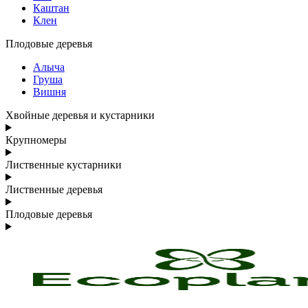
Каштан
Клен
Плодовые деревья
Алыча
Груша
Вишня
Хвойные деревья и кустарники
Крупномеры
Лиственные кустарники
Лиственные деревья
Плодовые деревья