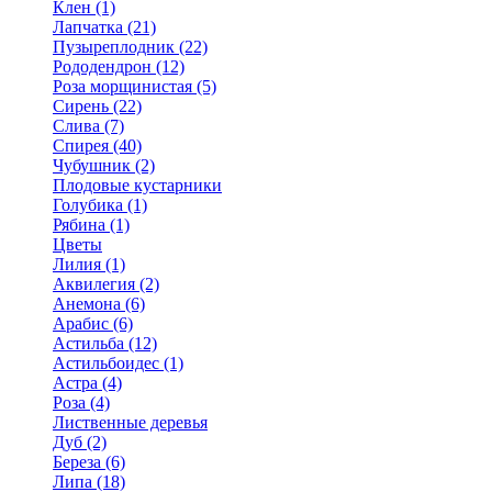
Клен (1)
Лапчатка (21)
Пузыреплодник (22)
Рододендрон (12)
Роза морщинистая (5)
Сирень (22)
Слива (7)
Спирея (40)
Чубушник (2)
Плодовые кустарники
Голубика (1)
Рябина (1)
Цветы
Лилия (1)
Аквилегия (2)
Анемона (6)
Арабис (6)
Астильба (12)
Астильбоидес (1)
Астра (4)
Роза (4)
Лиственные деревья
Дуб (2)
Береза (6)
Липа (18)