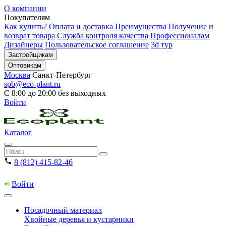
О компании
Покупателям
Как купить?
Оплата и доставка
Преимущества
Получение и
возврат товара
Служба контроля качества
Профессионалам
Дизайнеры
Пользовательское соглашение
3d тур
Застройщикам
Оптовикам
Москва
Санкт-Петербург
spb@eco-plant.ru
С 8:00 до 20:00 без выходных
Войти
Каталог
8 (812) 415-82-46
Войти
Посадочный материал
Хвойные деревья и кустарники