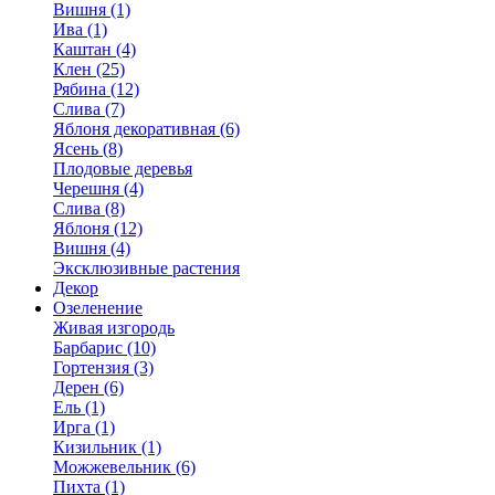
Вишня (1)
Ива (1)
Каштан (4)
Клен (25)
Рябина (12)
Слива (7)
Яблоня декоративная (6)
Ясень (8)
Плодовые деревья
Черешня (4)
Слива (8)
Яблоня (12)
Вишня (4)
Эксклюзивные растения
Декор
Озеленение
Живая изгородь
Барбарис (10)
Гортензия (3)
Дерен (6)
Ель (1)
Ирга (1)
Кизильник (1)
Можжевельник (6)
Пихта (1)