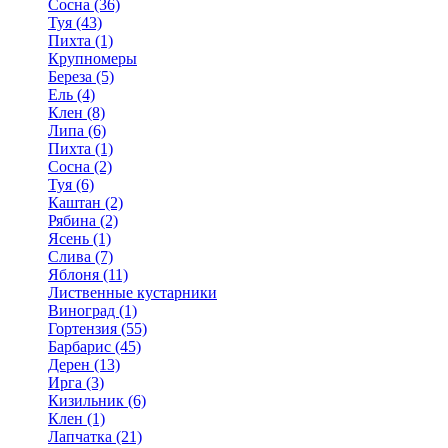
Сосна (36)
Туя (43)
Пихта (1)
Крупномеры
Береза (5)
Ель (4)
Клен (8)
Липа (6)
Пихта (1)
Сосна (2)
Туя (6)
Каштан (2)
Рябина (2)
Ясень (1)
Слива (7)
Яблоня (11)
Лиственные кустарники
Виноград (1)
Гортензия (55)
Барбарис (45)
Дерен (13)
Ирга (3)
Кизильник (6)
Клен (1)
Лапчатка (21)