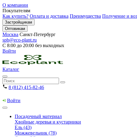
О компании
Покупателям
Как купить?
Оплата и доставка
Преимущества
Получение и воз
Застройщикам
Оптовикам
Москва
Санкт-Петербург
spb@eco-plant.ru
С 8:00 до 20:00 без выходных
Войти
Каталог
8 (812) 415-82-46
Войти
Посадочный материал
Хвойные деревья и кустарники
Ель (43)
Можжевельник (78)