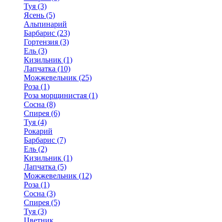
Туя (3)
Ясень (5)
Альпинарий
Барбарис (23)
Гортензия (3)
Ель (3)
Кизильник (1)
Лапчатка (10)
Можжевельник (25)
Роза (1)
Роза морщинистая (1)
Сосна (8)
Спирея (6)
Туя (4)
Рокарий
Барбарис (7)
Ель (2)
Кизильник (1)
Лапчатка (5)
Можжевельник (12)
Роза (1)
Сосна (3)
Спирея (5)
Туя (3)
Цветник