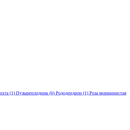
ихта (1)
Пузыреплодник (6)
Рододендрон (1)
Роза морщинистая