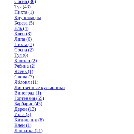
Сосна (36)
Туя (43)
Пихта (1)
Крупномеры
Береза (5)
Ель (4)
Клен (8)
Липа (6)
Пихта (1)
Сосна (2)
Туя (6)
Каштан (2)
Рябина (2)
Ясень (1)
Слива (7)
Яблоня (11)
Лиственные кустарники
Виноград (1)
Гортензия (55)
Барбарис (45)
Дерен (13)
Ирга (3)
Кизильник (6)
Клен (1)
Лапчатка (21)