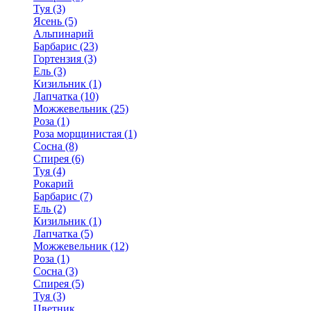
Туя (3)
Ясень (5)
Альпинарий
Барбарис (23)
Гортензия (3)
Ель (3)
Кизильник (1)
Лапчатка (10)
Можжевельник (25)
Роза (1)
Роза морщинистая (1)
Сосна (8)
Спирея (6)
Туя (4)
Рокарий
Барбарис (7)
Ель (2)
Кизильник (1)
Лапчатка (5)
Можжевельник (12)
Роза (1)
Сосна (3)
Спирея (5)
Туя (3)
Цветник