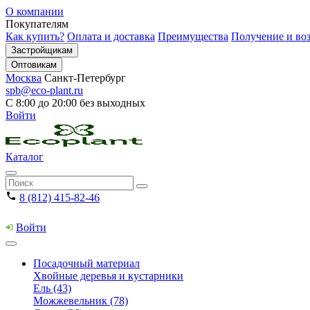
О компании
Покупателям
Как купить?
Оплата и доставка
Преимущества
Получение и воз
Застройщикам
Оптовикам
Москва
Санкт-Петербург
spb@eco-plant.ru
С 8:00 до 20:00 без выходных
Войти
Каталог
8 (812) 415-82-46
Войти
Посадочный материал
Хвойные деревья и кустарники
Ель (43)
Можжевельник (78)