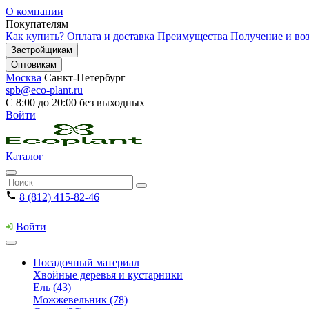
О компании
Покупателям
Как купить?
Оплата и доставка
Преимущества
Получение и воз
Застройщикам
Оптовикам
Москва
Санкт-Петербург
spb@eco-plant.ru
С 8:00 до 20:00 без выходных
Войти
Каталог
8 (812) 415-82-46
Войти
Посадочный материал
Хвойные деревья и кустарники
Ель (43)
Можжевельник (78)