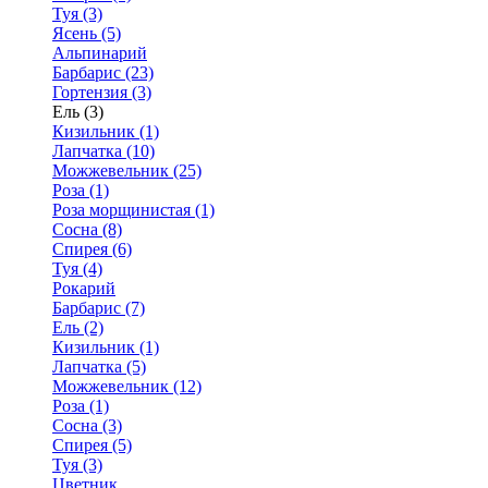
Туя (3)
Ясень (5)
Альпинарий
Барбарис (23)
Гортензия (3)
Ель (3)
Кизильник (1)
Лапчатка (10)
Можжевельник (25)
Роза (1)
Роза морщинистая (1)
Сосна (8)
Спирея (6)
Туя (4)
Рокарий
Барбарис (7)
Ель (2)
Кизильник (1)
Лапчатка (5)
Можжевельник (12)
Роза (1)
Сосна (3)
Спирея (5)
Туя (3)
Цветник