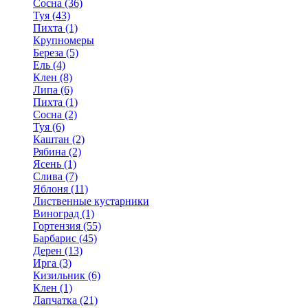
Сосна (36)
Туя (43)
Пихта (1)
Крупномеры
Береза (5)
Ель (4)
Клен (8)
Липа (6)
Пихта (1)
Сосна (2)
Туя (6)
Каштан (2)
Рябина (2)
Ясень (1)
Слива (7)
Яблоня (11)
Лиственные кустарники
Виноград (1)
Гортензия (55)
Барбарис (45)
Дерен (13)
Ирга (3)
Кизильник (6)
Клен (1)
Лапчатка (21)