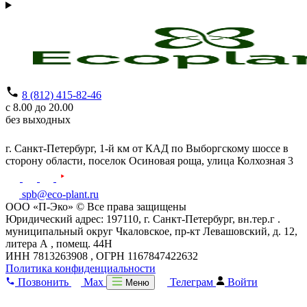
8 (812) 415-82-46
с 8.00 до 20.00
без выходных
г. Санкт-Петербург,
1-й км от КАД по Выборгскому шоссе в
сторону области, поселок Осиновая роща,
улица Колхозная 3
spb@eco-plant.ru
ООО «П-Эко» © Все права защищены
Юридический адрес: 197110, г. Санкт-Петербург, вн.тер.г .
муниципальный округ Чкаловское, пр-кт Левашовский, д. 12,
литера А , помещ. 44Н
ИНН 7813263908 , ОГРН 1167847422632
Политика конфиденциальности
Позвонить
Max
Телеграм
Войти
Меню