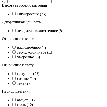
До
Высота взрослого растения
Низкорослые (25)
Декоративная ценность
декоративно-лиственное (8)
Отношение к влаге
влаголюбивое (4)
засухоустойчивое (13)
умеренное (8)
Отношение к свету
полутень (23)
солнце (19)
тень (2)
Период цветения
август (11)
июль (12)