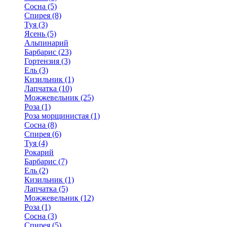
Сосна (5)
Спирея (8)
Туя (3)
Ясень (5)
Альпинарий
Барбарис (23)
Гортензия (3)
Ель (3)
Кизильник (1)
Лапчатка (10)
Можжевельник (25)
Роза (1)
Роза морщинистая (1)
Сосна (8)
Спирея (6)
Туя (4)
Рокарий
Барбарис (7)
Ель (2)
Кизильник (1)
Лапчатка (5)
Можжевельник (12)
Роза (1)
Сосна (3)
Спирея (5)