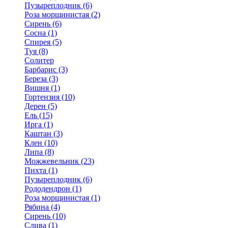
Пузыреплодник (6)
Роза морщинистая (2)
Сирень (6)
Сосна (1)
Спирея (5)
Туя (8)
Солитер
Барбарис (3)
Береза (3)
Вишня (1)
Гортензия (10)
Дерен (5)
Ель (15)
Ирга (1)
Каштан (3)
Клен (10)
Липа (8)
Можжевельник (23)
Пихта (1)
Пузыреплодник (6)
Рододендрон (1)
Роза морщинистая (1)
Рябина (4)
Сирень (10)
Слива (1)