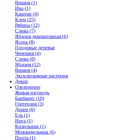
Вишня (1)
Ива (1)
Каштан (4)
Клен (25)
Рябина (12)
Слива (7)
Яблоня декоративная (6)
Ясень (8)
Плодовые деревья
Черешня (4)
Слива (8)
Яблоня (12)
Вишня (4)
Эксклюзивные растения
Декор
Озеленение
Живая изгородь
Барбарис (10)
Гортензия (3)
Дерен (6)
Ель (1)
Ирга (1)
Кизильник (1)
Можжевельник (6)
Пихта (1)