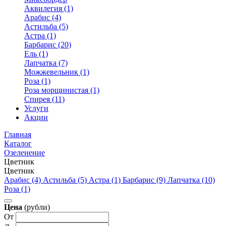
Аквилегия (1)
Арабис (4)
Астильба (5)
Астра (1)
Барбарис (20)
Ель (1)
Лапчатка (7)
Можжевельник (1)
Роза (1)
Роза морщинистая (1)
Спирея (11)
Услуги
Акции
Главная
Каталог
Озеленение
Цветник
Цветник
Арабис (4)
Астильба (5)
Астра (1)
Барбарис (9)
Лапчатка (10)
Роза (1)
Цена
(рубли)
От