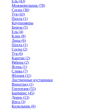
Ель (43)
Можжевельник (78)
Сосна (36)
Туя (43)
Пихта (1)
Крупномеры
Береза (5)
Ель (4)
Клен (8)
Липа (6)
Пихта (1)
Сосна (2)
Туя (6)
Каштан (2)
Рябина (2)
Ясень (1)
Слива (7)
Яблоня (11)
Лиственные кустарники
Виноград (1)
Гортензия (55)
Барбарис (45)
Дерен (13)
Ирга (3)
Кизильник (6)