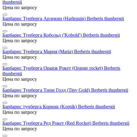
thunbergii
Цена по запросу
Барбарис Тунберга Арлекин (Harlequin)
Berberis thunbergii
Цена по запросу
Барбарис Тунберга Кобольд ('Kobold')
Berberis thunbergii
Цена по запросу
Барбарис Тунберга Мария (Maria)
Berberis thunbergii
Цена по запросу
Барбарис Тунберга Оранж Рокет (Orange rocket)
Berberis
thunbergii
Цена по запросу
Барбарис Тунберга Тини Голд (Tiny Gold)
Berberis thunbergii
Цена по запросу
Барбарис тунберга Корник (Kornik)
Berberis thunbergii
Цена по запросу
Барбарис Тунберга Ред Рокет (Red Rocket)
Berberis thunbergii
Цена по запросу