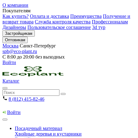
О компании
Покупателям
Как купить?
Оплата и доставка
Преимущества
Получение и
возврат товара
Служба контроля качества
Профессионалам
Дизайнеры
Пользовательское соглашение
3d тур
Застройщикам
Оптовикам
Москва
Санкт-Петербург
spb@eco-plant.ru
С 8:00 до 20:00 без выходных
Войти
Каталог
8 (812) 415-82-46
Войти
Посадочный материал
Хвойные деревья и кустарники