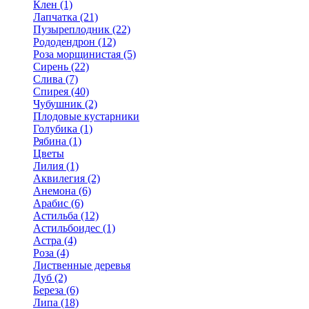
Клен (1)
Лапчатка (21)
Пузыреплодник (22)
Рододендрон (12)
Роза морщинистая (5)
Сирень (22)
Слива (7)
Спирея (40)
Чубушник (2)
Плодовые кустарники
Голубика (1)
Рябина (1)
Цветы
Лилия (1)
Аквилегия (2)
Анемона (6)
Арабис (6)
Астильба (12)
Астильбоидес (1)
Астра (4)
Роза (4)
Лиственные деревья
Дуб (2)
Береза (6)
Липа (18)