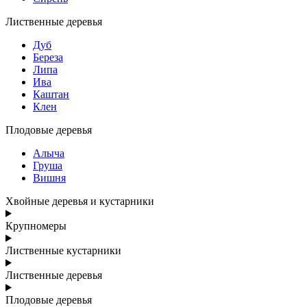
Лиственные деревья
Дуб
Береза
Липа
Ива
Каштан
Клен
Плодовые деревья
Алыча
Груша
Вишня
Хвойные деревья и кустарники
Крупномеры
Лиственные кустарники
Лиственные деревья
Плодовые деревья