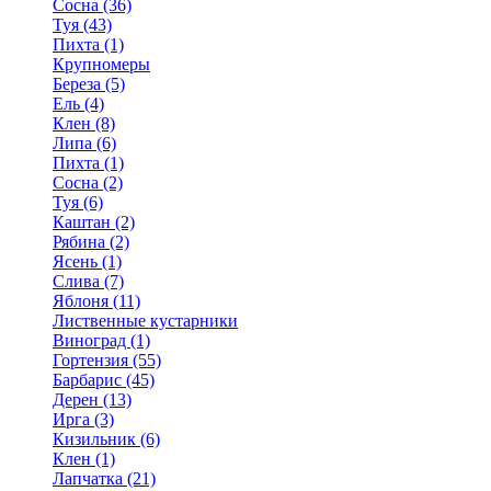
Сосна (36)
Туя (43)
Пихта (1)
Крупномеры
Береза (5)
Ель (4)
Клен (8)
Липа (6)
Пихта (1)
Сосна (2)
Туя (6)
Каштан (2)
Рябина (2)
Ясень (1)
Слива (7)
Яблоня (11)
Лиственные кустарники
Виноград (1)
Гортензия (55)
Барбарис (45)
Дерен (13)
Ирга (3)
Кизильник (6)
Клен (1)
Лапчатка (21)