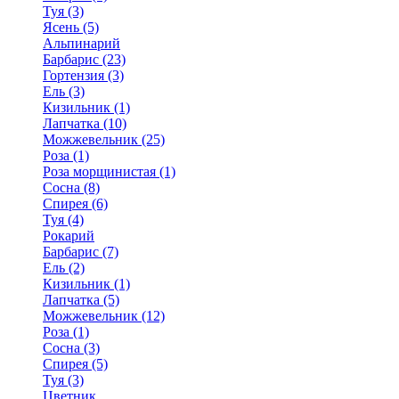
Туя (3)
Ясень (5)
Альпинарий
Барбарис (23)
Гортензия (3)
Ель (3)
Кизильник (1)
Лапчатка (10)
Можжевельник (25)
Роза (1)
Роза морщинистая (1)
Сосна (8)
Спирея (6)
Туя (4)
Рокарий
Барбарис (7)
Ель (2)
Кизильник (1)
Лапчатка (5)
Можжевельник (12)
Роза (1)
Сосна (3)
Спирея (5)
Туя (3)
Цветник