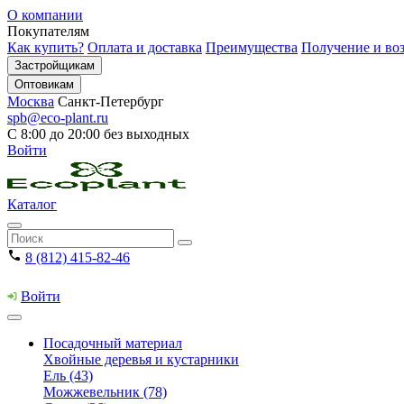
О компании
Покупателям
Как купить?
Оплата и доставка
Преимущества
Получение и воз
Застройщикам
Оптовикам
Москва
Санкт-Петербург
spb@eco-plant.ru
С 8:00 до 20:00 без выходных
Войти
Каталог
8 (812) 415-82-46
Войти
Посадочный материал
Хвойные деревья и кустарники
Ель (43)
Можжевельник (78)