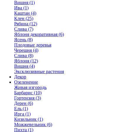
Вишня (1)
Ива (1)
Каштан (4)
Клен (25)
Рябина (12)
Слива (7)
Яблоня декоративная (6)
Ясень (8)
Плодовые деревья
Черешня (4)
Слива (8)
Яблоня (12)
Вишня (4)
Эксклюзивные растения
Декор
Озеленение
Живая изгородь
Барбарис (10)
Гортензия (3)
Дерен (6)
Ель (1)
Ирга (1)
Кизильник (1)
Можжевельник (6)
Пихта (1)