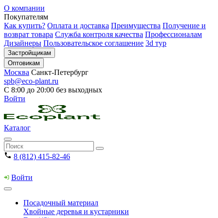
О компании
Покупателям
Как купить?
Оплата и доставка
Преимущества
Получение и
возврат товара
Служба контроля качества
Профессионалам
Дизайнеры
Пользовательское соглашение
3d тур
Застройщикам
Оптовикам
Москва
Санкт-Петербург
spb@eco-plant.ru
С 8:00 до 20:00 без выходных
Войти
Каталог
8 (812) 415-82-46
Войти
Посадочный материал
Хвойные деревья и кустарники