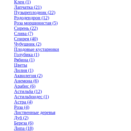
Клен (1)
Лапчатка (21)
Пузыреплодник (22)
Рододендрон (12)
Роза морщинистая (5)
Сирень (22)
Слива (7)
Спирея (40)
Чубушник (2)
Плодовые кустарники
Голубика (1)
Рябина (1)
Цветы
Лилия (1)
Аквилегия (2)
Анемона (6)
Арабис (6)
Астильба (12)
Астильбоидес (1)
Астра (4)
Роза (4)
Лиственные деревья
Дуб (2)
Береза (6)
Липа (18)