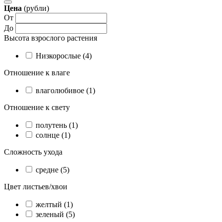
Цена
(рубли)
От
До
Высота взрослого растения
Низкорослые (4)
Отношение к влаге
влаголюбивое (1)
Отношение к свету
полутень (1)
солнце (1)
Сложность ухода
средне (5)
Цвет листьев/хвои
желтый (1)
зеленый (5)