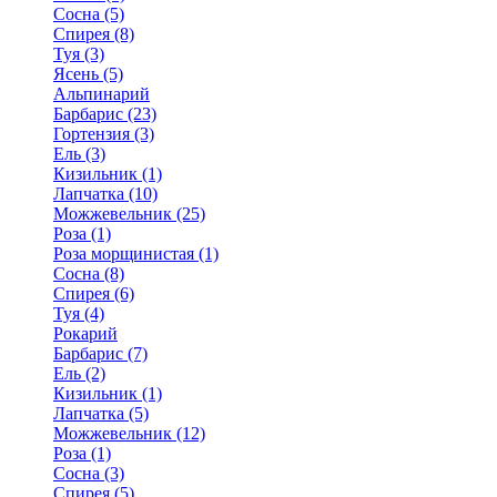
Сосна (5)
Спирея (8)
Туя (3)
Ясень (5)
Альпинарий
Барбарис (23)
Гортензия (3)
Ель (3)
Кизильник (1)
Лапчатка (10)
Можжевельник (25)
Роза (1)
Роза морщинистая (1)
Сосна (8)
Спирея (6)
Туя (4)
Рокарий
Барбарис (7)
Ель (2)
Кизильник (1)
Лапчатка (5)
Можжевельник (12)
Роза (1)
Сосна (3)
Спирея (5)