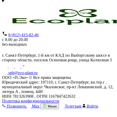
8 (812) 415-82-46
с 8.00 до 20.00
без выходных
г. Санкт-Петербург,
1-й км от КАД по Выборгскому шоссе в
сторону области, поселок Осиновая роща,
улица Колхозная 3
spb@eco-plant.ru
ООО «П-Эко» © Все права защищены
Юридический адрес: 197110, г. Санкт-Петербург, вн.тер.г .
муниципальный округ Чкаловское, пр-кт Левашовский, д. 12,
литера А , помещ. 44Н
ИНН 7813263908 , ОГРН 1167847422632
Политика конфиденциальности
Позвонить
Max
Телеграм
Войти
Меню