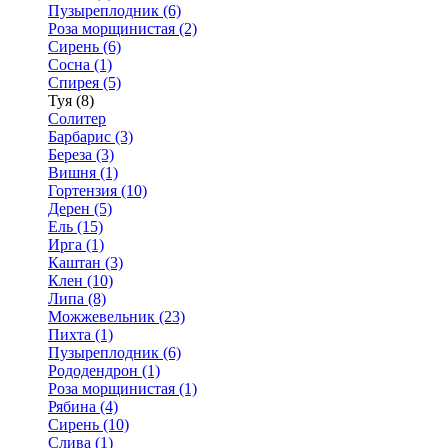
Пузыреплодник (6)
Роза морщинистая (2)
Сирень (6)
Сосна (1)
Спирея (5)
Туя (8)
Солитер
Барбарис (3)
Береза (3)
Вишня (1)
Гортензия (10)
Дерен (5)
Ель (15)
Ирга (1)
Каштан (3)
Клен (10)
Липа (8)
Можжевельник (23)
Пихта (1)
Пузыреплодник (6)
Рододендрон (1)
Роза морщинистая (1)
Рябина (4)
Сирень (10)
Слива (1)