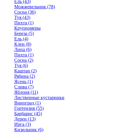
Ель (43)
Можжевельник (78)
Сосна (36)
Туя (43)
Пихта (1)
Крупномеры
Береза (5)
Ель (4)
Клен (8)
Липа (6)
Пихта (1)
Сосна (2)
Туя (6)
Каштан (2)
Рябина (2)
Ясень (1)
Слива (7)
Яблоня (11)
Лиственные кустарники
Виноград (1)
Гортензия (55)
Барбарис (45)
Дерен (13)
Ирга (3)
Кизильник (6)