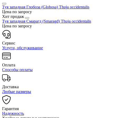
Туя западная Глобоза (Globosa)
Thuja occidentalis
Цена по запросу
Хит продаж
Туя западная Смарагд (Smaragd)
Thuja occidentalis
Цена по запросу
Сервис
Услуги, обслуживание
Оплата
Способы оплаты
Доставка
Любые размеры
Гарантия
Надежность