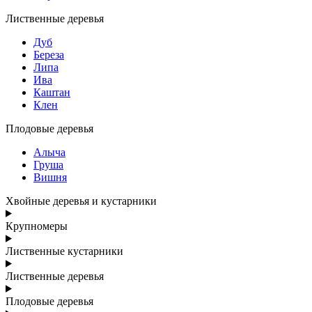
Лиственные деревья
Дуб
Береза
Липа
Ива
Каштан
Клен
Плодовые деревья
Алыча
Груша
Вишня
Хвойные деревья и кустарники
Крупномеры
Лиственные кустарники
Лиственные деревья
Плодовые деревья