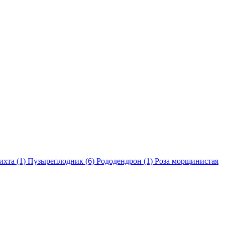
ихта (1)
Пузыреплодник (6)
Рододендрон (1)
Роза морщинистая