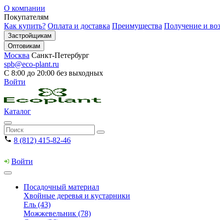
О компании
Покупателям
Как купить?
Оплата и доставка
Преимущества
Получение и воз
Застройщикам
Оптовикам
Москва
Санкт-Петербург
spb@eco-plant.ru
С 8:00 до 20:00 без выходных
Войти
Каталог
8 (812) 415-82-46
Войти
Посадочный материал
Хвойные деревья и кустарники
Ель (43)
Можжевельник (78)