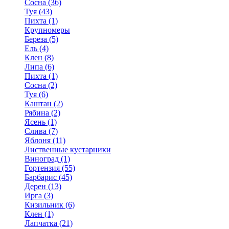
Сосна (36)
Туя (43)
Пихта (1)
Крупномеры
Береза (5)
Ель (4)
Клен (8)
Липа (6)
Пихта (1)
Сосна (2)
Туя (6)
Каштан (2)
Рябина (2)
Ясень (1)
Слива (7)
Яблоня (11)
Лиственные кустарники
Виноград (1)
Гортензия (55)
Барбарис (45)
Дерен (13)
Ирга (3)
Кизильник (6)
Клен (1)
Лапчатка (21)