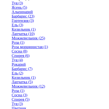
Туя (3)
Ясень (5)
Альпинарий
Барбарис (23)
Гортензия (3)
Ель (3)
Кизильник (1)
Лапчатка (10)
Можжевельник (25)
Роза (1)
Роза морщинистая (1)
Сосна (8)
Спирея (6)
Туя (4)
Рокарий
Барбарис (7)
Ель (2)
Кизильник (1)
Лапчатка (5)
Можжевельник (12)
Роза (1)
Сосна (3)
Спирея (5)
Туя (3)
Цветник