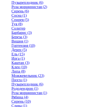
Пузыреплодник (6)
Роза морщинистая (2)
Сирень (6)
Сосна (1)
Спирея (5)
Туя (8)
Солитер
Барбарис (3)
Береза (3)
Вишня (1)
Гортензия (10)
Дерен (5)
Ель (15)
Ирга (1)
Каштан (3)
Клен (10)
Липа (8)
Можжевельник (23)
Пихта (1)
Пузыреплодник (6)
Рододендрон (1)
Роза морщинистая (1)
Рябина (4)
Сирень (10)
Слива (1)