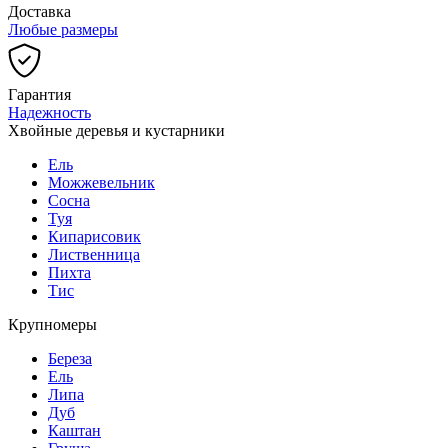
Доставка
Любые размеры
Гарантия
Надежность
Хвойные деревья и кустарники
Ель
Можжевельник
Сосна
Туя
Кипарисовик
Лиственница
Пихта
Тис
Крупномеры
Береза
Ель
Липа
Дуб
Каштан