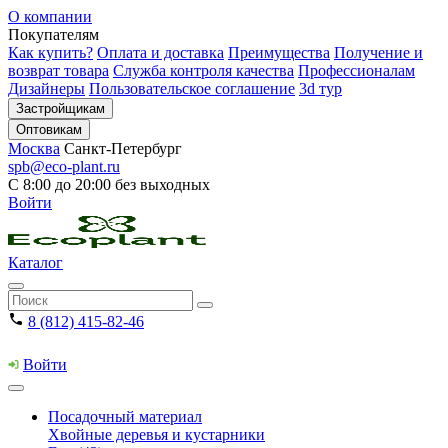
О компании
Покупателям
Как купить?
Оплата и доставка
Преимущества
Получение и
возврат товара
Служба контроля качества
Профессионалам
Дизайнеры
Пользовательское соглашение
3d тур
Застройщикам
Оптовикам
Москва
Санкт-Петербург
spb@eco-plant.ru
С 8:00 до 20:00 без выходных
Войти
Каталог
8 (812) 415-82-46
Войти
Посадочный материал
Хвойные деревья и кустарники