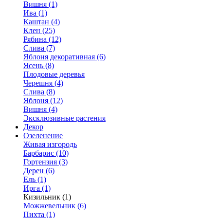
Вишня (1)
Ива (1)
Каштан (4)
Клен (25)
Рябина (12)
Слива (7)
Яблоня декоративная (6)
Ясень (8)
Плодовые деревья
Черешня (4)
Слива (8)
Яблоня (12)
Вишня (4)
Эксклюзивные растения
Декор
Озеленение
Живая изгородь
Барбарис (10)
Гортензия (3)
Дерен (6)
Ель (1)
Ирга (1)
Кизильник (1)
Можжевельник (6)
Пихта (1)