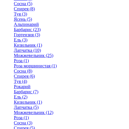
Сосна (5)
Спирея (8)
Туя (3)
Ясень (5)
Альпинарий
Барбарис (23)
Гортензия (3)
Ель (3)
Кизильник (1)
Лапчатка (10)
Можжевельник (25)
Роза (1)
Роза морщинистая (1)
Сосна (8)
Спирея (6)
Туя (4)
Рокарий
Барбарис (7)
Ель (2)
Кизильник (1)
Лапчатка (5)
Можжевельник (12)
Роза (1)
Сосна (3)
Спирея (5)