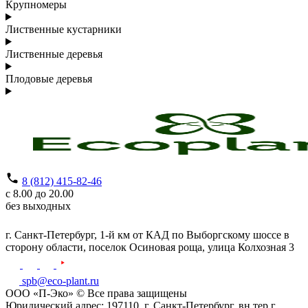
Крупномеры
Лиственные кустарники
Лиственные деревья
Плодовые деревья
8 (812) 415-82-46
с 8.00 до 20.00
без выходных
г. Санкт-Петербург,
1-й км от КАД по Выборгскому шоссе в
сторону области, поселок Осиновая роща,
улица Колхозная 3
spb@eco-plant.ru
ООО «П-Эко» © Все права защищены
Юридический адрес: 197110, г. Санкт-Петербург, вн.тер.г .