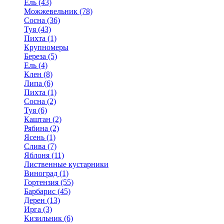
Ель (43)
Можжевельник (78)
Сосна (36)
Туя (43)
Пихта (1)
Крупномеры
Береза (5)
Ель (4)
Клен (8)
Липа (6)
Пихта (1)
Сосна (2)
Туя (6)
Каштан (2)
Рябина (2)
Ясень (1)
Слива (7)
Яблоня (11)
Лиственные кустарники
Виноград (1)
Гортензия (55)
Барбарис (45)
Дерен (13)
Ирга (3)
Кизильник (6)