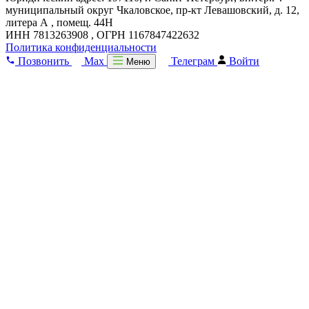
муниципальный округ Чкаловское, пр-кт Левашовский, д. 12,
литера А , помещ. 44Н
ИНН 7813263908 , ОГРН 1167847422632
Политика конфиденциальности
Позвонить
Max
Телеграм
Войти
Меню