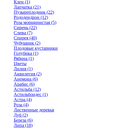
Клен (1)
Лапчатка (21)
Пузыреплодник (22)
Рододендрон (12)
Роза морщинистая (5)
Сирень (22)
Слива (7)
Спирея (40)
Чубушник (2)
Плодовые кустарники
Голубика (1)
Рябина (1)
Цветы
Лилия (1)
Аквилегия (2)
Анемона (6)
Арабис (6)
Астильба (12)
Астильбоидес (1)
Астра (4)
Роза (4)
Лиственные деревья
Дуб (2)
Береза (6)
Липа (18)