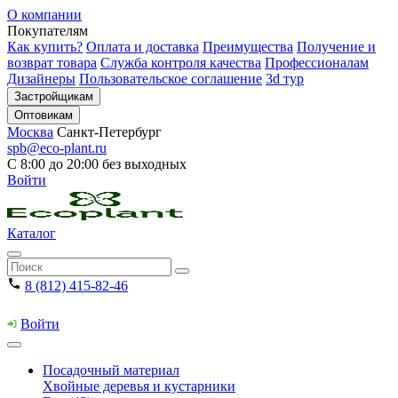
О компании
Покупателям
Как купить?
Оплата и доставка
Преимущества
Получение и
возврат товара
Служба контроля качества
Профессионалам
Дизайнеры
Пользовательское соглашение
3d тур
Застройщикам
Оптовикам
Москва
Санкт-Петербург
spb@eco-plant.ru
С 8:00 до 20:00 без выходных
Войти
Каталог
8 (812) 415-82-46
Войти
Посадочный материал
Хвойные деревья и кустарники