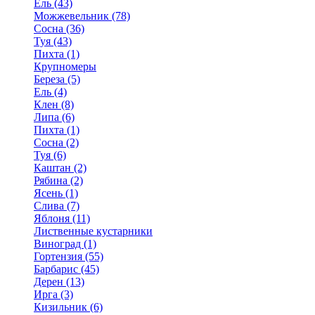
Ель (43)
Можжевельник (78)
Сосна (36)
Туя (43)
Пихта (1)
Крупномеры
Береза (5)
Ель (4)
Клен (8)
Липа (6)
Пихта (1)
Сосна (2)
Туя (6)
Каштан (2)
Рябина (2)
Ясень (1)
Слива (7)
Яблоня (11)
Лиственные кустарники
Виноград (1)
Гортензия (55)
Барбарис (45)
Дерен (13)
Ирга (3)
Кизильник (6)