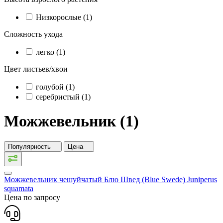
Низкорослые (1)
Сложность ухода
легко (1)
Цвет листьев/хвои
голубой (1)
серебристый (1)
Можжевельник (1)
Популярность
Цена
Можжевельник чешуйчатый Блю Швед (Blue Swede)
Juniperus
squamata
Цена по запросу