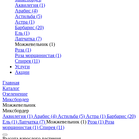
Аквилегия (1)
Арабис (4)
Астильба (5)
Астра (1)
Барбарис (20)
Ель (1)
Лапчатка (7)
Можжевельник (1)
Роза (1)
Роза морщинистая (1)
Спирея (11)
Услуги
Акции
Главная
Каталог
Озеленение
Миксбордер
Можжевельник
Миксбордер
Аквилегия (1)
Арабис (4)
Астильба (5)
Астра (1)
Барбарис (20)
Ель (1)
Лапчатка (7)
Можжевельник (1)
Роза (1)
Роза
морщинистая (1)
Спирея (11)
Высота взрослого растения