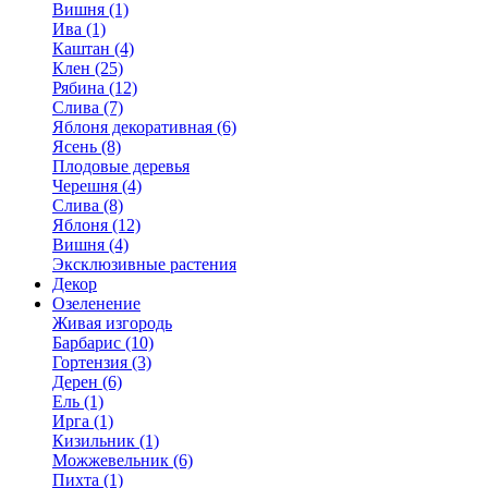
Вишня (1)
Ива (1)
Каштан (4)
Клен (25)
Рябина (12)
Слива (7)
Яблоня декоративная (6)
Ясень (8)
Плодовые деревья
Черешня (4)
Слива (8)
Яблоня (12)
Вишня (4)
Эксклюзивные растения
Декор
Озеленение
Живая изгородь
Барбарис (10)
Гортензия (3)
Дерен (6)
Ель (1)
Ирга (1)
Кизильник (1)
Можжевельник (6)
Пихта (1)