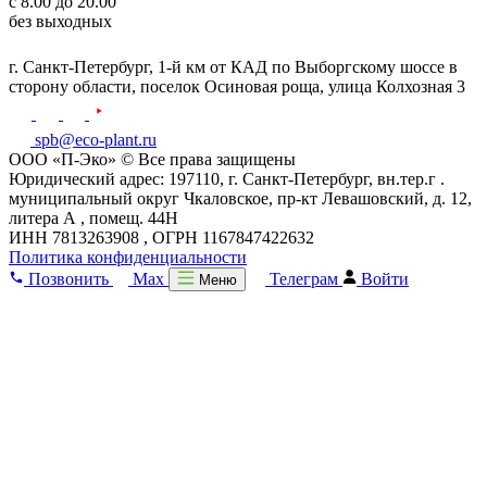
с 8.00 до 20.00
без выходных
г. Санкт-Петербург,
1-й км от КАД по Выборгскому шоссе в
сторону области, поселок Осиновая роща,
улица Колхозная 3
spb@eco-plant.ru
ООО «П-Эко» © Все права защищены
Юридический адрес: 197110, г. Санкт-Петербург, вн.тер.г .
муниципальный округ Чкаловское, пр-кт Левашовский, д. 12,
литера А , помещ. 44Н
ИНН 7813263908 , ОГРН 1167847422632
Политика конфиденциальности
Позвонить
Max
Телеграм
Войти
Меню