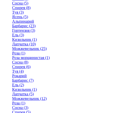
Сосна (5)
Спирея (8)
Туя (3)
Ясень (5)
Альпинарий
Барбарис (23)
Гортензия (3)
Ель (3)
Кизильник (1)
Лапчатка (10)
Можжевельник (25)
Роза (1)
Роза морщинистая (1)
Сосна (8)
Спирея (6)
Туя (4)
Рокарий
Барбарис (7)
Ель (2)
Кизильник (1)
Лапчатка (5)
Можжевельник (12)
Роза (1)
Сосна (3)
Спирея (5)