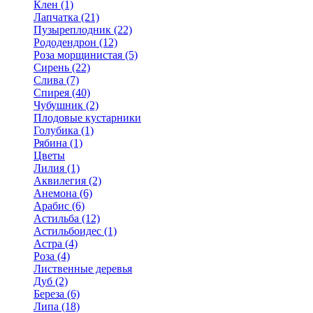
Клен (1)
Лапчатка (21)
Пузыреплодник (22)
Рододендрон (12)
Роза морщинистая (5)
Сирень (22)
Слива (7)
Спирея (40)
Чубушник (2)
Плодовые кустарники
Голубика (1)
Рябина (1)
Цветы
Лилия (1)
Аквилегия (2)
Анемона (6)
Арабис (6)
Астильба (12)
Астильбоидес (1)
Астра (4)
Роза (4)
Лиственные деревья
Дуб (2)
Береза (6)
Липа (18)