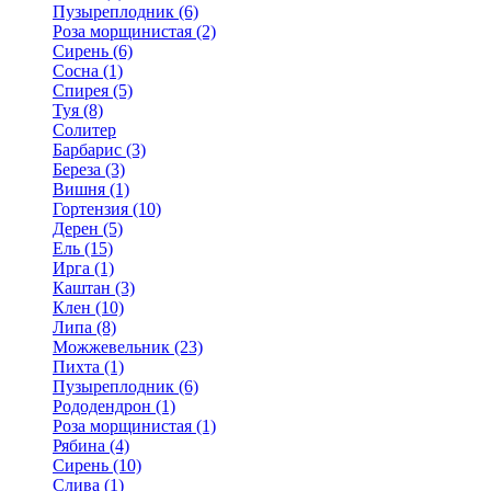
Пузыреплодник (6)
Роза морщинистая (2)
Сирень (6)
Сосна (1)
Спирея (5)
Туя (8)
Солитер
Барбарис (3)
Береза (3)
Вишня (1)
Гортензия (10)
Дерен (5)
Ель (15)
Ирга (1)
Каштан (3)
Клен (10)
Липа (8)
Можжевельник (23)
Пихта (1)
Пузыреплодник (6)
Рододендрон (1)
Роза морщинистая (1)
Рябина (4)
Сирень (10)
Слива (1)