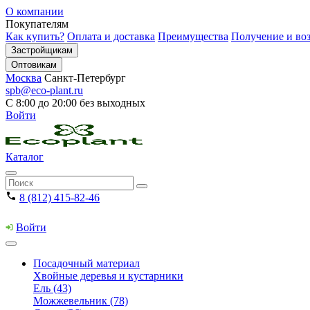
О компании
Покупателям
Как купить?
Оплата и доставка
Преимущества
Получение и воз
Застройщикам
Оптовикам
Москва
Санкт-Петербург
spb@eco-plant.ru
С 8:00 до 20:00 без выходных
Войти
Каталог
8 (812) 415-82-46
Войти
Посадочный материал
Хвойные деревья и кустарники
Ель (43)
Можжевельник (78)