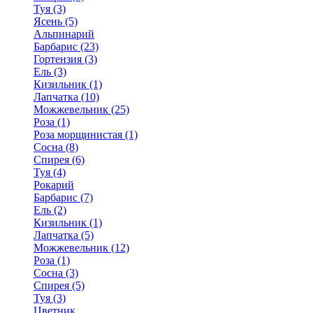
Туя (3)
Ясень (5)
Альпинарий
Барбарис (23)
Гортензия (3)
Ель (3)
Кизильник (1)
Лапчатка (10)
Можжевельник (25)
Роза (1)
Роза морщинистая (1)
Сосна (8)
Спирея (6)
Туя (4)
Рокарий
Барбарис (7)
Ель (2)
Кизильник (1)
Лапчатка (5)
Можжевельник (12)
Роза (1)
Сосна (3)
Спирея (5)
Туя (3)
Цветник