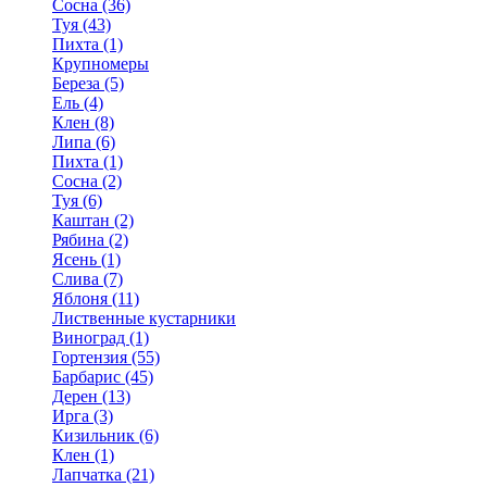
Сосна (36)
Туя (43)
Пихта (1)
Крупномеры
Береза (5)
Ель (4)
Клен (8)
Липа (6)
Пихта (1)
Сосна (2)
Туя (6)
Каштан (2)
Рябина (2)
Ясень (1)
Слива (7)
Яблоня (11)
Лиственные кустарники
Виноград (1)
Гортензия (55)
Барбарис (45)
Дерен (13)
Ирга (3)
Кизильник (6)
Клен (1)
Лапчатка (21)