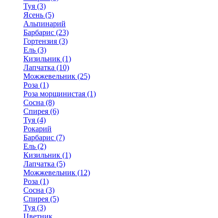
Туя (3)
Ясень (5)
Альпинарий
Барбарис (23)
Гортензия (3)
Ель (3)
Кизильник (1)
Лапчатка (10)
Можжевельник (25)
Роза (1)
Роза морщинистая (1)
Сосна (8)
Спирея (6)
Туя (4)
Рокарий
Барбарис (7)
Ель (2)
Кизильник (1)
Лапчатка (5)
Можжевельник (12)
Роза (1)
Сосна (3)
Спирея (5)
Туя (3)
Цветник