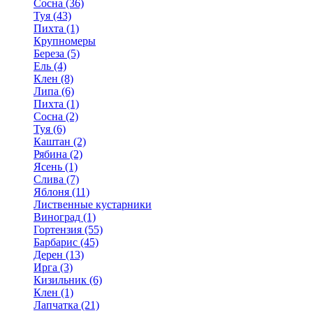
Сосна (36)
Туя (43)
Пихта (1)
Крупномеры
Береза (5)
Ель (4)
Клен (8)
Липа (6)
Пихта (1)
Сосна (2)
Туя (6)
Каштан (2)
Рябина (2)
Ясень (1)
Слива (7)
Яблоня (11)
Лиственные кустарники
Виноград (1)
Гортензия (55)
Барбарис (45)
Дерен (13)
Ирга (3)
Кизильник (6)
Клен (1)
Лапчатка (21)