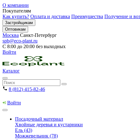
О компании
Покупателям
Как купить?
Оплата и доставка
Преимущества
Получение и воз
Застройщикам
Оптовикам
Москва
Санкт-Петербург
spb@eco-plant.ru
С 8:00 до 20:00 без выходных
Войти
Каталог
8 (812) 415-82-46
Войти
Посадочный материал
Хвойные деревья и кустарники
Ель (43)
Можжевельник (78)