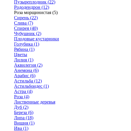
Пузыреплодник (22)
Рододендрон (12)
Роза морщинистая (5)
Сирень (22)
Слива (7)
Спирея (40)
Чубушник (2)
Плодовые кустарники
Голубика (1)
Рябина (1)
Цветы
Лилия (1)
Аквилегия (2)
Анемона (6)
Арабис (6)
Астильба (12)
Астильбоидес (1)
Астра (4)
Роза (4)
Лиственные деревья
Дуб (2)
Береза (6)
Липа (18)
Вишня (1)
Ива (1)