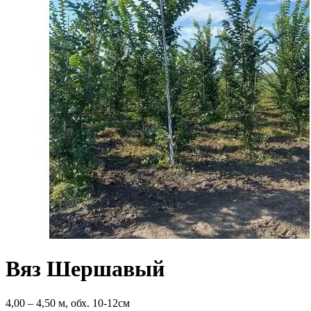
Вяз Шершавый
4,00 ‒ 4,50 м, обх. 10-12см