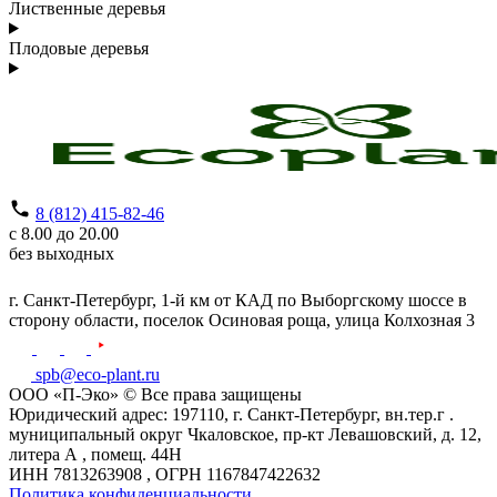
Лиственные деревья
Плодовые деревья
8 (812) 415-82-46
с 8.00 до 20.00
без выходных
г. Санкт-Петербург,
1-й км от КАД по Выборгскому шоссе в
сторону области, поселок Осиновая роща,
улица Колхозная 3
spb@eco-plant.ru
ООО «П-Эко» © Все права защищены
Юридический адрес: 197110, г. Санкт-Петербург, вн.тер.г .
муниципальный округ Чкаловское, пр-кт Левашовский, д. 12,
литера А , помещ. 44Н
ИНН 7813263908 , ОГРН 1167847422632
Политика конфиденциальности