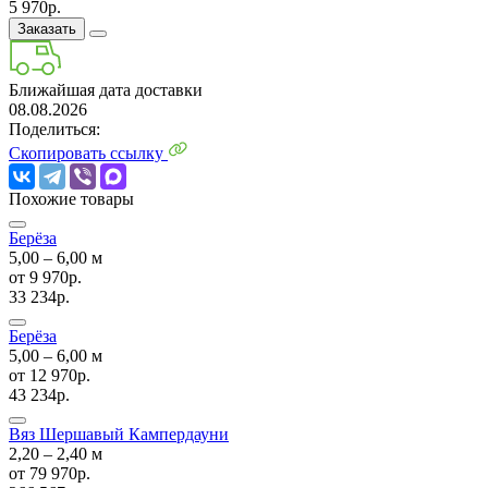
5 970р.
Заказать
Ближайшая дата доставки
08.08.2026
Поделиться:
Скопировать ссылку
Похожие товары
Берёза
5,00 ‒ 6,00 м
от
9 970р.
33 234р.
Берёза
5,00 ‒ 6,00 м
от
12 970р.
43 234р.
Вяз Шершавый Кампердауни
2,20 ‒ 2,40 м
от
79 970р.