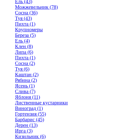
Ель (43)
Можжевельник (78)
Сосна (36)
Туя (43)
Пихта (1)
Крупномеры
Береза (5)
Ель (4)
Клен (8)
Липа (6)
Пихта (1)
Сосна (2)
Туя (6)
Каштан (2)
Рябина (2)
Ясень (1)
Слива (7)
Яблоня (11)
Лиственные кустарники
Виноград (1)
Гортензия (55)
Барбарис (45)
Дерен (13)
Ирга (3)
Кизильник (6)