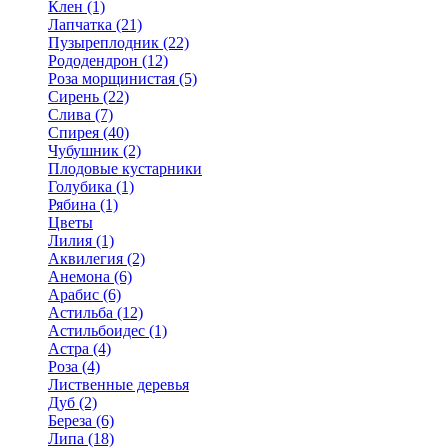
Клен (1)
Лапчатка (21)
Пузыреплодник (22)
Рододендрон (12)
Роза морщинистая (5)
Сирень (22)
Слива (7)
Спирея (40)
Чубушник (2)
Плодовые кустарники
Голубика (1)
Рябина (1)
Цветы
Лилия (1)
Аквилегия (2)
Анемона (6)
Арабис (6)
Астильба (12)
Астильбоидес (1)
Астра (4)
Роза (4)
Лиственные деревья
Дуб (2)
Береза (6)
Липа (18)