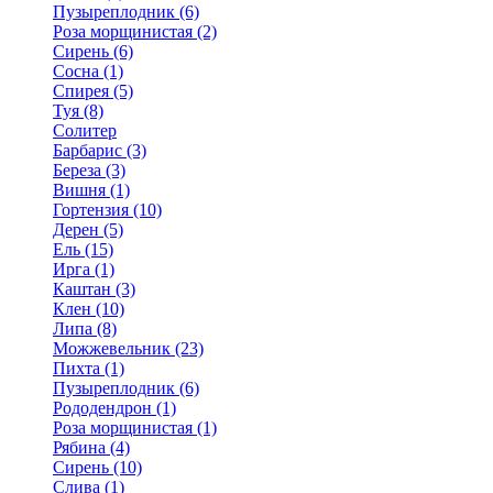
Пузыреплодник (6)
Роза морщинистая (2)
Сирень (6)
Сосна (1)
Спирея (5)
Туя (8)
Солитер
Барбарис (3)
Береза (3)
Вишня (1)
Гортензия (10)
Дерен (5)
Ель (15)
Ирга (1)
Каштан (3)
Клен (10)
Липа (8)
Можжевельник (23)
Пихта (1)
Пузыреплодник (6)
Рододендрон (1)
Роза морщинистая (1)
Рябина (4)
Сирень (10)
Слива (1)