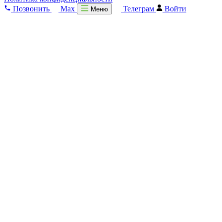
Позвонить
Max
Телеграм
Войти
Меню