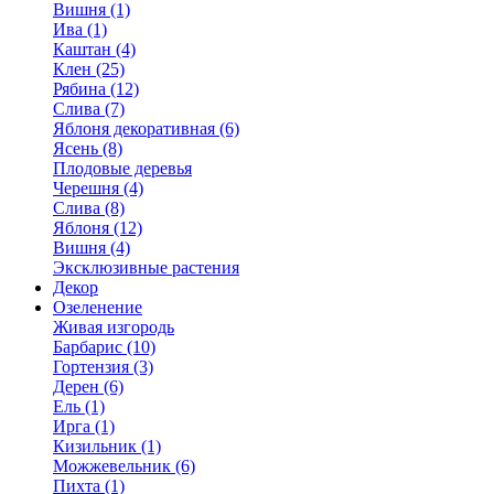
Вишня (1)
Ива (1)
Каштан (4)
Клен (25)
Рябина (12)
Слива (7)
Яблоня декоративная (6)
Ясень (8)
Плодовые деревья
Черешня (4)
Слива (8)
Яблоня (12)
Вишня (4)
Эксклюзивные растения
Декор
Озеленение
Живая изгородь
Барбарис (10)
Гортензия (3)
Дерен (6)
Ель (1)
Ирга (1)
Кизильник (1)
Можжевельник (6)
Пихта (1)