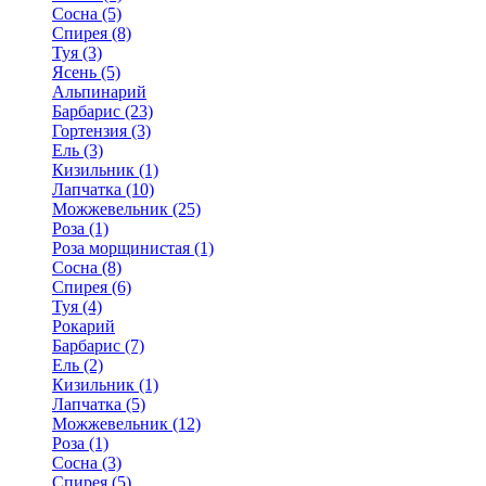
Сосна (5)
Спирея (8)
Туя (3)
Ясень (5)
Альпинарий
Барбарис (23)
Гортензия (3)
Ель (3)
Кизильник (1)
Лапчатка (10)
Можжевельник (25)
Роза (1)
Роза морщинистая (1)
Сосна (8)
Спирея (6)
Туя (4)
Рокарий
Барбарис (7)
Ель (2)
Кизильник (1)
Лапчатка (5)
Можжевельник (12)
Роза (1)
Сосна (3)
Спирея (5)