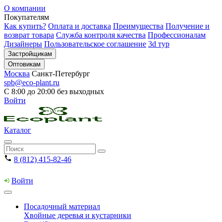
О компании
Покупателям
Как купить?
Оплата и доставка
Преимущества
Получение и
возврат товара
Служба контроля качества
Профессионалам
Дизайнеры
Пользовательское соглашение
3d тур
Застройщикам
Оптовикам
Москва
Санкт-Петербург
spb@eco-plant.ru
С 8:00 до 20:00 без выходных
Войти
Каталог
8 (812) 415-82-46
Войти
Посадочный материал
Хвойные деревья и кустарники