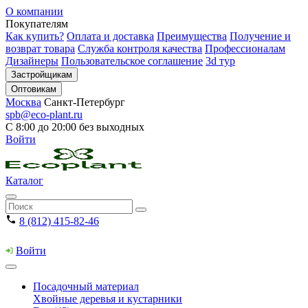
О компании
Покупателям
Как купить?
Оплата и доставка
Преимущества
Получение и
возврат товара
Служба контроля качества
Профессионалам
Дизайнеры
Пользовательское соглашение
3d тур
Застройщикам
Оптовикам
Москва
Санкт-Петербург
spb@eco-plant.ru
С 8:00 до 20:00 без выходных
Войти
Каталог
8 (812) 415-82-46
Войти
Посадочный материал
Хвойные деревья и кустарники