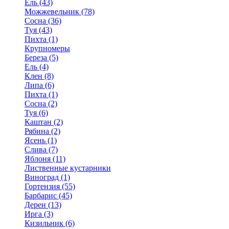
Ель (43)
Можжевельник (78)
Сосна (36)
Туя (43)
Пихта (1)
Крупномеры
Береза (5)
Ель (4)
Клен (8)
Липа (6)
Пихта (1)
Сосна (2)
Туя (6)
Каштан (2)
Рябина (2)
Ясень (1)
Слива (7)
Яблоня (11)
Лиственные кустарники
Виноград (1)
Гортензия (55)
Барбарис (45)
Дерен (13)
Ирга (3)
Кизильник (6)