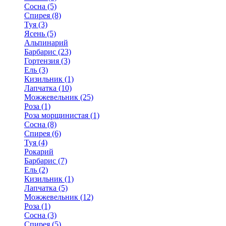
Сосна (5)
Спирея (8)
Туя (3)
Ясень (5)
Альпинарий
Барбарис (23)
Гортензия (3)
Ель (3)
Кизильник (1)
Лапчатка (10)
Можжевельник (25)
Роза (1)
Роза морщинистая (1)
Сосна (8)
Спирея (6)
Туя (4)
Рокарий
Барбарис (7)
Ель (2)
Кизильник (1)
Лапчатка (5)
Можжевельник (12)
Роза (1)
Сосна (3)
Спирея (5)