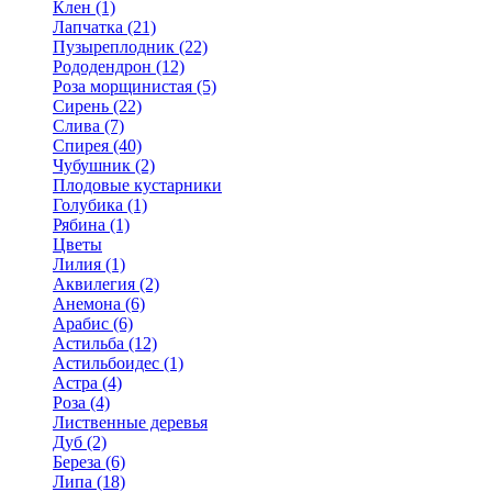
Клен (1)
Лапчатка (21)
Пузыреплодник (22)
Рододендрон (12)
Роза морщинистая (5)
Сирень (22)
Слива (7)
Спирея (40)
Чубушник (2)
Плодовые кустарники
Голубика (1)
Рябина (1)
Цветы
Лилия (1)
Аквилегия (2)
Анемона (6)
Арабис (6)
Астильба (12)
Астильбоидес (1)
Астра (4)
Роза (4)
Лиственные деревья
Дуб (2)
Береза (6)
Липа (18)