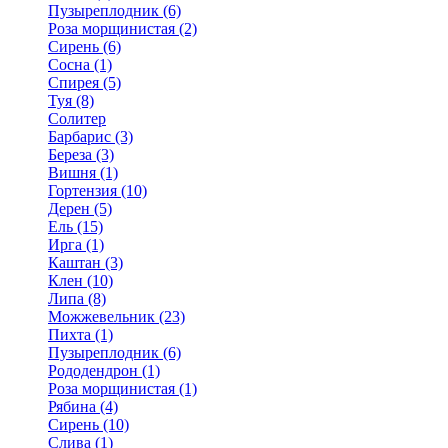
Пузыреплодник (6)
Роза морщинистая (2)
Сирень (6)
Сосна (1)
Спирея (5)
Туя (8)
Солитер
Барбарис (3)
Береза (3)
Вишня (1)
Гортензия (10)
Дерен (5)
Ель (15)
Ирга (1)
Каштан (3)
Клен (10)
Липа (8)
Можжевельник (23)
Пихта (1)
Пузыреплодник (6)
Рододендрон (1)
Роза морщинистая (1)
Рябина (4)
Сирень (10)
Слива (1)