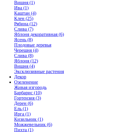
Вишня (1)
Ива (1)
Каштан (4)
Клен (25)
Рябина (12)
Слива (7)
Яблоня декоративная (6)
Ясень (8)
Плодовые деревья
Черешня (4)
Слива (8)
Яблоня (12)
Вишня (4)
Эксклюзивные растения
Декор
Озеленение
Живая изгородь
Барбарис (10)
Гортензия (3)
Дерен (6)
Ель (1)
Ирга (1)
Кизильник (1)
Можжевельник (6)
Пихта (1)