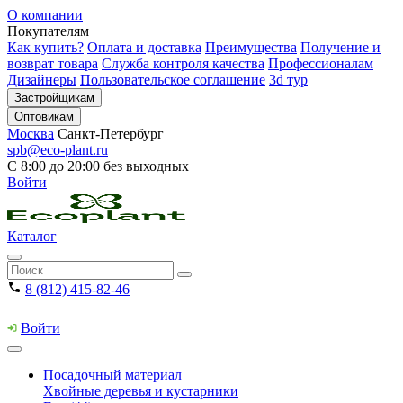
О компании
Покупателям
Как купить?
Оплата и доставка
Преимущества
Получение и
возврат товара
Служба контроля качества
Профессионалам
Дизайнеры
Пользовательское соглашение
3d тур
Застройщикам
Оптовикам
Москва
Санкт-Петербург
spb@eco-plant.ru
С 8:00 до 20:00 без выходных
Войти
Каталог
8 (812) 415-82-46
Войти
Посадочный материал
Хвойные деревья и кустарники