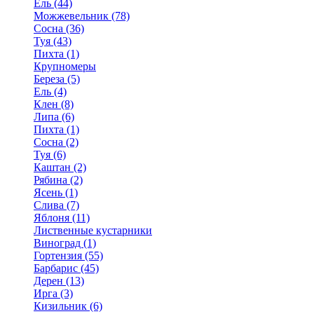
Ель (44)
Можжевельник (78)
Сосна (36)
Туя (43)
Пихта (1)
Крупномеры
Береза (5)
Ель (4)
Клен (8)
Липа (6)
Пихта (1)
Сосна (2)
Туя (6)
Каштан (2)
Рябина (2)
Ясень (1)
Слива (7)
Яблоня (11)
Лиственные кустарники
Виноград (1)
Гортензия (55)
Барбарис (45)
Дерен (13)
Ирга (3)
Кизильник (6)