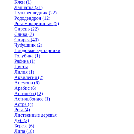
Клен (1)
Лапчатка (21)
Пузыреплодник (22)
Рододендрон (12)
Роза морщинистая (5)
Сирень (22)
Слива (7)
Спирея (40)
Чубушник (2)
Плодовые кустарники
Голубика (1)
Рябина (1)
Цветы
Лилия (1)
Аквилегия (2)
Анемона (6)
Арабис (6)
Астильба (12)
Астильбоидес (1)
Астра (4)
Роза (4)
Лиственные деревья
Дуб (2)
Береза (6)
Липа (18)