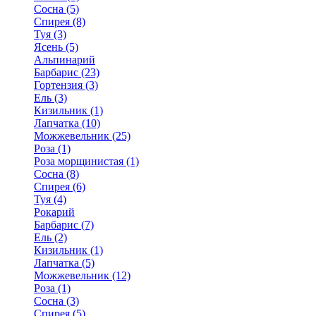
Сосна (5)
Спирея (8)
Туя (3)
Ясень (5)
Альпинарий
Барбарис (23)
Гортензия (3)
Ель (3)
Кизильник (1)
Лапчатка (10)
Можжевельник (25)
Роза (1)
Роза морщинистая (1)
Сосна (8)
Спирея (6)
Туя (4)
Рокарий
Барбарис (7)
Ель (2)
Кизильник (1)
Лапчатка (5)
Можжевельник (12)
Роза (1)
Сосна (3)
Спирея (5)