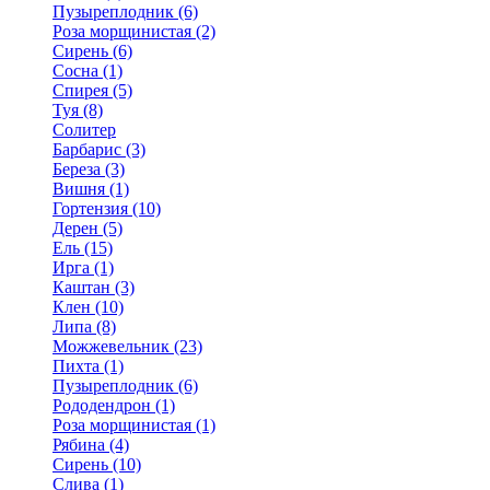
Пузыреплодник (6)
Роза морщинистая (2)
Сирень (6)
Сосна (1)
Спирея (5)
Туя (8)
Солитер
Барбарис (3)
Береза (3)
Вишня (1)
Гортензия (10)
Дерен (5)
Ель (15)
Ирга (1)
Каштан (3)
Клен (10)
Липа (8)
Можжевельник (23)
Пихта (1)
Пузыреплодник (6)
Рододендрон (1)
Роза морщинистая (1)
Рябина (4)
Сирень (10)
Слива (1)