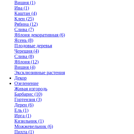
Вишня (1)
Ива (1)
Каштан (4)
Клен (25)
Рябина (12)
Слива (7)
Яблоня декоративная (6)
Ясень (8)
Плодовые деревья
Черешня (4)
Слива (8)
Яблоня (12)
Вишня (4)
Эксклюзивные растения
Декор
Озеленение
Живая изгородь
Барбарис (10)
Гортензия (3)
Дерен (6)
Ель (1)
Ирга (1)
Кизильник (1)
Можжевельник (6)
Пихта (1)