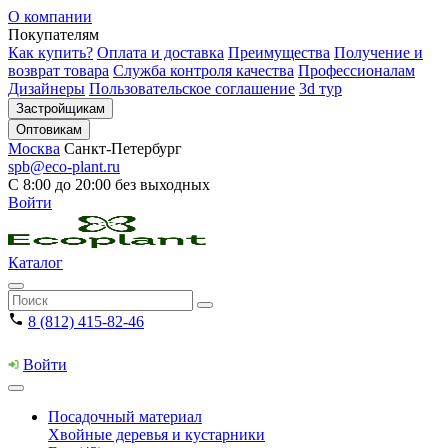
О компании
Покупателям
Как купить?
Оплата и доставка
Преимущества
Получение и
возврат товара
Служба контроля качества
Профессионалам
Дизайнеры
Пользовательское соглашение
3d тур
Застройщикам
Оптовикам
Москва
Санкт-Петербург
spb@eco-plant.ru
С 8:00 до 20:00 без выходных
Войти
Каталог
8 (812) 415-82-46
Войти
Посадочный материал
Хвойные деревья и кустарники