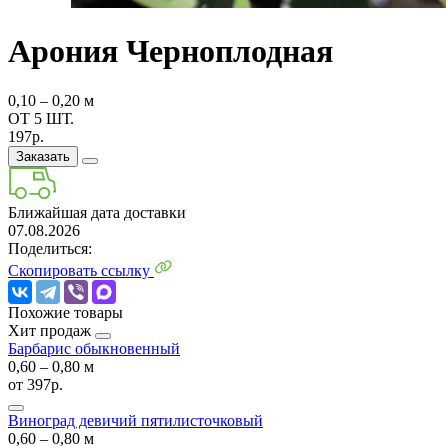
Арония Черноплодная
0,10 ‒ 0,20 м
ОТ 5 ШТ.
197р.
Заказать
Ближайшая дата доставки
07.08.2026
Поделиться:
Скопировать ссылку
Похожие товары
Хит продаж
Барбарис обыкновенный
0,60 ‒ 0,80 м
от
397р.
Виноград девичий пятилисточковый
0,60 ‒ 0,80 м