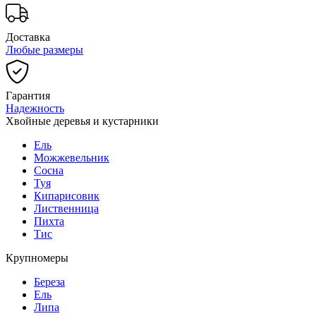
Доставка
Любые размеры
Гарантия
Надежность
Хвойные деревья и кустарники
Ель
Можжевельник
Сосна
Туя
Кипарисовик
Лиственница
Пихта
Тис
Крупномеры
Береза
Ель
Липа