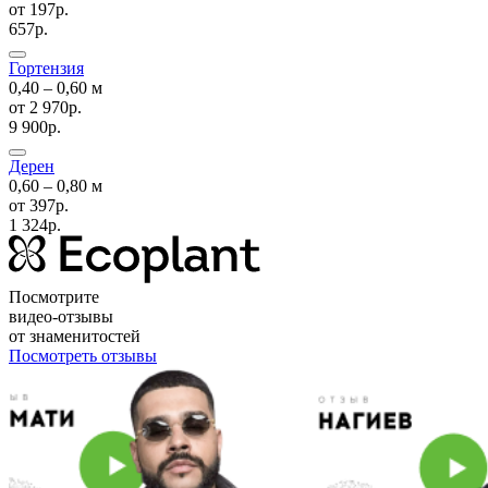
от
197р.
657р.
Гортензия
0,40 ‒ 0,60 м
от
2 970р.
9 900р.
Дерен
0,60 ‒ 0,80 м
от
397р.
1 324р.
Посмотрите
видео-отзывы
от знаменитостей
Посмотреть отзывы