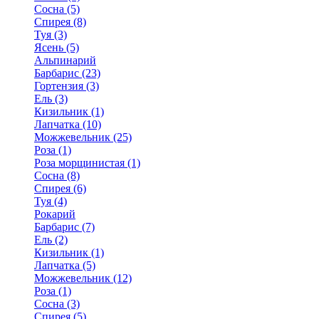
Сосна (5)
Спирея (8)
Туя (3)
Ясень (5)
Альпинарий
Барбарис (23)
Гортензия (3)
Ель (3)
Кизильник (1)
Лапчатка (10)
Можжевельник (25)
Роза (1)
Роза морщинистая (1)
Сосна (8)
Спирея (6)
Туя (4)
Рокарий
Барбарис (7)
Ель (2)
Кизильник (1)
Лапчатка (5)
Можжевельник (12)
Роза (1)
Сосна (3)
Спирея (5)