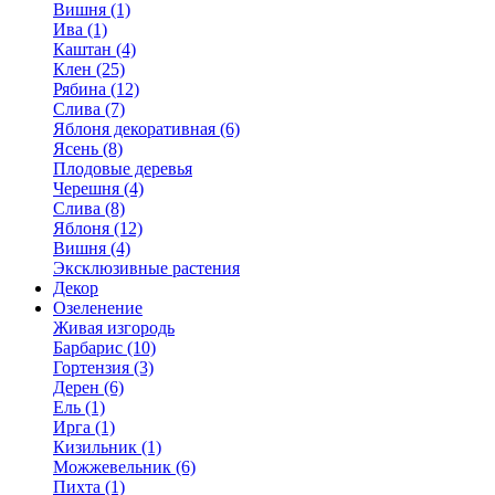
Вишня (1)
Ива (1)
Каштан (4)
Клен (25)
Рябина (12)
Слива (7)
Яблоня декоративная (6)
Ясень (8)
Плодовые деревья
Черешня (4)
Слива (8)
Яблоня (12)
Вишня (4)
Эксклюзивные растения
Декор
Озеленение
Живая изгородь
Барбарис (10)
Гортензия (3)
Дерен (6)
Ель (1)
Ирга (1)
Кизильник (1)
Можжевельник (6)
Пихта (1)