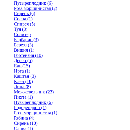
Пузыреплодник (6)
Роза морщинистая (2)
Сирень (6)
Сосна (1)
Спирея (5)
Туя (8)
Солитер
Барбарис (3)
Береза (3)
Вишня (1)
Гортензия (10)
Дерен (5)
Ель (15)
Ирга (1)
Каштан (3)
Клен (10)
Липа (8)
Можжевельник (23)
Пихта (1)
Пузыреплодник (6)
Рододендрон (1)
Роза морщинистая (1)
Рябина (4)
Сирень (10)
Слива (1)