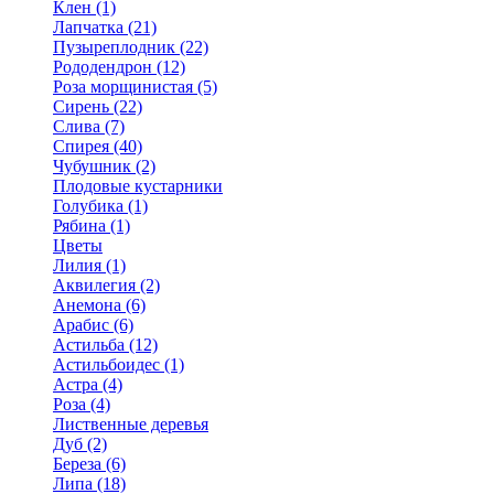
Клен (1)
Лапчатка (21)
Пузыреплодник (22)
Рододендрон (12)
Роза морщинистая (5)
Сирень (22)
Слива (7)
Спирея (40)
Чубушник (2)
Плодовые кустарники
Голубика (1)
Рябина (1)
Цветы
Лилия (1)
Аквилегия (2)
Анемона (6)
Арабис (6)
Астильба (12)
Астильбоидес (1)
Астра (4)
Роза (4)
Лиственные деревья
Дуб (2)
Береза (6)
Липа (18)