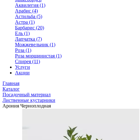
Аквилегия (1)
Арабис (4)
Астильба (5)
Астра (1)
Барбарис (20)
Ель (1)
Лапчатка (7)
Можжевельник (1)
Роза (1)
Роза морщинистая (1)
Спирея (11)
Услуги
Акции
Главная
Каталог
Посадочный материал
Лиственные кустарники
Арония Черноплодная