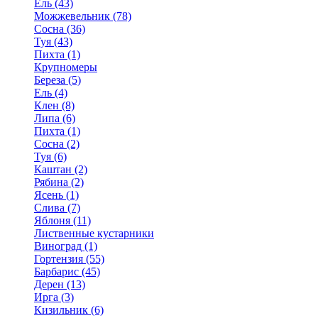
Ель (43)
Можжевельник (78)
Сосна (36)
Туя (43)
Пихта (1)
Крупномеры
Береза (5)
Ель (4)
Клен (8)
Липа (6)
Пихта (1)
Сосна (2)
Туя (6)
Каштан (2)
Рябина (2)
Ясень (1)
Слива (7)
Яблоня (11)
Лиственные кустарники
Виноград (1)
Гортензия (55)
Барбарис (45)
Дерен (13)
Ирга (3)
Кизильник (6)