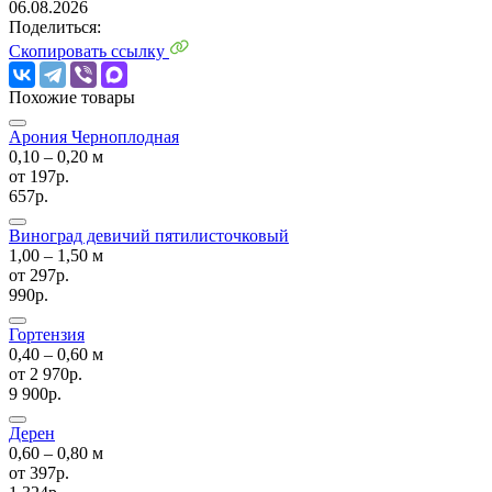
06.08.2026
Поделиться:
Скопировать ссылку
Похожие товары
Арония Черноплодная
0,10 ‒ 0,20 м
от
197р.
657р.
Виноград девичий пятилисточковый
1,00 ‒ 1,50 м
от
297р.
990р.
Гортензия
0,40 ‒ 0,60 м
от
2 970р.
9 900р.
Дерен
0,60 ‒ 0,80 м
от
397р.