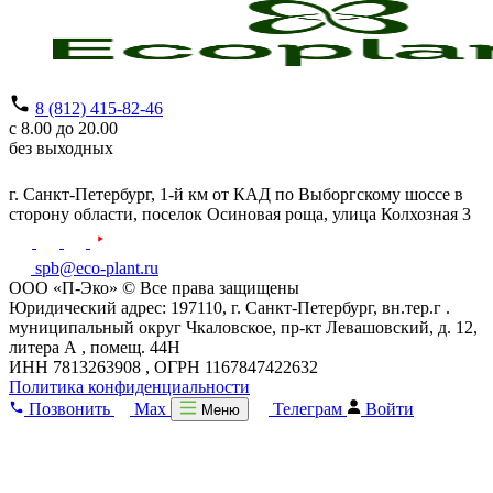
8 (812) 415-82-46
с 8.00 до 20.00
без выходных
г. Санкт-Петербург,
1-й км от КАД по Выборгскому шоссе в
сторону области, поселок Осиновая роща,
улица Колхозная 3
spb@eco-plant.ru
ООО «П-Эко» © Все права защищены
Юридический адрес: 197110, г. Санкт-Петербург, вн.тер.г .
муниципальный округ Чкаловское, пр-кт Левашовский, д. 12,
литера А , помещ. 44Н
ИНН 7813263908 , ОГРН 1167847422632
Политика конфиденциальности
Позвонить
Max
Телеграм
Войти
Меню