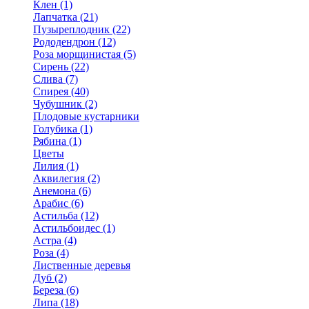
Клен (1)
Лапчатка (21)
Пузыреплодник (22)
Рододендрон (12)
Роза морщинистая (5)
Сирень (22)
Слива (7)
Спирея (40)
Чубушник (2)
Плодовые кустарники
Голубика (1)
Рябина (1)
Цветы
Лилия (1)
Аквилегия (2)
Анемона (6)
Арабис (6)
Астильба (12)
Астильбоидес (1)
Астра (4)
Роза (4)
Лиственные деревья
Дуб (2)
Береза (6)
Липа (18)