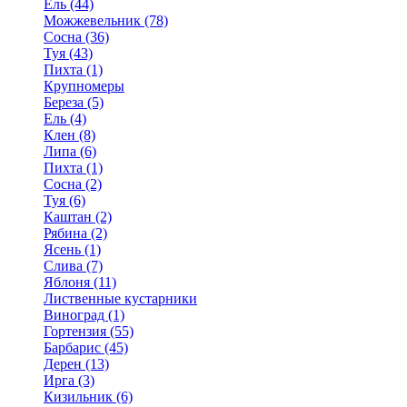
Ель (44)
Можжевельник (78)
Сосна (36)
Туя (43)
Пихта (1)
Крупномеры
Береза (5)
Ель (4)
Клен (8)
Липа (6)
Пихта (1)
Сосна (2)
Туя (6)
Каштан (2)
Рябина (2)
Ясень (1)
Слива (7)
Яблоня (11)
Лиственные кустарники
Виноград (1)
Гортензия (55)
Барбарис (45)
Дерен (13)
Ирга (3)
Кизильник (6)