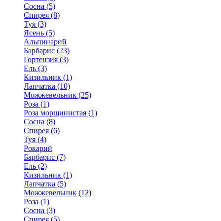
Сосна (5)
Спирея (8)
Туя (3)
Ясень (5)
Альпинарий
Барбарис (23)
Гортензия (3)
Ель (3)
Кизильник (1)
Лапчатка (10)
Можжевельник (25)
Роза (1)
Роза морщинистая (1)
Сосна (8)
Спирея (6)
Туя (4)
Рокарий
Барбарис (7)
Ель (2)
Кизильник (1)
Лапчатка (5)
Можжевельник (12)
Роза (1)
Сосна (3)
Спирея (5)