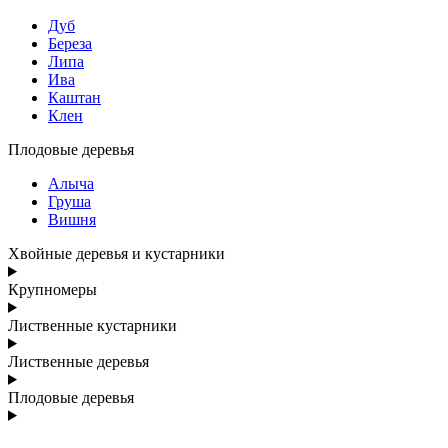
Дуб
Береза
Липа
Ива
Каштан
Клен
Плодовые деревья
Алыча
Груша
Вишня
Хвойные деревья и кустарники
Крупномеры
Лиственные кустарники
Лиственные деревья
Плодовые деревья