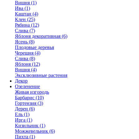
Вишня (1)
Ива (1)
Каштан (4)
Клен (25)
Рябина (12)
Слива (7)
Яблоня декоративная (6)
Ясень (8)
Плодовые деревья
Черешня (4)
Слива (8)
Яблоня (12)
Вишня (4)
Эксклюзивные растения
Декор
Озеленение
Живая изгородь
Барбарис (10)
Гортензия (3)
Дерен (6)
Ель (1)
Ирга (1)
Кизильник (1)
Можжевельник (6)
Пихта (1)