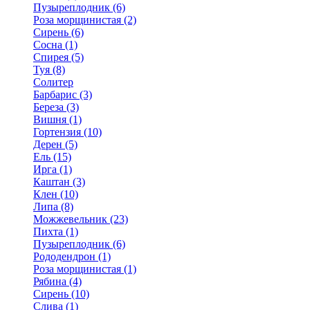
Пузыреплодник (6)
Роза морщинистая (2)
Сирень (6)
Сосна (1)
Спирея (5)
Туя (8)
Солитер
Барбарис (3)
Береза (3)
Вишня (1)
Гортензия (10)
Дерен (5)
Ель (15)
Ирга (1)
Каштан (3)
Клен (10)
Липа (8)
Можжевельник (23)
Пихта (1)
Пузыреплодник (6)
Рододендрон (1)
Роза морщинистая (1)
Рябина (4)
Сирень (10)
Слива (1)