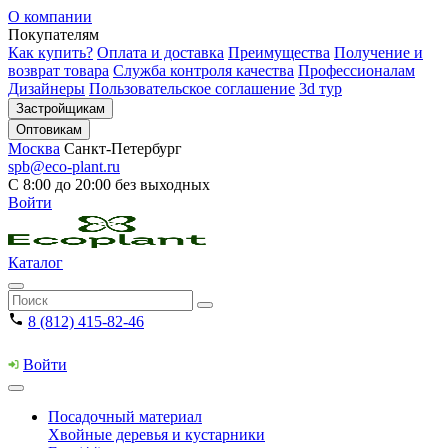
О компании
Покупателям
Как купить?
Оплата и доставка
Преимущества
Получение и
возврат товара
Служба контроля качества
Профессионалам
Дизайнеры
Пользовательское соглашение
3d тур
Застройщикам
Оптовикам
Москва
Санкт-Петербург
spb@eco-plant.ru
С 8:00 до 20:00 без выходных
Войти
Каталог
8 (812) 415-82-46
Войти
Посадочный материал
Хвойные деревья и кустарники