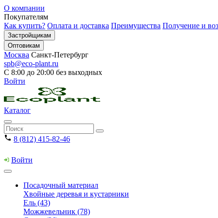
О компании
Покупателям
Как купить?
Оплата и доставка
Преимущества
Получение и воз
Застройщикам
Оптовикам
Москва
Санкт-Петербург
spb@eco-plant.ru
С 8:00 до 20:00 без выходных
Войти
Каталог
8 (812) 415-82-46
Войти
Посадочный материал
Хвойные деревья и кустарники
Ель (43)
Можжевельник (78)