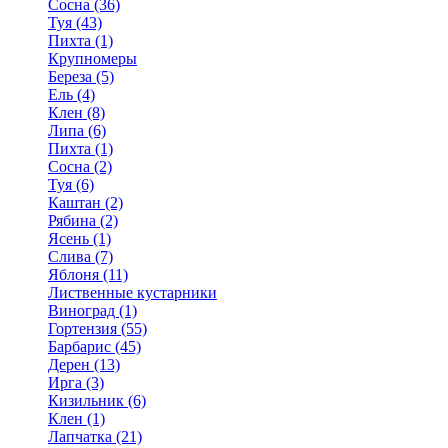
Сосна (36)
Туя (43)
Пихта (1)
Крупномеры
Береза (5)
Ель (4)
Клен (8)
Липа (6)
Пихта (1)
Сосна (2)
Туя (6)
Каштан (2)
Рябина (2)
Ясень (1)
Слива (7)
Яблоня (11)
Лиственные кустарники
Виноград (1)
Гортензия (55)
Барбарис (45)
Дерен (13)
Ирга (3)
Кизильник (6)
Клен (1)
Лапчатка (21)