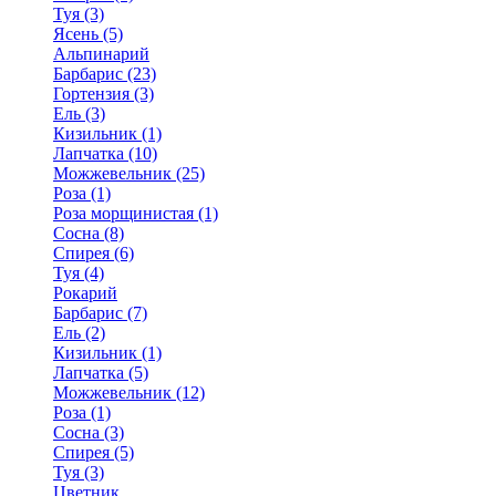
Туя (3)
Ясень (5)
Альпинарий
Барбарис (23)
Гортензия (3)
Ель (3)
Кизильник (1)
Лапчатка (10)
Можжевельник (25)
Роза (1)
Роза морщинистая (1)
Сосна (8)
Спирея (6)
Туя (4)
Рокарий
Барбарис (7)
Ель (2)
Кизильник (1)
Лапчатка (5)
Можжевельник (12)
Роза (1)
Сосна (3)
Спирея (5)
Туя (3)
Цветник