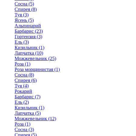
Сосна (5)
Спирея (8)
Туя (3)
Ясень (5)
Альпинарий
Барбарис (23)
Гортензия (3)
Ель (3)
Кизильник (1)
Лапчатка (10)
Можжевельник (25)
Роза (1)
Роза морщинистая (1)
Сосна (8)
Спирея (6)
Туя (4)
Рокарий
Барбарис (7)
Ель (2)
Кизильник (1)
Лапчатка (5)
Можжевельник (12)
Роза (1)
Сосна (3)
Спирея (5)