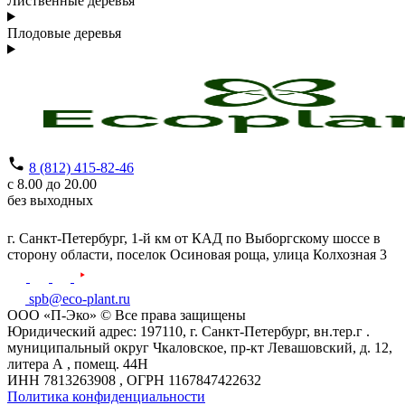
Лиственные деревья
Плодовые деревья
8 (812) 415-82-46
с 8.00 до 20.00
без выходных
г. Санкт-Петербург,
1-й км от КАД по Выборгскому шоссе в
сторону области, поселок Осиновая роща,
улица Колхозная 3
spb@eco-plant.ru
ООО «П-Эко» © Все права защищены
Юридический адрес: 197110, г. Санкт-Петербург, вн.тер.г .
муниципальный округ Чкаловское, пр-кт Левашовский, д. 12,
литера А , помещ. 44Н
ИНН 7813263908 , ОГРН 1167847422632
Политика конфиденциальности