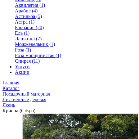
Аквилегия (1)
Арабис (4)
Астильба (5)
Астра (1)
Барбарис (20)
Ель (1)
Лапчатка (7)
Можжевельник (1)
Роза (1)
Роза морщинистая (1)
Спирея (11)
Услуги
Акции
Главная
Каталог
Посадочный материал
Лиственные деревья
Ясень
Криспа (Crispa)