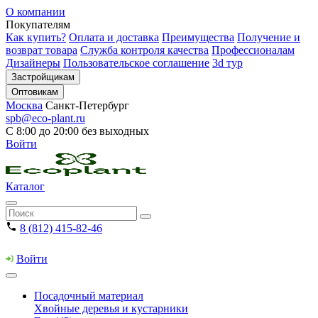
О компании
Покупателям
Как купить?
Оплата и доставка
Преимущества
Получение и
возврат товара
Служба контроля качества
Профессионалам
Дизайнеры
Пользовательское соглашение
3d тур
Застройщикам
Оптовикам
Москва
Санкт-Петербург
spb@eco-plant.ru
С 8:00 до 20:00 без выходных
Войти
Каталог
8 (812) 415-82-46
Войти
Посадочный материал
Хвойные деревья и кустарники