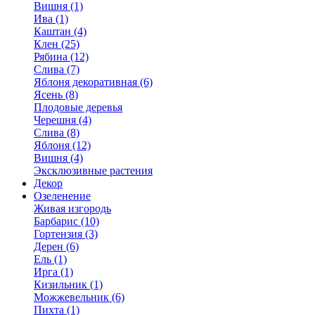
Вишня (1)
Ива (1)
Каштан (4)
Клен (25)
Рябина (12)
Слива (7)
Яблоня декоративная (6)
Ясень (8)
Плодовые деревья
Черешня (4)
Слива (8)
Яблоня (12)
Вишня (4)
Эксклюзивные растения
Декор
Озеленение
Живая изгородь
Барбарис (10)
Гортензия (3)
Дерен (6)
Ель (1)
Ирга (1)
Кизильник (1)
Можжевельник (6)
Пихта (1)