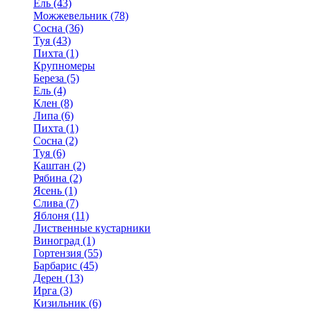
Ель (43)
Можжевельник (78)
Сосна (36)
Туя (43)
Пихта (1)
Крупномеры
Береза (5)
Ель (4)
Клен (8)
Липа (6)
Пихта (1)
Сосна (2)
Туя (6)
Каштан (2)
Рябина (2)
Ясень (1)
Слива (7)
Яблоня (11)
Лиственные кустарники
Виноград (1)
Гортензия (55)
Барбарис (45)
Дерен (13)
Ирга (3)
Кизильник (6)