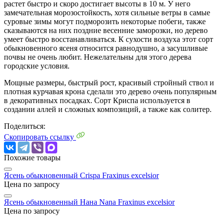
растет быстро и скоро достигает высоты в 10 м. У него
замечательная морозостойкость, хотя сильные ветры в самые
суровые зимы могут подморозить некоторые побеги, также
сказываются на них поздние весенние заморозки, но дерево
умеет быстро восстанавливаться. К сухости воздуха этот сорт
обыкновенного ясеня относится равнодушно, а засушливые
почвы не очень любит. Нежелательны для этого дерева
городские условия.
Мощные размеры, быстрый рост, красивый стройный ствол и
плотная курчавая крона сделали это дерево очень популярным
в декоративных посадках. Сорт Криспа используется в
создании аллей и сложных композиций, а также как солитер.
Поделиться:
Скопировать ссылку
Похожие товары
Ясень обыкновенный Crispa
Fraxinus excelsior
Цена по запросу
Ясень обыкновенный Нана Nana
Fraxinus excelsior
Цена по запросу