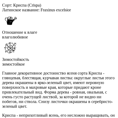
Сорт:
Криспа (Crispa)
Латинское название:
Fraxinus excelsior
Отношение к влаге
влаголюбивое
Зимостойкость
зимостойкое
Главное декоративное достоинство ясеня сорта Криспа -
глянцевая, блестящая, курчавая листва: округлые листья этого
дерева окрашены в ярко-зеленый цвет, имеют неровную
поверхность и махровые края, которые придают кроне
привлекательный вид. Форма дерева - ровная, овальная, с
очень густо растущей листвой, за которой не видно ни
побегов, ни ствола. Снизу листочки окрашены в серебристо-
зеленый цвет.
Криспа - неприхотливый ясень, его несложно выращивать, он