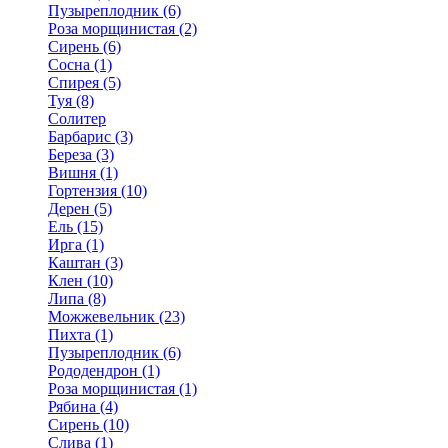
Пузыреплодник (6)
Роза морщинистая (2)
Сирень (6)
Сосна (1)
Спирея (5)
Туя (8)
Солитер
Барбарис (3)
Береза (3)
Вишня (1)
Гортензия (10)
Дерен (5)
Ель (15)
Ирга (1)
Каштан (3)
Клен (10)
Липа (8)
Можжевельник (23)
Пихта (1)
Пузыреплодник (6)
Рододендрон (1)
Роза морщинистая (1)
Рябина (4)
Сирень (10)
Слива (1)