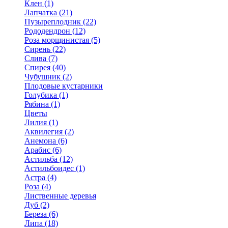
Клен (1)
Лапчатка (21)
Пузыреплодник (22)
Рододендрон (12)
Роза морщинистая (5)
Сирень (22)
Слива (7)
Спирея (40)
Чубушник (2)
Плодовые кустарники
Голубика (1)
Рябина (1)
Цветы
Лилия (1)
Аквилегия (2)
Анемона (6)
Арабис (6)
Астильба (12)
Астильбоидес (1)
Астра (4)
Роза (4)
Лиственные деревья
Дуб (2)
Береза (6)
Липа (18)