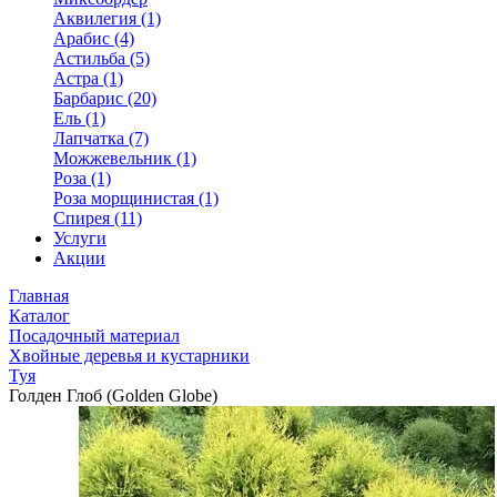
Аквилегия (1)
Арабис (4)
Астильба (5)
Астра (1)
Барбарис (20)
Ель (1)
Лапчатка (7)
Можжевельник (1)
Роза (1)
Роза морщинистая (1)
Спирея (11)
Услуги
Акции
Главная
Каталог
Посадочный материал
Хвойные деревья и кустарники
Туя
Голден Глоб (Golden Globe)