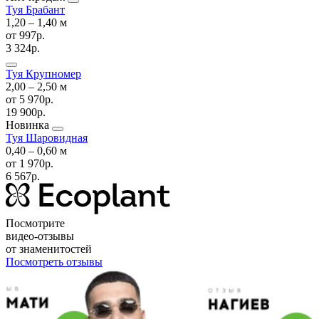
Туя Брабант
1,20 ‒ 1,40 м
от
997р.
3 324р.
Туя Крупномер
2,00 ‒ 2,50 м
от
5 970р.
19 900р.
Новинка
Туя Шаровидная
0,40 ‒ 0,60 м
от
1 970р.
6 567р.
Посмотрите
видео-отзывы
от знаменитостей
Посмотреть отзывы