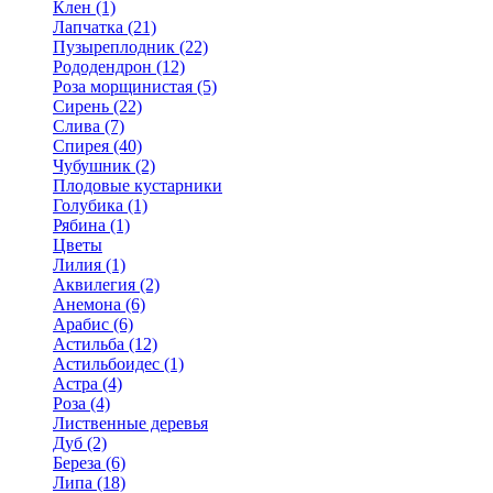
Клен (1)
Лапчатка (21)
Пузыреплодник (22)
Рододендрон (12)
Роза морщинистая (5)
Сирень (22)
Слива (7)
Спирея (40)
Чубушник (2)
Плодовые кустарники
Голубика (1)
Рябина (1)
Цветы
Лилия (1)
Аквилегия (2)
Анемона (6)
Арабис (6)
Астильба (12)
Астильбоидес (1)
Астра (4)
Роза (4)
Лиственные деревья
Дуб (2)
Береза (6)
Липа (18)