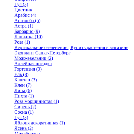
Туя (3)
Цветник
Арабис (4)
Астильба (5)
Астра (1)
Барбарис (9)
Лапчатка (10)
Роза (1)
Вертикальное озеленение | Купить растения в магазине
Экоплант Санкт-Петербург
Можжевельник (2)
Аллейная посадка
Гортензия (3)
Ель (8)
Каштан (3)
Клен (7)
Липа (6)
Пихта (1)
Роза морщинистая (1)
Сирень (2)
Сосна (1)
Туя (3)
Яблоня декоративная (1)
Ясень (2)
Миксбордер