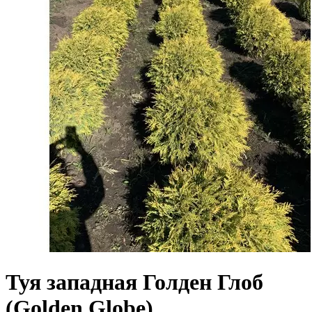
Туя западная Голден Глоб
(Golden Globe)