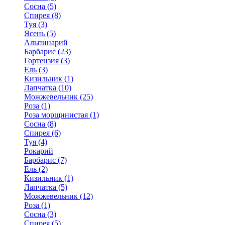
Сосна (5)
Спирея (8)
Туя (3)
Ясень (5)
Альпинарий
Барбарис (23)
Гортензия (3)
Ель (3)
Кизильник (1)
Лапчатка (10)
Можжевельник (25)
Роза (1)
Роза морщинистая (1)
Сосна (8)
Спирея (6)
Туя (4)
Рокарий
Барбарис (7)
Ель (2)
Кизильник (1)
Лапчатка (5)
Можжевельник (12)
Роза (1)
Сосна (3)
Спирея (5)