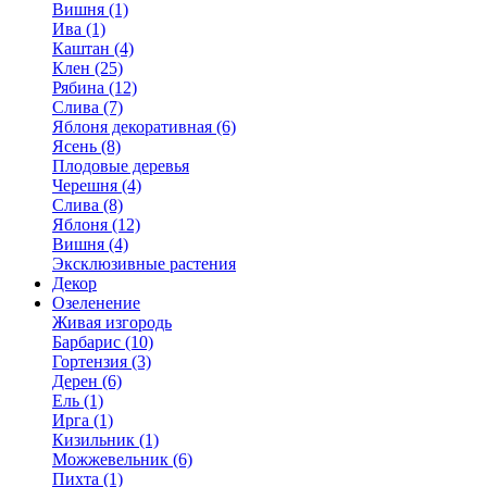
Вишня (1)
Ива (1)
Каштан (4)
Клен (25)
Рябина (12)
Слива (7)
Яблоня декоративная (6)
Ясень (8)
Плодовые деревья
Черешня (4)
Слива (8)
Яблоня (12)
Вишня (4)
Эксклюзивные растения
Декор
Озеленение
Живая изгородь
Барбарис (10)
Гортензия (3)
Дерен (6)
Ель (1)
Ирга (1)
Кизильник (1)
Можжевельник (6)
Пихта (1)