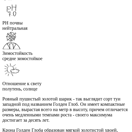
PH почвы
нейтральная
Зимостойкость
средне зимостойкое
Отношение к свету
полутень, солнце
Ровный пушистый золотой шарик - так выглядит сорт туи
западной под названием Голден Глоб. Он имеет компактные
размеры, вырастая всего на метр в высоту, причем отличается
очень медленными темпами роста - своего максимума
достигает за десять лет.
Крона Голден Глоба образован мягкой золотистой хвоей,