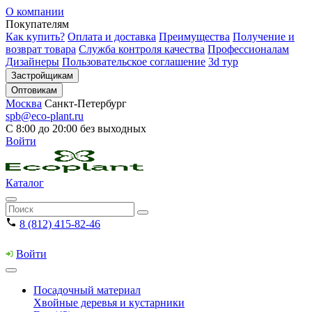
О компании
Покупателям
Как купить?
Оплата и доставка
Преимущества
Получение и
возврат товара
Служба контроля качества
Профессионалам
Дизайнеры
Пользовательское соглашение
3d тур
Застройщикам
Оптовикам
Москва
Санкт-Петербург
spb@eco-plant.ru
С 8:00 до 20:00 без выходных
Войти
Каталог
8 (812) 415-82-46
Войти
Посадочный материал
Хвойные деревья и кустарники