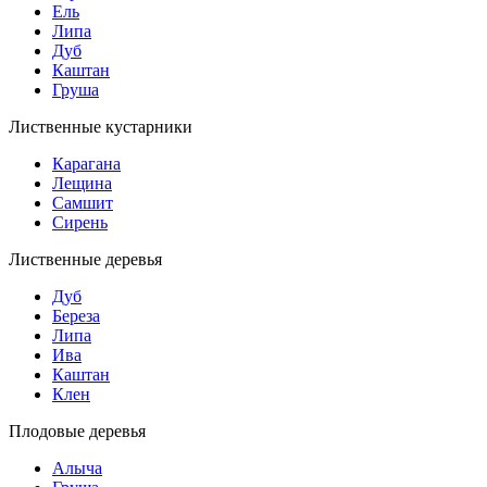
Ель
Липа
Дуб
Каштан
Груша
Лиственные кустарники
Карагана
Лещина
Самшит
Сирень
Лиственные деревья
Дуб
Береза
Липа
Ива
Каштан
Клен
Плодовые деревья
Алыча