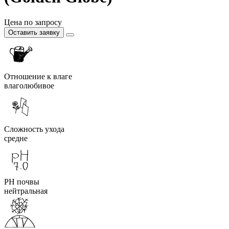
Цена по запросу
Оставить заявку
Отношение к влаге
влаголюбивое
Сложность ухода
средне
PH почвы
нейтральная