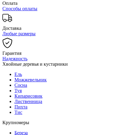
Оплата
Способы оплаты
Доставка
Любые размеры
Гарантия
Надежность
Хвойные деревья и кустарники
Ель
Можжевельник
Сосна
Туя
Кипарисовик
Лиственница
Пихта
Тис
Крупномеры
Береза