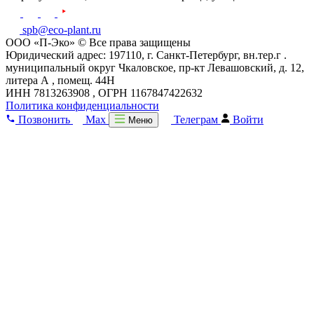
spb@eco-plant.ru
ООО «П-Эко» © Все права защищены
Юридический адрес: 197110, г. Санкт-Петербург, вн.тер.г .
муниципальный округ Чкаловское, пр-кт Левашовский, д. 12,
литера А , помещ. 44Н
ИНН 7813263908 , ОГРН 1167847422632
Политика конфиденциальности
Позвонить
Max
Телеграм
Войти
Меню