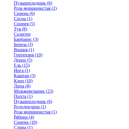
Пузыреплодник (6)
Роза морщинистая (2)
Сирень (6)
Сосна (1)
Спирея (5)
Туя (8)
Солитер
Барбарис (3)
Береза (3)
Вишня (1)
Гортензия (10)
Дерен (5)
Ель (15)
Ирга (1)
Каштан (3)
Клен (10)
Липа (8)
Можжевельник (23)
Пихта (1)
Пузыреплодник (6)
Рододендрон (1)
Роза морщинистая (1)
Рябина (4)
Сирень (10)
Слива (1)