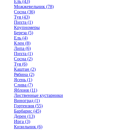
Ель (43)
Можжевельник (78)
Сосна (36)
Туя (43)
Пихта (1)
Крупномеры
Береза (5)
Ель (4)
Клен (8)
Липа (6)
Пихта (1)
Сосна (2)
Туя (6)
Каштан (2)
Рябина (2)
Ясень (1)
Слива (7)
Яблоня (11)
Лиственные кустарники
Виноград (1)
Гортензия (55)
Барбарис (45)
Дерен (13)
Ирга (3)
Кизильник (6)