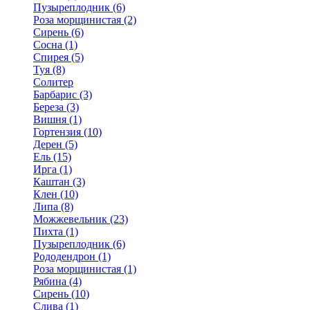
Пузыреплодник (6)
Роза морщинистая (2)
Сирень (6)
Сосна (1)
Спирея (5)
Туя (8)
Солитер
Барбарис (3)
Береза (3)
Вишня (1)
Гортензия (10)
Дерен (5)
Ель (15)
Ирга (1)
Каштан (3)
Клен (10)
Липа (8)
Можжевельник (23)
Пихта (1)
Пузыреплодник (6)
Рододендрон (1)
Роза морщинистая (1)
Рябина (4)
Сирень (10)
Слива (1)