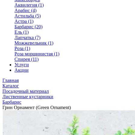
Аквилегия (1)
Арабис (4)
Астильба (5)
Астра (1)
Барбарис (20)
Ель (1)
Лапчатка (7)
Можжевельник (1)
Роза (1)
Роза морщинистая (1)
Спирея (11)
Услуги
Акции
Главная
Каталог
Посадочный материал
Лиственные кустарники
Барбарис
Грин Орнамент (Green Ornament)