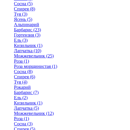
Сосна (5)
Спирея (8)
Туя (3)
Ясень (5)
Альпинарий
Барбарис (23)
Гортензия (3)
Ель (3)
Кизильник (1)
Лапчатка (10)
Можжевельник (25)
Роза (1)
Роза морщинистая (1)
Сосна (8)
Спирея (6)
Туя (4)
Рокарий
Барбарис (7)
Ель (2)
Кизильник (1)
Лапчатка (5)
Можжевельник (12)
Роза (1)
Сосна (3)
Спирея (5)