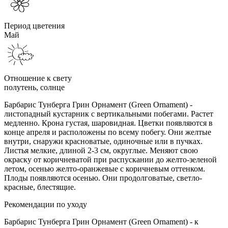
Период цветения
Май
Отношение к свету
полутень, солнце
Барбарис Тунберга Грин Орнамент (Green Ornament) -
листопадный кустарник с вертикальными побегами. Растет
медленно. Крона густая, шаровидная. Цветки появляются в
конце апреля и расположены по всему побегу. Они желтые
внутри, снаружи красноватые, одиночные или в пучках.
Листья мелкие, длиной 2-3 см, округлые. Меняют свою
окраску от коричневатой при распускании до желто-зеленой
летом, осенью желто-оранжевые с коричневым оттенком.
Плоды появляются осенью. Они продолговатые, светло-
красные, блестящие.
Рекомендации по уходу
Барбарис Тунберга Грин Орнамент (Green Ornament) - к