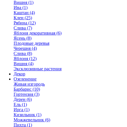
Вишня (1)
Ива (1)
Каштан (4)
Клен (25)
Рябина (12)
Слива (7)
Яблоня декоративная (6)
Ясень (8)
Плодовые деревья
Черешня (4)
Слива (8)
Яблоня (12)
Вишня (4)
Эксклюзивные растения
Декор
Озеленение
Живая изгородь
Барбарис (10)
Гортензия (3)
Дерен (6)
Ель (1)
Ирга (1)
Кизильник (1)
Можжевельник (6)
Пихта (1)