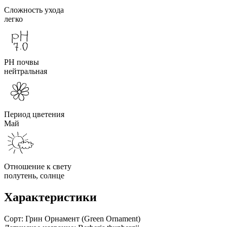
Сложность ухода
легко
PH почвы
нейтральная
Период цветения
Май
Отношение к свету
полутень, солнце
Характеристики
Сорт:
Грин Орнамент (Green Ornament)