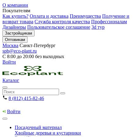
О компании
Покупателям
Как купить?
Оплата и доставка
Преимущества
Получение и
возврат товара
Служба контроля качества
Профессионалам
Дизайнеры
Пользовательское соглашение
3d тур
Застройщикам
Оптовикам
Москва
Санкт-Петербург
spb@eco-plant.ru
С 8:00 до 20:00 без выходных
Войти
Каталог
8 (812) 415-82-46
Войти
Посадочный материал
Хвойные деревья и кустарники