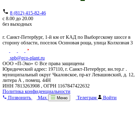
8 (812) 415-82-46
с 8.00 до 20.00
без выходных
г. Санкт-Петербург,
1-й км от КАД по Выборгскому шоссе в
сторону области, поселок Осиновая роща,
улица Колхозная 3
spb@eco-plant.ru
ООО «П-Эко» © Все права защищены
Юридический адрес: 197110, г. Санкт-Петербург, вн.тер.г .
муниципальный округ Чкаловское, пр-кт Левашовский, д. 12,
литера А , помещ. 44Н
ИНН 7813263908 , ОГРН 1167847422632
Политика конфиденциальности
Позвонить
Max
Телеграм
Войти
Меню