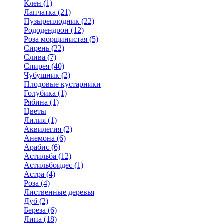
Клен (1)
Лапчатка (21)
Пузыреплодник (22)
Рододендрон (12)
Роза морщинистая (5)
Сирень (22)
Слива (7)
Спирея (40)
Чубушник (2)
Плодовые кустарники
Голубика (1)
Рябина (1)
Цветы
Лилия (1)
Аквилегия (2)
Анемона (6)
Арабис (6)
Астильба (12)
Астильбоидес (1)
Астра (4)
Роза (4)
Лиственные деревья
Дуб (2)
Береза (6)
Липа (18)