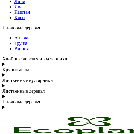
Липа
Ива
Каштан
Клен
Плодовые деревья
Алыча
Груша
Вишня
Хвойные деревья и кустарники
Крупномеры
Лиственные кустарники
Лиственные деревья
Плодовые деревья