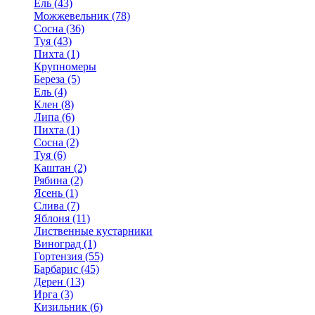
Ель (43)
Можжевельник (78)
Сосна (36)
Туя (43)
Пихта (1)
Крупномеры
Береза (5)
Ель (4)
Клен (8)
Липа (6)
Пихта (1)
Сосна (2)
Туя (6)
Каштан (2)
Рябина (2)
Ясень (1)
Слива (7)
Яблоня (11)
Лиственные кустарники
Виноград (1)
Гортензия (55)
Барбарис (45)
Дерен (13)
Ирга (3)
Кизильник (6)