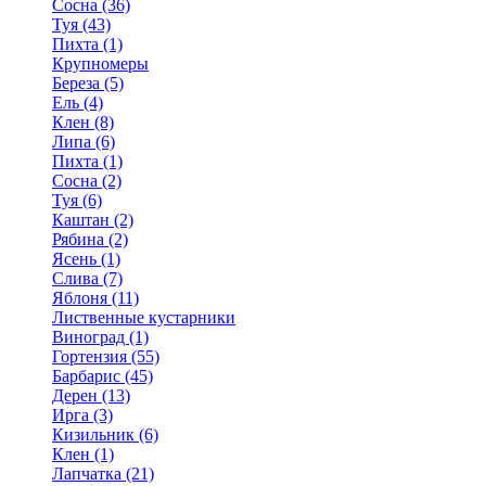
Сосна (36)
Туя (43)
Пихта (1)
Крупномеры
Береза (5)
Ель (4)
Клен (8)
Липа (6)
Пихта (1)
Сосна (2)
Туя (6)
Каштан (2)
Рябина (2)
Ясень (1)
Слива (7)
Яблоня (11)
Лиственные кустарники
Виноград (1)
Гортензия (55)
Барбарис (45)
Дерен (13)
Ирга (3)
Кизильник (6)
Клен (1)
Лапчатка (21)