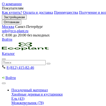
О компании
Покупателям
Как купить?
Оплата и доставка
Преимущества
Получение и воз
Застройщикам
Оптовикам
Москва
Санкт-Петербург
spb@eco-plant.ru
С 8:00 до 20:00 без выходных
Войти
Каталог
8 (812) 415-82-46
Войти
Посадочный материал
Хвойные деревья и кустарники
Ель (43)
Можжевельник (78)