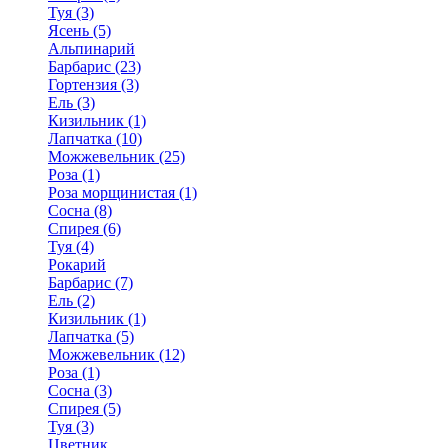
Туя (3)
Ясень (5)
Альпинарий
Барбарис (23)
Гортензия (3)
Ель (3)
Кизильник (1)
Лапчатка (10)
Можжевельник (25)
Роза (1)
Роза морщинистая (1)
Сосна (8)
Спирея (6)
Туя (4)
Рокарий
Барбарис (7)
Ель (2)
Кизильник (1)
Лапчатка (5)
Можжевельник (12)
Роза (1)
Сосна (3)
Спирея (5)
Туя (3)
Цветник