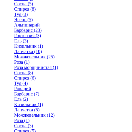
Сосна (5)
Спирея (8)
Туя (3)
Ясень (5)
Альпинарий
Барбарис (23)
Гортензия (3)
Ель (3)
Кизильник (1)
Лапчатка (10)
Можжевельник (25)
Роза (1)
Роза морщинистая (1)
Сосна (8)
Спирея (6)
Туя (4)
Рокарий
Барбарис (7)
Ель (2)
Кизильник (1)
Лапчатка (5)
Можжевельник (12)
Роза (1)
Сосна (3)
Спирея (5)