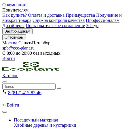
О компании
Покупателям
Как купить?
Оплата и доставка
Преимущества
Получение и
возврат товара
Служба контроля качества
Профессионалам
Дизайнеры
Пользовательское соглашение
3d тур
Застройщикам
Оптовикам
Москва
Санкт-Петербург
spb@eco-plant.ru
С 8:00 до 20:00 без выходных
Войти
Каталог
8 (812) 415-82-46
Войти
Посадочный материал
Хвойные деревья и кустарники