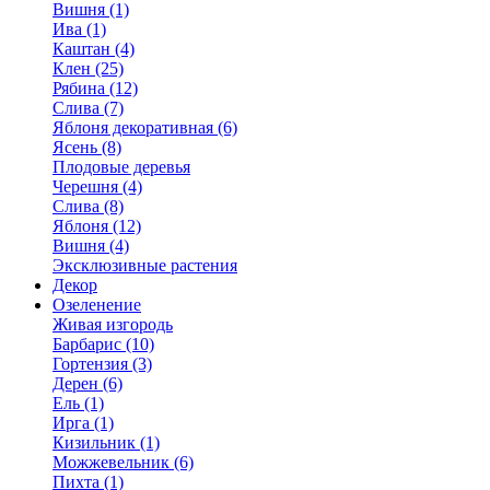
Вишня (1)
Ива (1)
Каштан (4)
Клен (25)
Рябина (12)
Слива (7)
Яблоня декоративная (6)
Ясень (8)
Плодовые деревья
Черешня (4)
Слива (8)
Яблоня (12)
Вишня (4)
Эксклюзивные растения
Декор
Озеленение
Живая изгородь
Барбарис (10)
Гортензия (3)
Дерен (6)
Ель (1)
Ирга (1)
Кизильник (1)
Можжевельник (6)
Пихта (1)