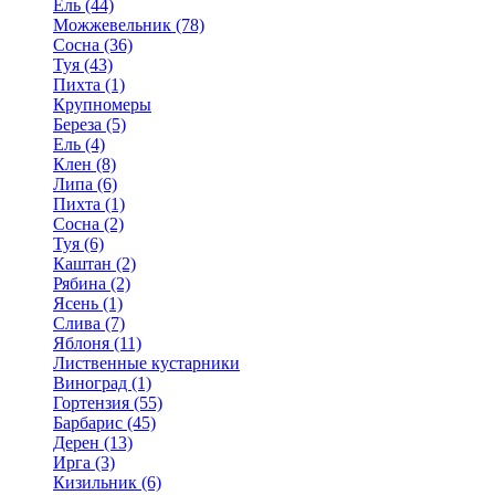
Ель (44)
Можжевельник (78)
Сосна (36)
Туя (43)
Пихта (1)
Крупномеры
Береза (5)
Ель (4)
Клен (8)
Липа (6)
Пихта (1)
Сосна (2)
Туя (6)
Каштан (2)
Рябина (2)
Ясень (1)
Слива (7)
Яблоня (11)
Лиственные кустарники
Виноград (1)
Гортензия (55)
Барбарис (45)
Дерен (13)
Ирга (3)
Кизильник (6)