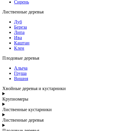
Сирень
Лиственные деревья
Дуб
Береза
Липа
Ива
Каштан
Клен
Плодовые деревья
Алыча
Груша
Вишня
Хвойные деревья и кустарники
Крупномеры
Лиственные кустарники
Лиственные деревья
Плодовые деревья