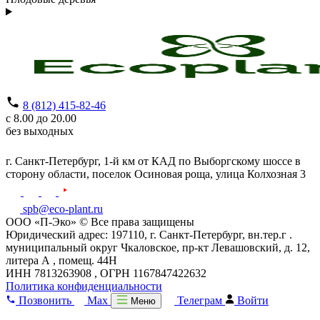
8 (812) 415-82-46
с 8.00 до 20.00
без выходных
г. Санкт-Петербург,
1-й км от КАД по Выборгскому шоссе в
сторону области, поселок Осиновая роща,
улица Колхозная 3
spb@eco-plant.ru
ООО «П-Эко» © Все права защищены
Юридический адрес: 197110, г. Санкт-Петербург, вн.тер.г .
муниципальный округ Чкаловское, пр-кт Левашовский, д. 12,
литера А , помещ. 44Н
ИНН 7813263908 , ОГРН 1167847422632
Политика конфиденциальности
Позвонить
Max
Телеграм
Войти
Меню