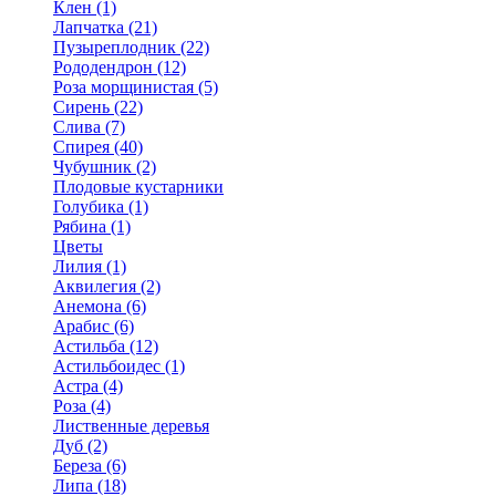
Клен (1)
Лапчатка (21)
Пузыреплодник (22)
Рододендрон (12)
Роза морщинистая (5)
Сирень (22)
Слива (7)
Спирея (40)
Чубушник (2)
Плодовые кустарники
Голубика (1)
Рябина (1)
Цветы
Лилия (1)
Аквилегия (2)
Анемона (6)
Арабис (6)
Астильба (12)
Астильбоидес (1)
Астра (4)
Роза (4)
Лиственные деревья
Дуб (2)
Береза (6)
Липа (18)