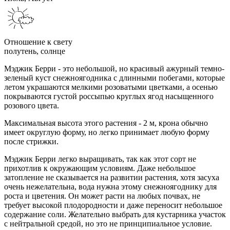
Отношение к свету
полутень, солнце
Мэджик Берри - это небольшой, но красивый ажурный темно-
зеленый куст снежноягодника с длинными побегами, которые
летом украшаются мелкими розоватыми цветками, а осенью
покрываются густой россыпью круглых ягод насыщенного
розового цвета.
Максимальная высота этого растения - 2 м, крона обычно
имеет округлую форму, но легко принимает любую форму
после стрижки.
Мэджик Берри легко выращивать, так как этот сорт не
прихотлив к окружающим условиям. Даже небольшое
затопление не сказывается на развитии растения, хотя засуха
очень нежелательна, вода нужна этому снежноягоднику для
роста и цветения. Он может расти на любых почвах, не
требует высокой плодородности и даже переносит небольшое
содержание соли. Желательно выбрать для кустарника участок
с нейтральной средой, но это не принципиальное условие.