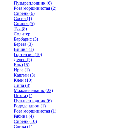
Пузыреплодник (6)
Роза морщинистая (2)
Сирень (6)
Сосна (1)
Спирея (5)
Туя (8)
Солитер
Барбарис (3)
Береза (3)
Вишня (1)
Гортензия (10)
Дерен (5)
Ель (15)
Ирга (1)
Каштан (3)
Клен (10)
Липа (8)
Можжевельник (23)
Пихта (1)
Пузыреплодник (6)
Рододендрон (1)
Роза морщинистая (1)
Рябина (4)
Сирень (10)
Слива (1)