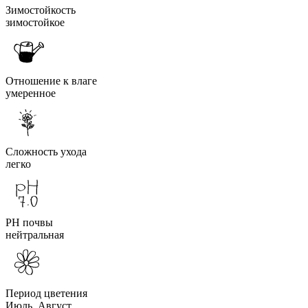
Зимостойкость
зимостойкое
Отношение к влаге
умеренное
Сложность ухода
легко
PH почвы
нейтральная
Период цветения
Июль, Август