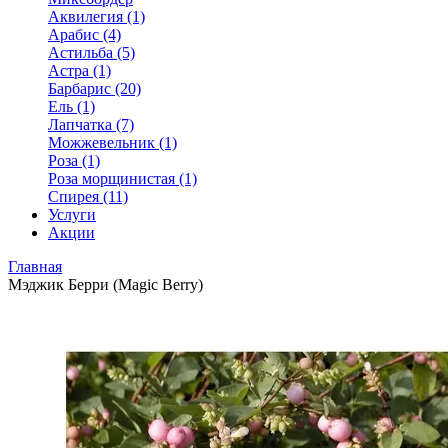
Аквилегия (1)
Арабис (4)
Астильба (5)
Астра (1)
Барбарис (20)
Ель (1)
Лапчатка (7)
Можжевельник (1)
Роза (1)
Роза морщинистая (1)
Спирея (11)
Услуги
Акции
Главная
Мэджик Берри (Magic Berry)