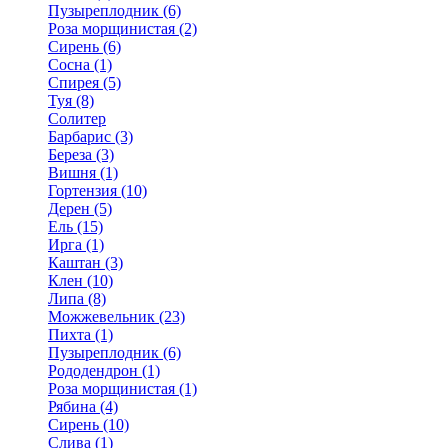
Пузыреплодник (6)
Роза морщинистая (2)
Сирень (6)
Сосна (1)
Спирея (5)
Туя (8)
Солитер
Барбарис (3)
Береза (3)
Вишня (1)
Гортензия (10)
Дерен (5)
Ель (15)
Ирга (1)
Каштан (3)
Клен (10)
Липа (8)
Можжевельник (23)
Пихта (1)
Пузыреплодник (6)
Рододендрон (1)
Роза морщинистая (1)
Рябина (4)
Сирень (10)
Слива (1)