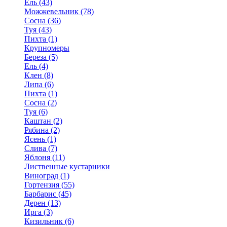
Ель (43)
Можжевельник (78)
Сосна (36)
Туя (43)
Пихта (1)
Крупномеры
Береза (5)
Ель (4)
Клен (8)
Липа (6)
Пихта (1)
Сосна (2)
Туя (6)
Каштан (2)
Рябина (2)
Ясень (1)
Слива (7)
Яблоня (11)
Лиственные кустарники
Виноград (1)
Гортензия (55)
Барбарис (45)
Дерен (13)
Ирга (3)
Кизильник (6)