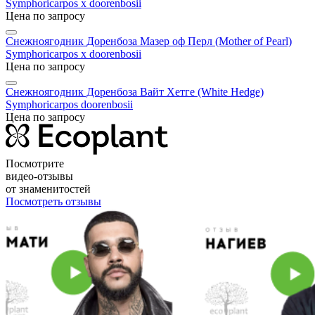
Symphoricarpos x doorenbosii
Цена по запросу
Снежноягодник Доренбоза Мазер оф Перл (Mother of Pearl)
Symphoricarpos x doorenbosii
Цена по запросу
Снежноягодник Доренбоза Вайт Хетге (White Hedge)
Symphoricarpos doorenbosii
Цена по запросу
Посмотрите
видео-отзывы
от знаменитостей
Посмотреть отзывы