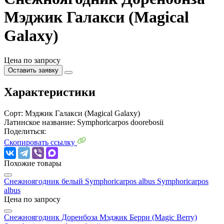
Мэджик Галакси (Magical
Galaxy)
Цена по запросу
Оставить заявку
Характеристики
Сорт:
Мэджик Галакси (Magical Galaxy)
Латинское название:
Symphoricarpos doorebosii
Поделиться:
Скопировать ссылку
Похожие товары
Снежноягодник белый Symphoricarpos albus
Symphoricarpos
albus
Цена по запросу
Снежноягодник Доренбоза Мэджик Берри (Magic Berry)