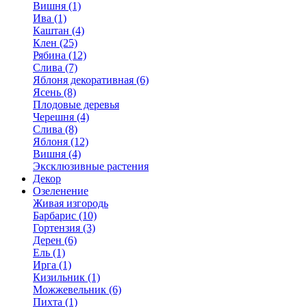
Вишня (1)
Ива (1)
Каштан (4)
Клен (25)
Рябина (12)
Слива (7)
Яблоня декоративная (6)
Ясень (8)
Плодовые деревья
Черешня (4)
Слива (8)
Яблоня (12)
Вишня (4)
Эксклюзивные растения
Декор
Озеленение
Живая изгородь
Барбарис (10)
Гортензия (3)
Дерен (6)
Ель (1)
Ирга (1)
Кизильник (1)
Можжевельник (6)
Пихта (1)