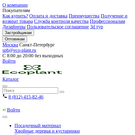
О компании
Покупателям
Как купить?
Оплата и доставка
Преимущества
Получение и
возврат товара
Служба контроля качества
Профессионалам
Дизайнеры
Пользовательское соглашение
3d тур
Застройщикам
Оптовикам
Москва
Санкт-Петербург
spb@eco-plant.ru
С 8:00 до 20:00 без выходных
Войти
Каталог
8 (812) 415-82-46
Войти
Посадочный материал
Хвойные деревья и кустарники