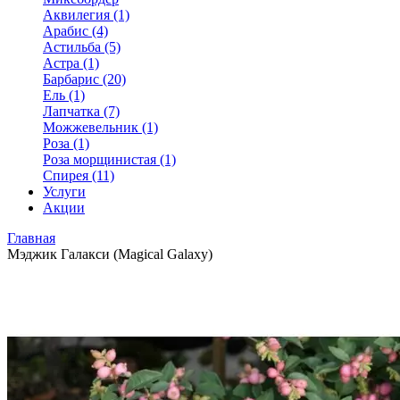
Аквилегия (1)
Арабис (4)
Астильба (5)
Астра (1)
Барбарис (20)
Ель (1)
Лапчатка (7)
Можжевельник (1)
Роза (1)
Роза морщинистая (1)
Спирея (11)
Услуги
Акции
Главная
Мэджик Галакси (Magical Galaxy)