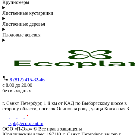
Крупномеры
Лиственные кустарники
Лиственные деревья
Плодовые деревья
8 (812) 415-82-46
с 8.00 до 20.00
без выходных
г. Санкт-Петербург,
1-й км от КАД по Выборгскому шоссе в
сторону области, поселок Осиновая роща,
улица Колхозная 3
spb@eco-plant.ru
ООО «П-Эко» © Все права защищены
Юридический адрес: 197110, г. Санкт-Петербург, вн.тер.г .