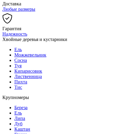
Доставка
Любые размеры
Гарантия
Надежность
Хвойные деревья и кустарники
Ель
Можжевельник
Сосна
Туя
Кипарисовик
Лиственница
Пихта
Тис
Крупномеры
Береза
Ель
Липа
Дуб
Каштан