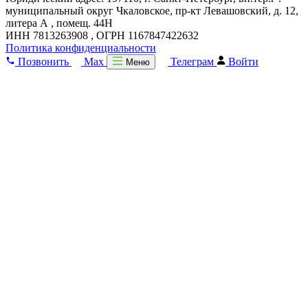
муниципальный округ Чкаловское, пр-кт Левашовский, д. 12,
литера А , помещ. 44Н
ИНН 7813263908 , ОГРН 1167847422632
Политика конфиденциальности
Позвонить
Max
Телеграм
Войти
Меню