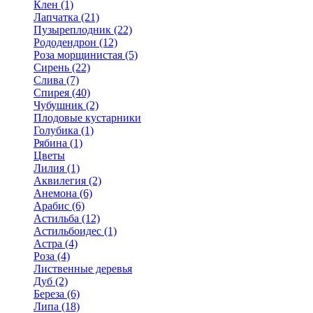
Клен (1)
Лапчатка (21)
Пузыреплодник (22)
Рододендрон (12)
Роза морщинистая (5)
Сирень (22)
Слива (7)
Спирея (40)
Чубушник (2)
Плодовые кустарники
Голубика (1)
Рябина (1)
Цветы
Лилия (1)
Аквилегия (2)
Анемона (6)
Арабис (6)
Астильба (12)
Астильбоидес (1)
Астра (4)
Роза (4)
Лиственные деревья
Дуб (2)
Береза (6)
Липа (18)