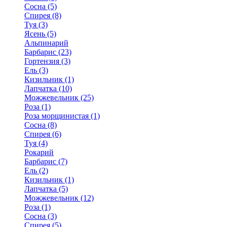
Сосна (5)
Спирея (8)
Туя (3)
Ясень (5)
Альпинарий
Барбарис (23)
Гортензия (3)
Ель (3)
Кизильник (1)
Лапчатка (10)
Можжевельник (25)
Роза (1)
Роза морщинистая (1)
Сосна (8)
Спирея (6)
Туя (4)
Рокарий
Барбарис (7)
Ель (2)
Кизильник (1)
Лапчатка (5)
Можжевельник (12)
Роза (1)
Сосна (3)
Спирея (5)