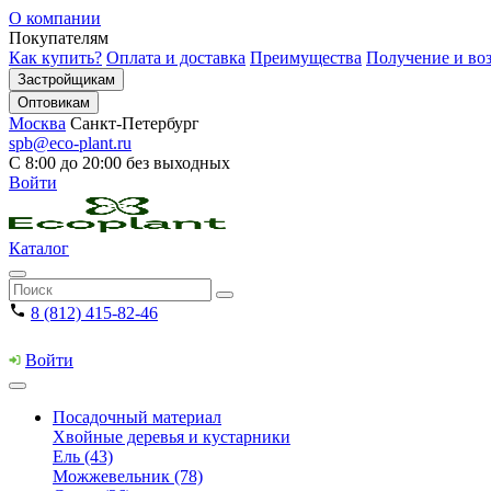
О компании
Покупателям
Как купить?
Оплата и доставка
Преимущества
Получение и воз
Застройщикам
Оптовикам
Москва
Санкт-Петербург
spb@eco-plant.ru
С 8:00 до 20:00 без выходных
Войти
Каталог
8 (812) 415-82-46
Войти
Посадочный материал
Хвойные деревья и кустарники
Ель (43)
Можжевельник (78)