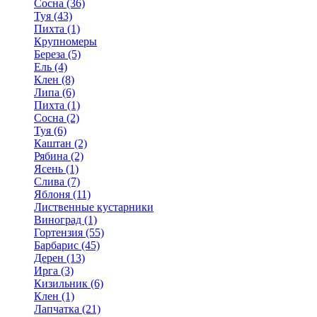
Сосна (36)
Туя (43)
Пихта (1)
Крупномеры
Береза (5)
Ель (4)
Клен (8)
Липа (6)
Пихта (1)
Сосна (2)
Туя (6)
Каштан (2)
Рябина (2)
Ясень (1)
Слива (7)
Яблоня (11)
Лиственные кустарники
Виноград (1)
Гортензия (55)
Барбарис (45)
Дерен (13)
Ирга (3)
Кизильник (6)
Клен (1)
Лапчатка (21)