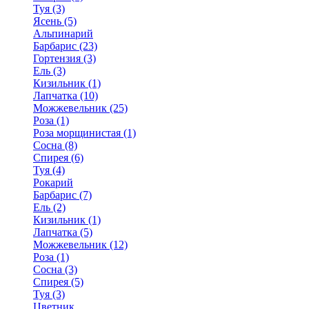
Туя (3)
Ясень (5)
Альпинарий
Барбарис (23)
Гортензия (3)
Ель (3)
Кизильник (1)
Лапчатка (10)
Можжевельник (25)
Роза (1)
Роза морщинистая (1)
Сосна (8)
Спирея (6)
Туя (4)
Рокарий
Барбарис (7)
Ель (2)
Кизильник (1)
Лапчатка (5)
Можжевельник (12)
Роза (1)
Сосна (3)
Спирея (5)
Туя (3)
Цветник