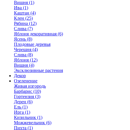
Вишня (1)
Ива (1)
Каштан (4)
Клен (25)
Рябина (12)
Слива (7)
Яблоня декоративная (6)
Ясень (8)
Плодовые деревья
Черешня (4)
Слива (8)
Яблоня (12)
Вишня (4)
Эксклюзивные растения
Декор
Озеленение
Живая изгородь
Барбарис (10)
Гортензия (3)
Дерен (6)
Ель (1)
Ирга (1)
Кизильник (1)
Можжевельник (6)
Пихта (1)