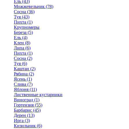
Ель (43)
Можжевельник (78)
Сосна (36)
Туя (43)
Пихта (1)
Крупномеры
Береза (5)
Ель (4)
Клен (8)
Липа (6)
Пихта (1)
Сосна (2)
Туя (6)
Каштан (2)
Рябина (2)
Ясень (1)
Слива (7)
Яблоня (11)
Лиственные кустарники
Виноград (1)
Гортензия (55)
Барбарис (45)
Дерен (13)
Ирга (3)
Кизильник (6)