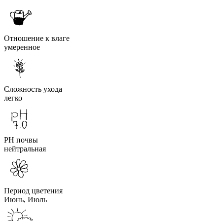
Отношение к влаге
умеренное
Сложность ухода
легко
PH почвы
нейтральная
Период цветения
Июнь, Июль