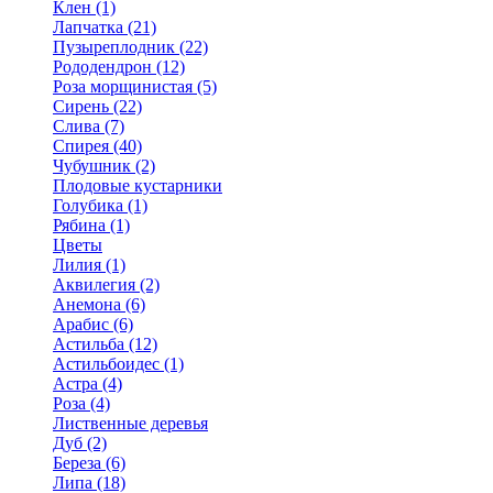
Клен (1)
Лапчатка (21)
Пузыреплодник (22)
Рододендрон (12)
Роза морщинистая (5)
Сирень (22)
Слива (7)
Спирея (40)
Чубушник (2)
Плодовые кустарники
Голубика (1)
Рябина (1)
Цветы
Лилия (1)
Аквилегия (2)
Анемона (6)
Арабис (6)
Астильба (12)
Астильбоидес (1)
Астра (4)
Роза (4)
Лиственные деревья
Дуб (2)
Береза (6)
Липа (18)