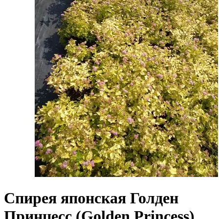
Спирея японская Голден
Принцесс (Golden Princess)