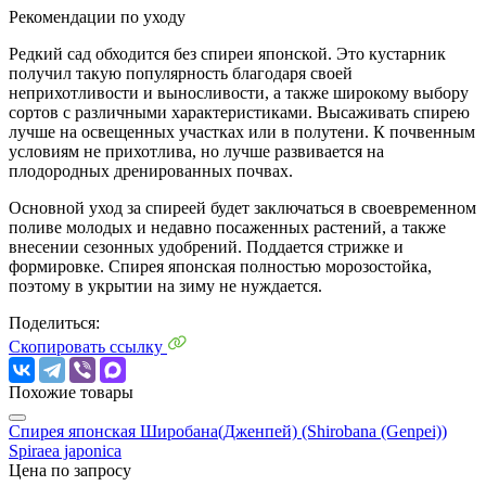
Рекомендации по уходу
Редкий сад обходится без спиреи японской. Это кустарник
получил такую популярность благодаря своей
неприхотливости и выносливости, а также широкому выбору
сортов с различными характеристиками. Высаживать спирею
лучше на освещенных участках или в полутени. К почвенным
условиям не прихотлива, но лучше развивается на
плодородных дренированных почвах.
Основной уход за спиреей будет заключаться в своевременном
поливе молодых и недавно посаженных растений, а также
внесении сезонных удобрений. Поддается стрижке и
формировке. Спирея японская полностью морозостойка,
поэтому в укрытии на зиму не нуждается.
Поделиться:
Скопировать ссылку
Похожие товары
Спирея японская Широбана(Дженпей) (Shirobana (Genpei))
Spiraea japonica
Цена по запросу