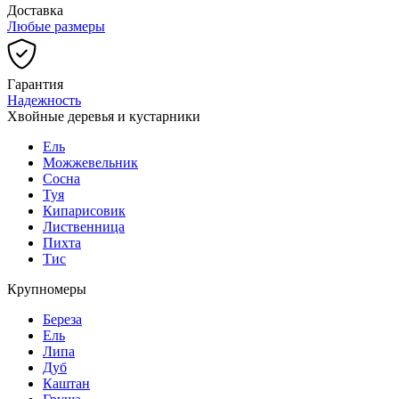
Доставка
Любые размеры
Гарантия
Надежность
Хвойные деревья и кустарники
Ель
Можжевельник
Сосна
Туя
Кипарисовик
Лиственница
Пихта
Тис
Крупномеры
Береза
Ель
Липа
Дуб
Каштан