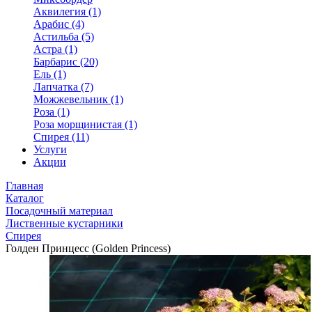
Аквилегия (1)
Арабис (4)
Астильба (5)
Астра (1)
Барбарис (20)
Ель (1)
Лапчатка (7)
Можжевельник (1)
Роза (1)
Роза морщинистая (1)
Спирея (11)
Услуги
Акции
Главная
Каталог
Посадочный материал
Лиственные кустарники
Спирея
Голден Принцесс (Golden Princess)