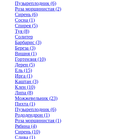
Пузыреплодник (6)
Роза морщинистая (2)
Сирень (6)
Сосна (1)
Спирея (5)
Туя (8)
Солитер
Барбарис (3)
Береза (3)
Вишня (1)
Гортензия (10)
Дерен (5)
Ель (15)
Ирга (1)
Каштан (3)
Клен (10)
Липа (8)
Можжевельник (23)
Пихта (1)
Пузыреплодник (6)
Рододендрон (1)
Роза морщинистая (1)
Рябина (4)
Сирень (10)
Слива (1)