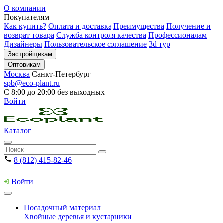
О компании
Покупателям
Как купить?
Оплата и доставка
Преимущества
Получение и
возврат товара
Служба контроля качества
Профессионалам
Дизайнеры
Пользовательское соглашение
3d тур
Застройщикам
Оптовикам
Москва
Санкт-Петербург
spb@eco-plant.ru
С 8:00 до 20:00 без выходных
Войти
Каталог
8 (812) 415-82-46
Войти
Посадочный материал
Хвойные деревья и кустарники