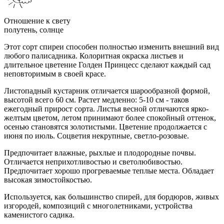
Отношение к свету
полутень, солнце
Этот сорт спиреи способен полностью изменить внешний вид
любого палисадника. Колоритная окраска листьев и
длительное цветение Голден Принцесс сделают каждый сад
неповторимым в своей красе.
Листопадный кустарник отличается шарообразной формой,
высотой всего 60 см. Растет медленно: 5-10 см - таков
ежегодный прирост сорта. Листья весной отличаются ярко-
желтым цветом, летом принимают более спокойный оттенок,
осенью становятся золотистыми. Цветение продолжается с
июня по июль. Соцветия некрупные, светло-розовые.
Предпочитает влажные, рыхлые и плодородные почвы.
Отличается неприхотливостью и светолюбивостью.
Предпочитает хорошо прогреваемые теплые места. Обладает
высокая зимостойкостью.
Используется, как большинство спирей, для бордюров, живых
изгородей, композиций с многолетниками, устройства
каменистого садика.