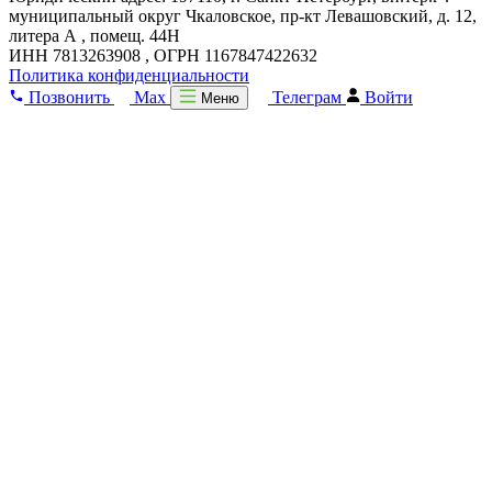
муниципальный округ Чкаловское, пр-кт Левашовский, д. 12,
литера А , помещ. 44Н
ИНН 7813263908 , ОГРН 1167847422632
Политика конфиденциальности
Позвонить
Max
Телеграм
Войти
Меню