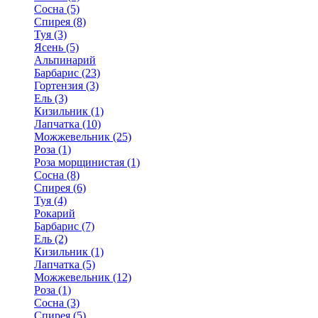
Сосна (5)
Спирея (8)
Туя (3)
Ясень (5)
Альпинарий
Барбарис (23)
Гортензия (3)
Ель (3)
Кизильник (1)
Лапчатка (10)
Можжевельник (25)
Роза (1)
Роза морщинистая (1)
Сосна (8)
Спирея (6)
Туя (4)
Рокарий
Барбарис (7)
Ель (2)
Кизильник (1)
Лапчатка (5)
Можжевельник (12)
Роза (1)
Сосна (3)
Спирея (5)