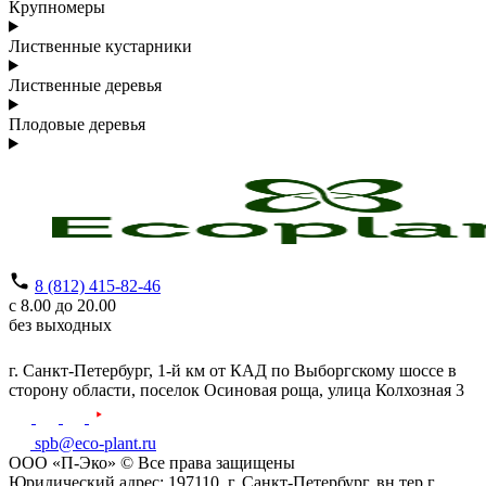
Крупномеры
Лиственные кустарники
Лиственные деревья
Плодовые деревья
8 (812) 415-82-46
с 8.00 до 20.00
без выходных
г. Санкт-Петербург,
1-й км от КАД по Выборгскому шоссе в
сторону области, поселок Осиновая роща,
улица Колхозная 3
spb@eco-plant.ru
ООО «П-Эко» © Все права защищены
Юридический адрес: 197110, г. Санкт-Петербург, вн.тер.г .