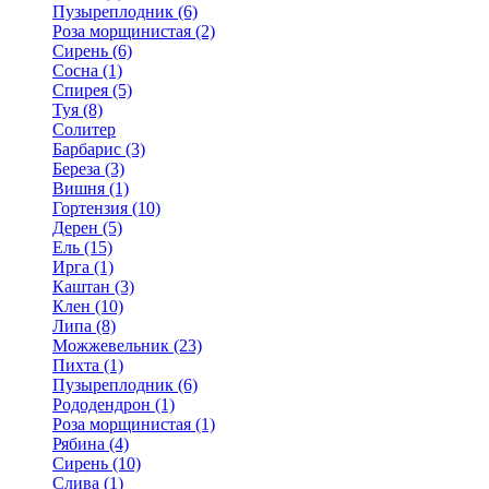
Пузыреплодник (6)
Роза морщинистая (2)
Сирень (6)
Сосна (1)
Спирея (5)
Туя (8)
Солитер
Барбарис (3)
Береза (3)
Вишня (1)
Гортензия (10)
Дерен (5)
Ель (15)
Ирга (1)
Каштан (3)
Клен (10)
Липа (8)
Можжевельник (23)
Пихта (1)
Пузыреплодник (6)
Рододендрон (1)
Роза морщинистая (1)
Рябина (4)
Сирень (10)
Слива (1)