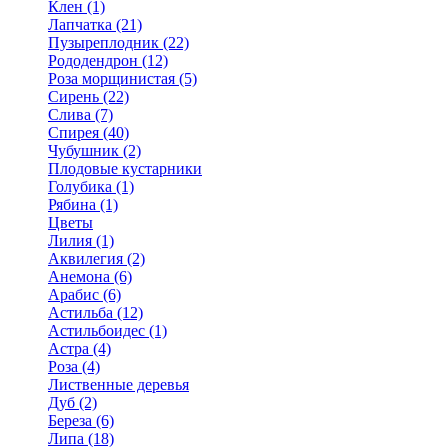
Клен (1)
Лапчатка (21)
Пузыреплодник (22)
Рододендрон (12)
Роза морщинистая (5)
Сирень (22)
Слива (7)
Спирея (40)
Чубушник (2)
Плодовые кустарники
Голубика (1)
Рябина (1)
Цветы
Лилия (1)
Аквилегия (2)
Анемона (6)
Арабис (6)
Астильба (12)
Астильбоидес (1)
Астра (4)
Роза (4)
Лиственные деревья
Дуб (2)
Береза (6)
Липа (18)