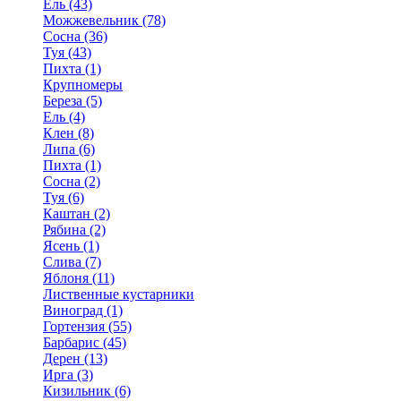
Ель (43)
Можжевельник (78)
Сосна (36)
Туя (43)
Пихта (1)
Крупномеры
Береза (5)
Ель (4)
Клен (8)
Липа (6)
Пихта (1)
Сосна (2)
Туя (6)
Каштан (2)
Рябина (2)
Ясень (1)
Слива (7)
Яблоня (11)
Лиственные кустарники
Виноград (1)
Гортензия (55)
Барбарис (45)
Дерен (13)
Ирга (3)
Кизильник (6)