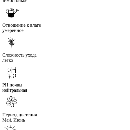
зимостойкое
Отношение к влаге
умеренное
Сложность ухода
легко
PH почвы
нейтральная
Период цветения
Май, Июнь