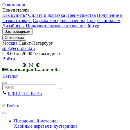
О компании
Покупателям
Как купить?
Оплата и доставка
Преимущества
Получение и
возврат товара
Служба контроля качества
Профессионалам
Дизайнеры
Пользовательское соглашение
3d тур
Застройщикам
Оптовикам
Москва
Санкт-Петербург
spb@eco-plant.ru
С 8:00 до 20:00 без выходных
Войти
Каталог
8 (812) 415-82-46
Войти
Посадочный материал
Хвойные деревья и кустарники