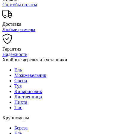
Способы оплаты
Доставка
Любые размеры
Гарантия
Надежность
Хвойные деревья и кустарники
Ель
Можжевельник
Сосна
Туя
Кипарисовик
Лиственница
Пихта
Тис
Крупномеры
Береза
Ель