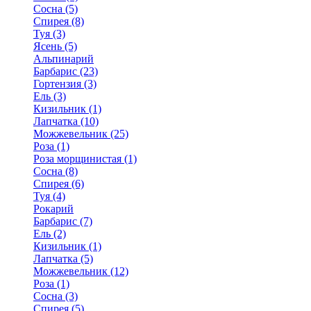
Сосна (5)
Спирея (8)
Туя (3)
Ясень (5)
Альпинарий
Барбарис (23)
Гортензия (3)
Ель (3)
Кизильник (1)
Лапчатка (10)
Можжевельник (25)
Роза (1)
Роза морщинистая (1)
Сосна (8)
Спирея (6)
Туя (4)
Рокарий
Барбарис (7)
Ель (2)
Кизильник (1)
Лапчатка (5)
Можжевельник (12)
Роза (1)
Сосна (3)
Спирея (5)