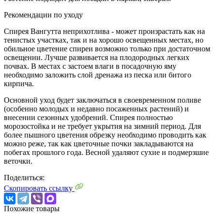
Рекомендации по уходу
Спирея Вангутта неприхотлива - может произрастать как на
тенистых участках, так и на хорошо освещенных местах, но
обильное цветение спиреи возможно только при достаточном
освещении. Лучше развивается на плодородных легких
почвах. В местах с застоем влаги в посадочную яму
необходимо заложить слой дренажа из песка или битого
кирпича.
Основной уход будет заключаться в своевременном поливе
(особенно молодых и недавно посаженных растений) и
внесении сезонных удобрений. Спирея полностью
морозостойка и не требует укрытия на зимний период. Для
более пышного цветения обрезку необходимо проводить как
можно реже, так как цветочные почки закладываются на
побегах прошлого года. Весной удаляют сухие и подмерзшие
веточки.
Поделиться:
Скопировать ссылку
Похожие товары