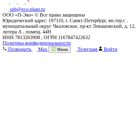
spb@eco-plant.ru
ООО «П-Эко» © Все права защищены
Юридический адрес: 197110, г. Санкт-Петербург, вн.тер.г .
муниципальный округ Чкаловское, пр-кт Левашовский, д. 12,
литера А , помещ. 44Н
ИНН 7813263908 , ОГРН 1167847422632
Политика конфиденциальности
Позвонить
Max
Телеграм
Войти
Меню