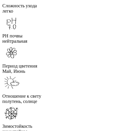
Сложность ухода
легко
PH почвы
нейтральная
Период цветения
Май, Июнь
Отношение к свету
полутень, солнце
Зимостойкость