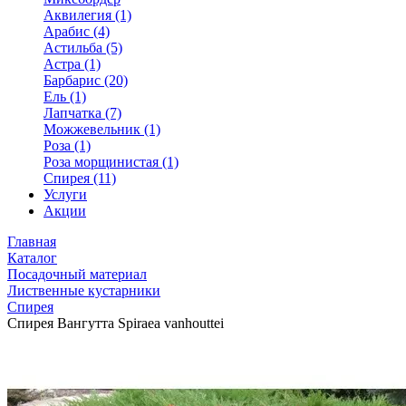
Аквилегия (1)
Арабис (4)
Астильба (5)
Астра (1)
Барбарис (20)
Ель (1)
Лапчатка (7)
Можжевельник (1)
Роза (1)
Роза морщинистая (1)
Спирея (11)
Услуги
Акции
Главная
Каталог
Посадочный материал
Лиственные кустарники
Спирея
Спирея Вангутта Spiraea vanhouttei