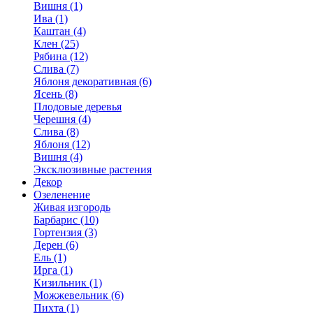
Вишня (1)
Ива (1)
Каштан (4)
Клен (25)
Рябина (12)
Слива (7)
Яблоня декоративная (6)
Ясень (8)
Плодовые деревья
Черешня (4)
Слива (8)
Яблоня (12)
Вишня (4)
Эксклюзивные растения
Декор
Озеленение
Живая изгородь
Барбарис (10)
Гортензия (3)
Дерен (6)
Ель (1)
Ирга (1)
Кизильник (1)
Можжевельник (6)
Пихта (1)