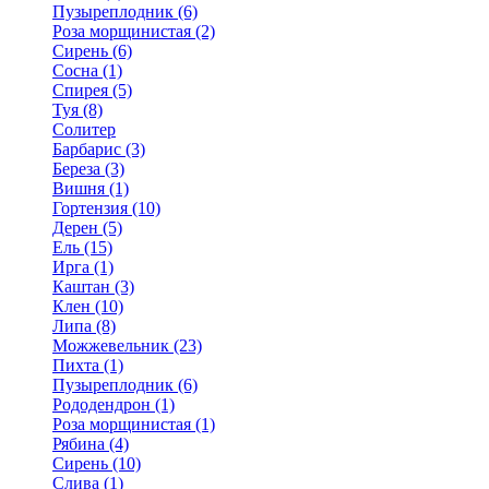
Пузыреплодник (6)
Роза морщинистая (2)
Сирень (6)
Сосна (1)
Спирея (5)
Туя (8)
Солитер
Барбарис (3)
Береза (3)
Вишня (1)
Гортензия (10)
Дерен (5)
Ель (15)
Ирга (1)
Каштан (3)
Клен (10)
Липа (8)
Можжевельник (23)
Пихта (1)
Пузыреплодник (6)
Рододендрон (1)
Роза морщинистая (1)
Рябина (4)
Сирень (10)
Слива (1)