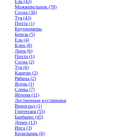
Ель (43)
Можжевельник (78)
Сосна (36)
Туя (43)
Пихта (1)
Крупномеры
Береза (5)
Ель (4)
Клен (8)
Липа (6)
Пихта (1)
Сосна (2)
Туя (6)
Каштан (2)
Рябина (2)
Ясень (1)
Слива (7)
Яблоня (11)
Лиственные кустарники
Виноград (1)
Гортензия (55)
Барбарис (45)
Дерен (13)
Ирга (3)
Кизильник (6)