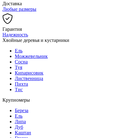
Доставка
Любые размеры
Гарантия
Надежность
Хвойные деревья и кустарники
Ель
Можжевельник
Сосна
Туя
Кипарисовик
Лиственница
Пихта
Тис
Крупномеры
Береза
Ель
Липа
Дуб
Каштан