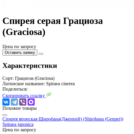
Спирея серая Грациоза
(Graciosa)
Цена по запросу
Оставить заявку
Характеристики
Сорт:
Грациоза (Graciosa)
Латинское название:
Spiraea cinerea
Поделиться:
Скопировать ссылку
Похожие товары
Спирея японская Широбана(Дженпей) (Shirobana (Genpei))
Spiraea japonica
Цена по запросу