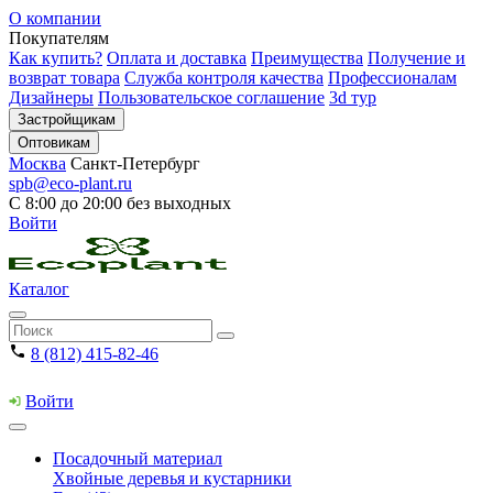
О компании
Покупателям
Как купить?
Оплата и доставка
Преимущества
Получение и
возврат товара
Служба контроля качества
Профессионалам
Дизайнеры
Пользовательское соглашение
3d тур
Застройщикам
Оптовикам
Москва
Санкт-Петербург
spb@eco-plant.ru
С 8:00 до 20:00 без выходных
Войти
Каталог
8 (812) 415-82-46
Войти
Посадочный материал
Хвойные деревья и кустарники