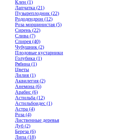
Клен (1)
Лапчатка (21)
Пузыреплодник (22)
Рододендрон (12)
Роза морщинистая (5)
Сирень (22)
Слива (7)
Спирея (40)
Чубушник (2)
Плодовые кустарники
Голубика (1)
Рябина (1)
Цветы
Лилия (1)
Аквилегия (2)
Анемона (6)
Арабис (6)
Астильба (12)
Астильбоидес (1)
Астра (4)
Роза (4)
Лиственные деревья
Дуб (2)
Береза (6)
Липа (18)