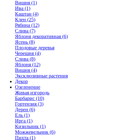
Вишня (1)
Ива (1)
Каштан (4)
Клен (25)
Рябина (12)
Слива (7)
Яблоня декоративная (6)
Ясень (8)
Плодовые деревья
Черешня (4)
Слива (8)
Яблоня (12)
Вишня (4)
Эксклюзивные растения
Декор
Озеленение
Живая изгородь
Барбарис (10)
Гортензия (3)
Дерен (6)
Ель (1)
Ирга (1)
Кизильник (1)
Можжевельник (6)
Пихта (1)