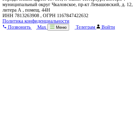
муниципальный округ Чкаловское, пр-кт Левашовский, д. 12,
литера А , помещ. 44Н
ИНН 7813263908 , ОГРН 1167847422632
Политика конфиденциальности
Позвонить
Max
Телеграм
Войти
Меню