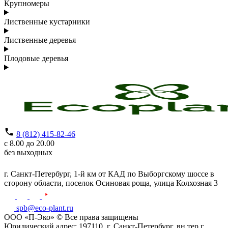
Крупномеры
Лиственные кустарники
Лиственные деревья
Плодовые деревья
8 (812) 415-82-46
с 8.00 до 20.00
без выходных
г. Санкт-Петербург,
1-й км от КАД по Выборгскому шоссе в
сторону области, поселок Осиновая роща,
улица Колхозная 3
spb@eco-plant.ru
ООО «П-Эко» © Все права защищены
Юридический адрес: 197110, г. Санкт-Петербург, вн.тер.г .