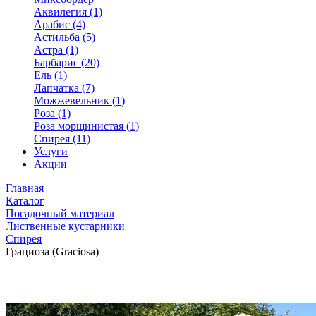
Аквилегия (1)
Арабис (4)
Астильба (5)
Астра (1)
Барбарис (20)
Ель (1)
Лапчатка (7)
Можжевельник (1)
Роза (1)
Роза морщинистая (1)
Спирея (11)
Услуги
Акции
Главная
Каталог
Посадочный материал
Лиственные кустарники
Спирея
Грациоза (Graciosa)