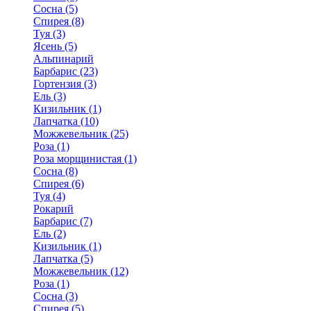
Сосна (5)
Спирея (8)
Туя (3)
Ясень (5)
Альпинарий
Барбарис (23)
Гортензия (3)
Ель (3)
Кизильник (1)
Лапчатка (10)
Можжевельник (25)
Роза (1)
Роза морщинистая (1)
Сосна (8)
Спирея (6)
Туя (4)
Рокарий
Барбарис (7)
Ель (2)
Кизильник (1)
Лапчатка (5)
Можжевельник (12)
Роза (1)
Сосна (3)
Спирея (5)