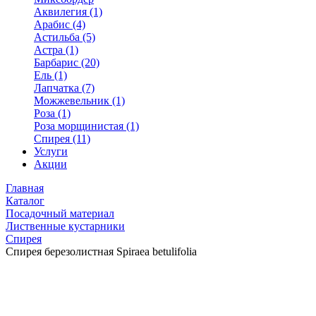
Аквилегия (1)
Арабис (4)
Астильба (5)
Астра (1)
Барбарис (20)
Ель (1)
Лапчатка (7)
Можжевельник (1)
Роза (1)
Роза морщинистая (1)
Спирея (11)
Услуги
Акции
Главная
Каталог
Посадочный материал
Лиственные кустарники
Спирея
Спирея березолистная Spiraea betulifolia