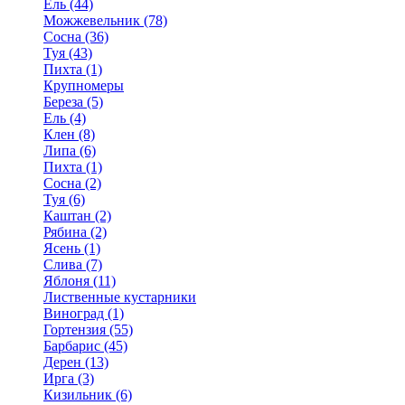
Ель (44)
Можжевельник (78)
Сосна (36)
Туя (43)
Пихта (1)
Крупномеры
Береза (5)
Ель (4)
Клен (8)
Липа (6)
Пихта (1)
Сосна (2)
Туя (6)
Каштан (2)
Рябина (2)
Ясень (1)
Слива (7)
Яблоня (11)
Лиственные кустарники
Виноград (1)
Гортензия (55)
Барбарис (45)
Дерен (13)
Ирга (3)
Кизильник (6)