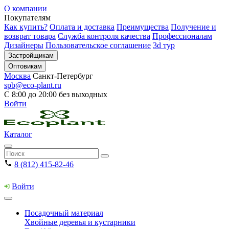
О компании
Покупателям
Как купить?
Оплата и доставка
Преимущества
Получение и
возврат товара
Служба контроля качества
Профессионалам
Дизайнеры
Пользовательское соглашение
3d тур
Застройщикам
Оптовикам
Москва
Санкт-Петербург
spb@eco-plant.ru
С 8:00 до 20:00 без выходных
Войти
Каталог
8 (812) 415-82-46
Войти
Посадочный материал
Хвойные деревья и кустарники