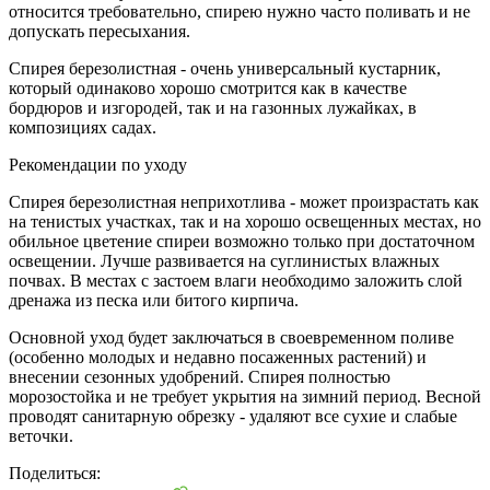
относится требовательно, спирею нужно часто поливать и не
допускать пересыхания.
Спирея березолистная - очень универсальный кустарник,
который одинаково хорошо смотрится как в качестве
бордюров и изгородей, так и на газонных лужайках, в
композициях садах.
Рекомендации по уходу
Спирея березолистная неприхотлива - может произрастать как
на тенистых участках, так и на хорошо освещенных местах, но
обильное цветение спиреи возможно только при достаточном
освещении. Лучше развивается на суглинистых влажных
почвах. В местах с застоем влаги необходимо заложить слой
дренажа из песка или битого кирпича.
Основной уход будет заключаться в своевременном поливе
(особенно молодых и недавно посаженных растений) и
внесении сезонных удобрений. Спирея полностью
морозостойка и не требует укрытия на зимний период. Весной
проводят санитарную обрезку - удаляют все сухие и слабые
веточки.
Поделиться: