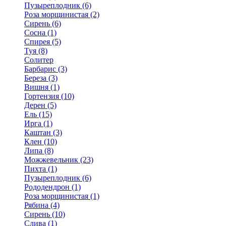
Пузыреплодник (6)
Роза морщинистая (2)
Сирень (6)
Сосна (1)
Спирея (5)
Туя (8)
Солитер
Барбарис (3)
Береза (3)
Вишня (1)
Гортензия (10)
Дерен (5)
Ель (15)
Ирга (1)
Каштан (3)
Клен (10)
Липа (8)
Можжевельник (23)
Пихта (1)
Пузыреплодник (6)
Рододендрон (1)
Роза морщинистая (1)
Рябина (4)
Сирень (10)
Слива (1)