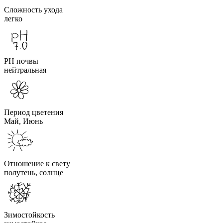
Сложность ухода
легко
PH почвы
нейтральная
Период цветения
Май, Июнь
Отношение к свету
полутень, солнце
Зимостойкость