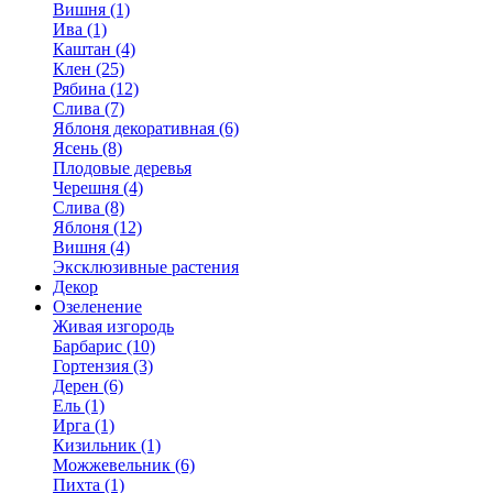
Вишня (1)
Ива (1)
Каштан (4)
Клен (25)
Рябина (12)
Слива (7)
Яблоня декоративная (6)
Ясень (8)
Плодовые деревья
Черешня (4)
Слива (8)
Яблоня (12)
Вишня (4)
Эксклюзивные растения
Декор
Озеленение
Живая изгородь
Барбарис (10)
Гортензия (3)
Дерен (6)
Ель (1)
Ирга (1)
Кизильник (1)
Можжевельник (6)
Пихта (1)