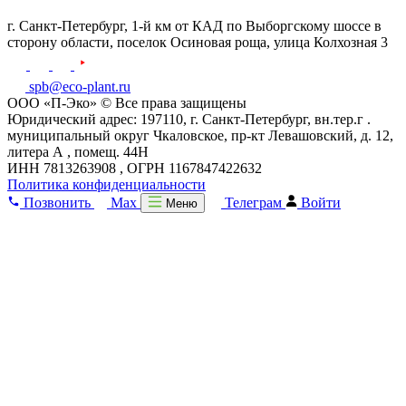
г. Санкт-Петербург,
1-й км от КАД по Выборгскому шоссе в
сторону области, поселок Осиновая роща,
улица Колхозная 3
spb@eco-plant.ru
ООО «П-Эко» © Все права защищены
Юридический адрес: 197110, г. Санкт-Петербург, вн.тер.г .
муниципальный округ Чкаловское, пр-кт Левашовский, д. 12,
литера А , помещ. 44Н
ИНН 7813263908 , ОГРН 1167847422632
Политика конфиденциальности
Позвонить
Max
Телеграм
Войти
Меню