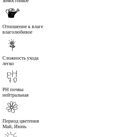
зимостойкое
Отношение к влаге
влаголюбивое
Сложность ухода
легко
PH почвы
нейтральная
Период цветения
Май, Июнь