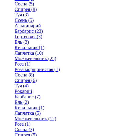
Сосна (5)
Спирея (8)
Туя (3)
Ясень (5)
Альпинарий
Барбарис (23)
Гортензия (3)
Ель (3)
Кизильник (1)
Лапчатка (10)
Можжевельник (25)
Роза (1)
Роза морщинистая (1)
Сосна (8)
Спирея (6)
Туя (4)
Рокарий
Барбарис (7)
Ель (2)
Кизильник (1)
Лапчатка (5)
Можжевельник (12)
Роза (1)
Сосна (3)
Спирея (5)