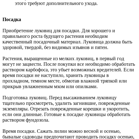
этого требуют дополнительного ухода.
Посадка
Приобретение луковиц для посадки. Для хорошего и
правильного роста будущего растения необходим
качественный посадочный материал. Луковица должна быть
здоровой, твердой, без видимых изъянов и пятен.
Растения, выращенные из мелких луковиц, в первый год
могут не зацвести. После покупки все необходимо обработать
раствором карбофоса, это убьет возможных вредителей. Если
время посадки не наступило, хранить луковицы в
прохладном, темном месте, обмотав влажной тряпкой или
прикрыв увлажненным мхом или опилками.
Подготовка луковиц. Перед высаживанием луковицу
тщательно просмотреть, удалить загнившие, поврежденные
экземпляры. Отрезать поврежденные корешки и укоротить,
если они длинные. Готовые к посадке луковицы обработать
раствором фундозола.
Время посадки. Сажать лилии можно весной и осенью,
бывалые садоводы предпочитают проводить посадку осенью,