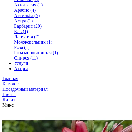
Аквилегия (1)
Арабис (4)
Астильба (5)
Астра (1)
Барбарис (20)
Ель (1)
Лапчатка (7)
Можжевельник (1)
Роза (1)
Роза морщинистая (1)
Спирея (11)
Услуги
Акции
Главная
Каталог
Посадочный материал
Цветы
Лилия
Микс