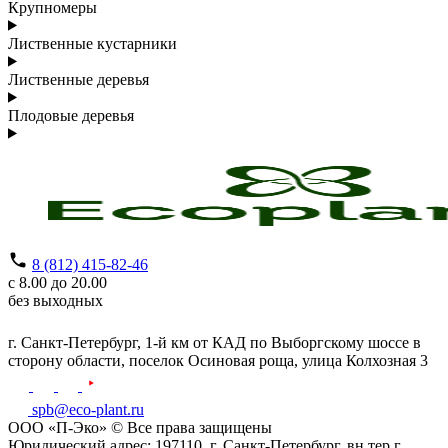
Крупномеры
Лиственные кустарники
Лиственные деревья
Плодовые деревья
8 (812) 415-82-46
с 8.00 до 20.00
без выходных
г. Санкт-Петербург,
1-й км от КАД по Выборгскому шоссе в
сторону области, поселок Осиновая роща,
улица Колхозная 3
spb@eco-plant.ru
ООО «П-Эко» © Все права защищены
Юридический адрес: 197110, г. Санкт-Петербург, вн.тер.г .