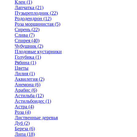
Клен (1)
Лапчатка (21)
Пузыреплодник (22)
Рододендрон (12)
Роза морщинистая (5)
Сирень (22)
Слива (7)
Спирея (40)
Чубушник (2)
Плодовые кустарники
Голубика (1)
Рябина (1)
Цветы
Лилия (1)
Аквилегия (2)
Анемона (6)
Арабис (6)
Астильба (12)
Астильбоидес (1)
Астра (4)
Роза (4)
Лиственные деревья
Дуб (2)
Береза (6)
Липа (18)