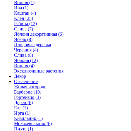
Вишня (1)
Ива (1)
Каштан (4)
Клен (25)
Рябина (12)
Слива (7)
Яблоня декоративная (6)
Ясень (8)
Плодовые деревья
Черешня (4)
Слива (8)
Яблоня (12)
Вишня (4)
Эксклюзивные растения
Декор
Озеленение
Живая изгородь
Барбарис (10)
Гортензия (3)
Дерен (6)
Ель (1)
Ирга (1)
Кизильник (1)
Можжевельник (6)
Пихта (1)