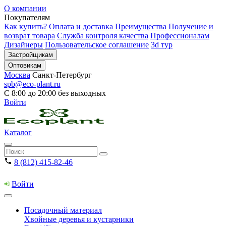
О компании
Покупателям
Как купить?
Оплата и доставка
Преимущества
Получение и
возврат товара
Служба контроля качества
Профессионалам
Дизайнеры
Пользовательское соглашение
3d тур
Застройщикам
Оптовикам
Москва
Санкт-Петербург
spb@eco-plant.ru
С 8:00 до 20:00 без выходных
Войти
Каталог
8 (812) 415-82-46
Войти
Посадочный материал
Хвойные деревья и кустарники