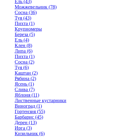
Ель (43)
Можжевельник (78)
Сосна (36)
Туя (43)
Пихта (1)
Крупномеры
Береза (5)
Ель (4)
Клен (8)
Липа (6)
Пихта (1)
Сосна (2)
Туя (6)
Каштан (2)
Рябина (2)
Ясень (1)
Слива (7)
Яблоня (11)
Лиственные кустарники
Виноград (1)
Гортензия (55)
Барбарис (45)
Дерен (13)
Ирга (3)
Кизильник (6)