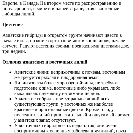
Европе, в Канаде. На втором месте по распространению и
популярности, в мире и в нашей стране, стоят восточные
гибриды лилий.
Цветение
Азиатские гибриды в открытом грунте начинают цвести в
начале июля, поздние сорта зацветают в конце июля, начале
августа. Радуют растения своими прекрасными цветками две,
три недели.
Отличия азиатских и восточных лилий
Азиатские лилии неприхотливы к почвам, восточным
же требуется рыхлая и плодородная земля.
Лилии азиаты более морозоустойчивы, не требуют
подготовке к зиме, восточные либо укрывают, либо
выкапывают луковицу на зимний период.
Азиатские гибриды цветут раньше лилий всех
существующих групп, у восточных же наиболее
красивые и оригинальные цветки. Кроме того, у
последних лилий привлекательный и ощутимый аромат,
у азиатских запах отсутствует.
У восточных гибридов есть недостаток, они очень
восприимчивы к основным заболеваниям лилий, из-за