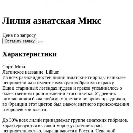
Лилия азиатская Микс
Цена по запросу
Оставить заявку
Характеристики
Сорт:
Микс
Латинское название:
Lillium
Из всех разновидностей лилий азиатские гибриды наиболее
неприхотливы и имеют самую разнообразную окраску.
Еще в старинных легендах иудеев и греков упоминалось о
божественном происхождении этого цветка. У древних
римлян лилия была любимым цветком во время праздников,
во Франции этот цветок был знаком знатного происхождения
и королевской власти.
До 30% всех лилий принадлежат группе азиатских гибридов,
характеризуются высокой морозоустойчивостью,
неприхотливостью, выращиваются в России, Северной