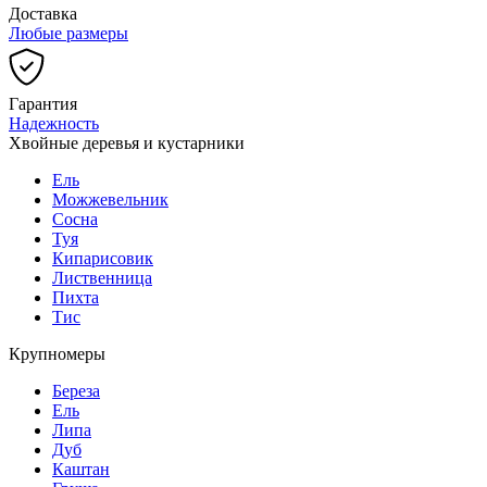
Доставка
Любые размеры
Гарантия
Надежность
Хвойные деревья и кустарники
Ель
Можжевельник
Сосна
Туя
Кипарисовик
Лиственница
Пихта
Тис
Крупномеры
Береза
Ель
Липа
Дуб
Каштан