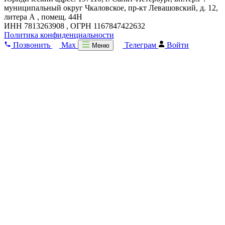
муниципальный округ Чкаловское, пр-кт Левашовский, д. 12,
литера А , помещ. 44Н
ИНН 7813263908 , ОГРН 1167847422632
Политика конфиденциальности
Позвонить
Max
Телеграм
Войти
Меню