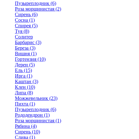
Пузыреплодник (6)
Роза морщинистая (2)
Сирень (6)
Сосна (1)
Спирея (5)
Туя (8)
Солитер
Барбарис (3)
Береза (3)
Вишня (1)
Гортензия (10)
Дерен (5)
Ель (15)
Ирга (1)
Каштан (3)
Клен (10)
Липа (8)
Можжевельник (23)
Пихта (1)
Пузыреплодник (6)
Рододендрон (1)
Роза морщинистая (1)
Рябина (4)
Сирень (10)
Слива (1)