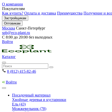
О компании
Покупателям
Как купить?
Оплата и доставка
Преимущества
Получение и воз
Застройщикам
Оптовикам
Москва
Санкт-Петербург
spb@eco-plant.ru
С 8:00 до 20:00 без выходных
Войти
Каталог
8 (812) 415-82-46
Войти
Посадочный материал
Хвойные деревья и кустарники
Ель (43)
Можжевельник (78)