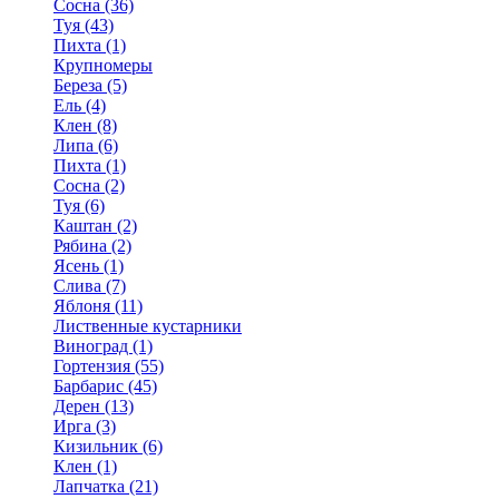
Сосна (36)
Туя (43)
Пихта (1)
Крупномеры
Береза (5)
Ель (4)
Клен (8)
Липа (6)
Пихта (1)
Сосна (2)
Туя (6)
Каштан (2)
Рябина (2)
Ясень (1)
Слива (7)
Яблоня (11)
Лиственные кустарники
Виноград (1)
Гортензия (55)
Барбарис (45)
Дерен (13)
Ирга (3)
Кизильник (6)
Клен (1)
Лапчатка (21)