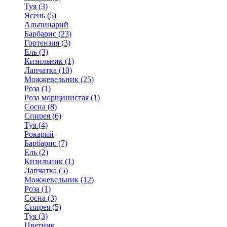
Туя (3)
Ясень (5)
Альпинарий
Барбарис (23)
Гортензия (3)
Ель (3)
Кизильник (1)
Лапчатка (10)
Можжевельник (25)
Роза (1)
Роза морщинистая (1)
Сосна (8)
Спирея (6)
Туя (4)
Рокарий
Барбарис (7)
Ель (2)
Кизильник (1)
Лапчатка (5)
Можжевельник (12)
Роза (1)
Сосна (3)
Спирея (5)
Туя (3)
Цветник