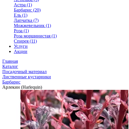
Астра (1)
Барбарис (20)
Ель (1)
Лапчатка (7)
Можжевельник (1)
Роза (1)
Роза морщинистая (1)
Спирея (11)
Услуги
Акции
Главная
Каталог
Посадочный материал
Лиственные кустарники
Барбарис
Арлекин (Harlequin)