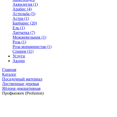
Аквилегия (1)
Арабис (4)
Астильба (5)
Астра (1)
Барбарис (20)
Ель (1)
Лапчатка (7)
Можжевельник (1)
Роза (1)
Роза морщинистая (1)
Спирея (11)
Услуги
Акции
Главная
Каталог
Посадочный материал
Лиственные деревья
Яблоня декоративная
Профьюжен (Profusion)