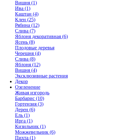
Вишня (1)
Ива (1)
Каштан (4)
Клен (25)
Рябина (12)
Слива (7)
Яблоня декоративная (6)
Ясень (8)
Плодовые деревья
Черешня (4)
Слива (8)
Яблоня (12)
Вишня (4)
Эксклюзивные растения
Декор
Озеленение
Живая изгородь
Барбарис (10)
Гортензия (3)
Дерен (6)
Ель (1)
Ирга (1)
Кизильник (1)
Можжевельник (6)
Пихта (1)