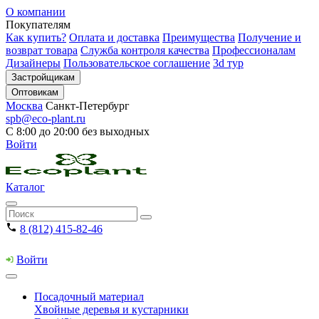
О компании
Покупателям
Как купить?
Оплата и доставка
Преимущества
Получение и
возврат товара
Служба контроля качества
Профессионалам
Дизайнеры
Пользовательское соглашение
3d тур
Застройщикам
Оптовикам
Москва
Санкт-Петербург
spb@eco-plant.ru
С 8:00 до 20:00 без выходных
Войти
Каталог
8 (812) 415-82-46
Войти
Посадочный материал
Хвойные деревья и кустарники