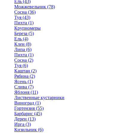
Ель (43)
Можжевельник (78)
Сосна (36)
Туя (43)
Пихта (1)
Крупномеры
Береза (5)
Ель (4)
Клен (8)
Липа (6)
Пихта (1)
Сосна (2)
Туя (6)
Каштан (2)
Рябина (2)
Ясень (1)
Слива (7)
Яблоня (11)
Лиственные кустарники
Виноград (1)
Гортензия (55)
Барбарис (45)
Дерен (13)
Ирга (3)
Кизильник (6)