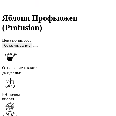
Яблоня Профьюжен
(Profusion)
Цена по запросу
Оставить заявку
Отношение к влаге
умеренное
PH почвы
кислая