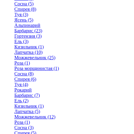
Сосна (5)
Спирея (8)
Туя (3)
Ясень (5)
Альпинарий
Барбарис (23)
Гортензия (3)
Ель (3)
Кизильник (1)
Лапчатка (10)
Можжевельник (25)
Роза (1)
Роза морщинистая (1)
Сосна (8)
Спирея (6)
Туя (4)
Рокарий
Барбарис (7)
Ель (2)
Кизильник (1)
Лапчатка (5)
Можжевельник (12)
Роза (1)
Сосна (3)
Спирея (5)