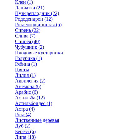
Клен (1)
Лапчатка (21)
Пузыреплодник (22)
Рододендрон (12)
Роза морщинистая (5)
Сирень (22)
Слива (7)
Спирея (40)
Чубушник (2)
Плодовые кустарники
Голубика (1)
Рябина (1)
Цветы
Лилия (1)
Аквилегия (2)
Анемона (6)
Арабис (6)
Астильба (12)
Астильбоидес (1)
Астра (4)
Роза (4)
Лиственные деревья
Дуб (2)
Береза (6)
Липа (18)