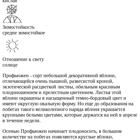
кислая
Зимостойкость
средне зимостойкое
Отношение к свету
солнце
Профьюжен - сорт небольшой декоративной яблони,
отличающейся очень пышной, развесистой кроной,
экзотической расцветкой листвы, обильным красивым
плодоношением и прелестным цветением. Листья этой
яблони окрашены в насыщенный темно-бордовый цвет и
имеют округлую овальную форму. Но еще до образования на
побегах такого великолепного наряда яблоня украшается
крупными белыми цветами, которые держатся на ней в апреле
в течение недели.
Осенью Профьюжен начинает плодоносить, в большом
количестве на побегах появляются круглые яблоки,