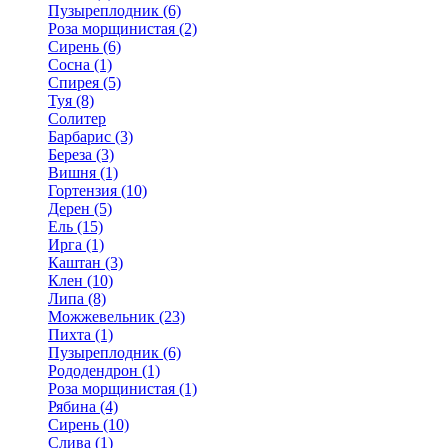
Пузыреплодник (6)
Роза морщинистая (2)
Сирень (6)
Сосна (1)
Спирея (5)
Туя (8)
Солитер
Барбарис (3)
Береза (3)
Вишня (1)
Гортензия (10)
Дерен (5)
Ель (15)
Ирга (1)
Каштан (3)
Клен (10)
Липа (8)
Можжевельник (23)
Пихта (1)
Пузыреплодник (6)
Рододендрон (1)
Роза морщинистая (1)
Рябина (4)
Сирень (10)
Слива (1)