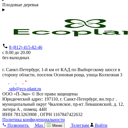
Плодовые деревья
8 (812) 415-82-46
с 8.00 до 20.00
без выходных
г. Санкт-Петербург,
1-й км от КАД по Выборгскому шоссе в
сторону области, поселок Осиновая роща,
улица Колхозная 3
spb@eco-plant.ru
ООО «П-Эко» © Все права защищены
Юридический адрес: 197110, г. Санкт-Петербург, вн.тер.г .
муниципальный округ Чкаловское, пр-кт Левашовский, д. 12,
литера А , помещ. 44Н
ИНН 7813263908 , ОГРН 1167847422632
Политика конфиденциальности
Позвонить
Max
Телеграм
Войти
Меню