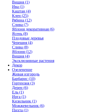
Вишня (1)
Ива (1)
Каштан (4)
Клен (25)
Рябина (12)
Слива (7)
Яблоня декоративная (6)
Ясень (8)
Плодовые деревья
Черешня (4)
Слива (8)
Яблоня (12)
Вишня (4)
Эксклюзивные растения
Декор
Озеленение
Живая изгородь
Барбарис (10)
Гортензия (3)
Дерен (6)
Ель (1)
Ирга (1)
Кизильник (1)
Можжевельник (6)
Пихта (1)