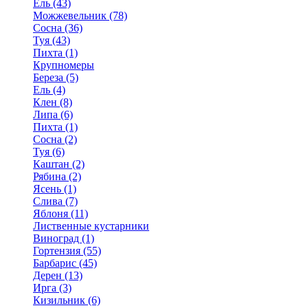
Ель (43)
Можжевельник (78)
Сосна (36)
Туя (43)
Пихта (1)
Крупномеры
Береза (5)
Ель (4)
Клен (8)
Липа (6)
Пихта (1)
Сосна (2)
Туя (6)
Каштан (2)
Рябина (2)
Ясень (1)
Слива (7)
Яблоня (11)
Лиственные кустарники
Виноград (1)
Гортензия (55)
Барбарис (45)
Дерен (13)
Ирга (3)
Кизильник (6)