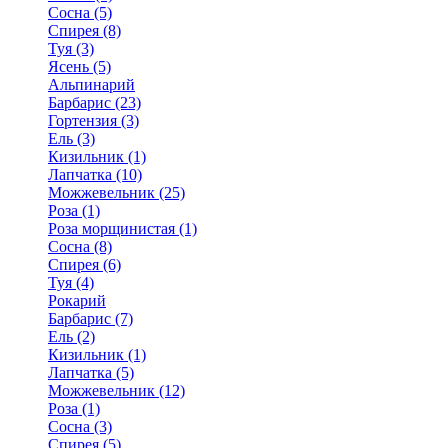
Сосна (5)
Спирея (8)
Туя (3)
Ясень (5)
Альпинарий
Барбарис (23)
Гортензия (3)
Ель (3)
Кизильник (1)
Лапчатка (10)
Можжевельник (25)
Роза (1)
Роза морщинистая (1)
Сосна (8)
Спирея (6)
Туя (4)
Рокарий
Барбарис (7)
Ель (2)
Кизильник (1)
Лапчатка (5)
Можжевельник (12)
Роза (1)
Сосна (3)
Спирея (5)