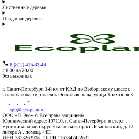
Лиственные деревья
Плодовые деревья
8 (812) 415-82-46
с 8.00 до 20.00
без выходных
г. Санкт-Петербург,
1-й км от КАД по Выборгскому шоссе в
сторону области, поселок Осиновая роща,
улица Колхозная 3
spb@eco-plant.ru
ООО «П-Эко» © Все права защищены
Юридический адрес: 197110, г. Санкт-Петербург, вн.тер.г .
муниципальный округ Чкаловское, пр-кт Левашовский, д. 12,
литера А , помещ. 44Н
ИНН 7813263908 , ОГРН 1167847422632