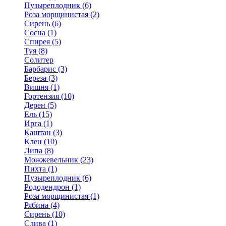
Пузыреплодник (6)
Роза морщинистая (2)
Сирень (6)
Сосна (1)
Спирея (5)
Туя (8)
Солитер
Барбарис (3)
Береза (3)
Вишня (1)
Гортензия (10)
Дерен (5)
Ель (15)
Ирга (1)
Каштан (3)
Клен (10)
Липа (8)
Можжевельник (23)
Пихта (1)
Пузыреплодник (6)
Рододендрон (1)
Роза морщинистая (1)
Рябина (4)
Сирень (10)
Слива (1)