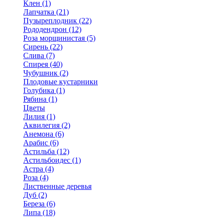
Клен (1)
Лапчатка (21)
Пузыреплодник (22)
Рододендрон (12)
Роза морщинистая (5)
Сирень (22)
Слива (7)
Спирея (40)
Чубушник (2)
Плодовые кустарники
Голубика (1)
Рябина (1)
Цветы
Лилия (1)
Аквилегия (2)
Анемона (6)
Арабис (6)
Астильба (12)
Астильбоидес (1)
Астра (4)
Роза (4)
Лиственные деревья
Дуб (2)
Береза (6)
Липа (18)