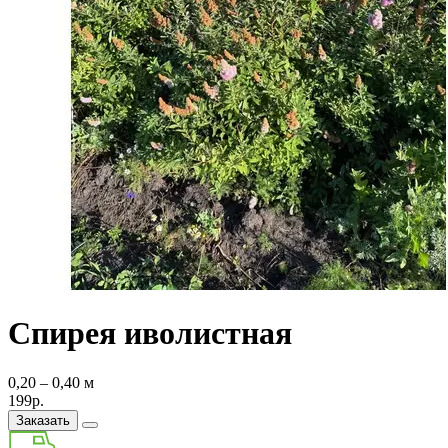
Спирея иволистная
0,20 ‒ 0,40 м
199р.
Заказать