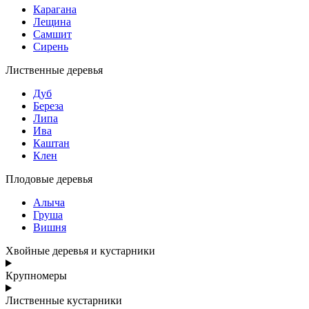
Карагана
Лещина
Самшит
Сирень
Лиственные деревья
Дуб
Береза
Липа
Ива
Каштан
Клен
Плодовые деревья
Алыча
Груша
Вишня
Хвойные деревья и кустарники
Крупномеры
Лиственные кустарники