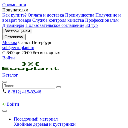
О компании
Покупателям
Как купить?
Оплата и доставка
Преимущества
Получение и
возврат товара
Служба контроля качества
Профессионалам
Дизайнеры
Пользовательское соглашение
3d тур
Застройщикам
Оптовикам
Москва
Санкт-Петербург
spb@eco-plant.ru
С 8:00 до 20:00 без выходных
Войти
Каталог
8 (812) 415-82-46
Войти
Посадочный материал
Хвойные деревья и кустарники