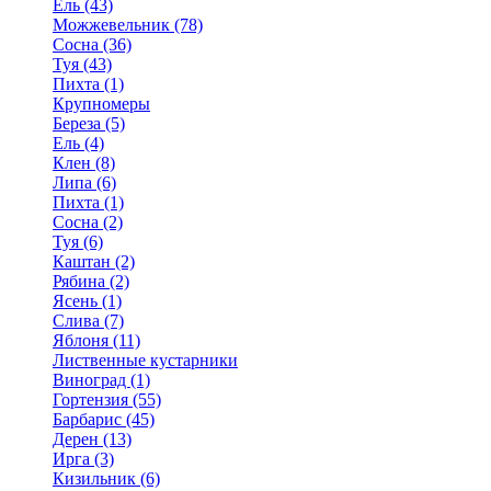
Ель (43)
Можжевельник (78)
Сосна (36)
Туя (43)
Пихта (1)
Крупномеры
Береза (5)
Ель (4)
Клен (8)
Липа (6)
Пихта (1)
Сосна (2)
Туя (6)
Каштан (2)
Рябина (2)
Ясень (1)
Слива (7)
Яблоня (11)
Лиственные кустарники
Виноград (1)
Гортензия (55)
Барбарис (45)
Дерен (13)
Ирга (3)
Кизильник (6)