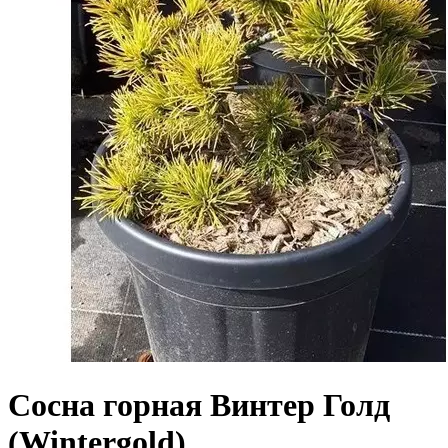
Сосна горная Винтер Голд
(Wintergold)