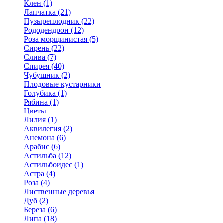
Клен (1)
Лапчатка (21)
Пузыреплодник (22)
Рододендрон (12)
Роза морщинистая (5)
Сирень (22)
Слива (7)
Спирея (40)
Чубушник (2)
Плодовые кустарники
Голубика (1)
Рябина (1)
Цветы
Лилия (1)
Аквилегия (2)
Анемона (6)
Арабис (6)
Астильба (12)
Астильбоидес (1)
Астра (4)
Роза (4)
Лиственные деревья
Дуб (2)
Береза (6)
Липа (18)