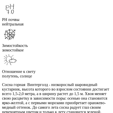
PH почвы
нейтральная
Зимостойкость
зимостойкое
Отношение к свету
полутень, солнце
Сосна горная Винтерголд - низкорослый шаровидный
кустарник, высота которого во взрослом состоянии достигает
всего 1,5-2,0 метра, а в ширину растет до 1,5 м. Хвоя меняет
свою расцветку в зависимости поры: осенью она становится
ярко-желтой, а с первыми морозами приобретает оранжево-
медный оттенок. До самого лета сосна радует глаз своим
невероятным цветом и только к лету становится зеленой.