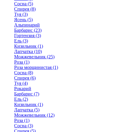
Сосна (5)
Спирея (8)
Туя (3)
Ясень (5)
Альпинарий
Барбарис (23)
Гортензия (3)
Ель (3)
Кизильник (1)
Лапчатка (10)
Можжевельник (25)
Роза (1)
Роза морщинистая (1)
Сосна (8)
Спирея (6)
Туя (4)
Рокарий
Барбарис (7)
Ель (2)
Кизильник (1)
Лапчатка (5)
Можжевельник (12)
Роза (1)
Сосна (3)
Спирея (5)