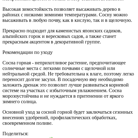
Высокая зимостойкость позволяет высаживать дерево в
районах с низкими зимними температурами. Сосну можно
высаживать в любую почву, как в кислую, так и в щелочную.
Прекрасно подходит для каменистых японских садиков,
альпийских горок и вересковых садов, а также станет
прекрасным акцентом в декоративной группе.
Рекомендации по уходу
Сосна горная - неприхотливое растение, предпочитающее
солнечные места с легкими почвами с щелочной или
нейтральной средой. Не требовательна к влаге, поэтому легко
переносит долгие засухи. В посадочную яму необходимо
заложить дренаж это позволит лучше развиваться корневой
системе на участках с избыточным увлажнением. Сосна
морозоустойчива и не нуждается в притенении от яркого
зимнего солнца.
Основной уход за сосной горной будет заключаться сезонных
внесениях удобрений, профилактических обработках,
своевременном поливе.
Поделиться: