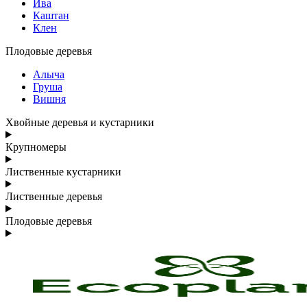
Ива
Каштан
Клен
Плодовые деревья
Алыча
Груша
Вишня
Хвойные деревья и кустарники
Крупномеры
Лиственные кустарники
Лиственные деревья
Плодовые деревья