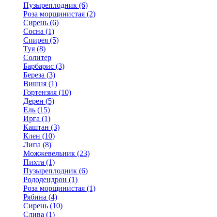
Пузыреплодник (6)
Роза морщинистая (2)
Сирень (6)
Сосна (1)
Спирея (5)
Туя (8)
Солитер
Барбарис (3)
Береза (3)
Вишня (1)
Гортензия (10)
Дерен (5)
Ель (15)
Ирга (1)
Каштан (3)
Клен (10)
Липа (8)
Можжевельник (23)
Пихта (1)
Пузыреплодник (6)
Рододендрон (1)
Роза морщинистая (1)
Рябина (4)
Сирень (10)
Слива (1)