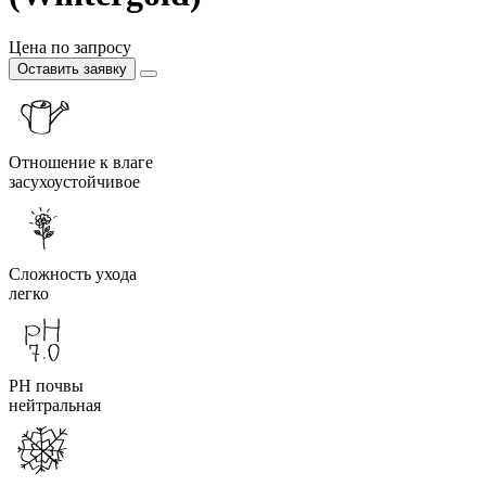
Цена по запросу
Оставить заявку
Отношение к влаге
засухоустойчивое
Сложность ухода
легко
PH почвы
нейтральная