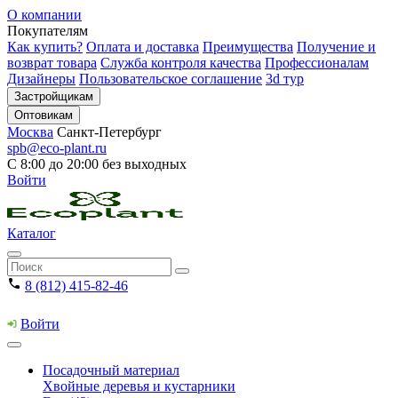
О компании
Покупателям
Как купить?
Оплата и доставка
Преимущества
Получение и
возврат товара
Служба контроля качества
Профессионалам
Дизайнеры
Пользовательское соглашение
3d тур
Застройщикам
Оптовикам
Москва
Санкт-Петербург
spb@eco-plant.ru
С 8:00 до 20:00 без выходных
Войти
Каталог
8 (812) 415-82-46
Войти
Посадочный материал
Хвойные деревья и кустарники