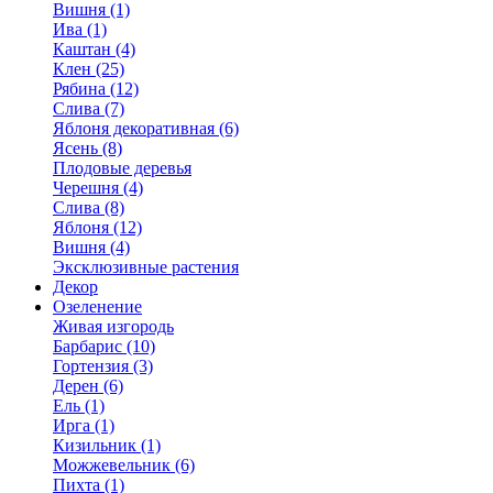
Вишня (1)
Ива (1)
Каштан (4)
Клен (25)
Рябина (12)
Слива (7)
Яблоня декоративная (6)
Ясень (8)
Плодовые деревья
Черешня (4)
Слива (8)
Яблоня (12)
Вишня (4)
Эксклюзивные растения
Декор
Озеленение
Живая изгородь
Барбарис (10)
Гортензия (3)
Дерен (6)
Ель (1)
Ирга (1)
Кизильник (1)
Можжевельник (6)
Пихта (1)