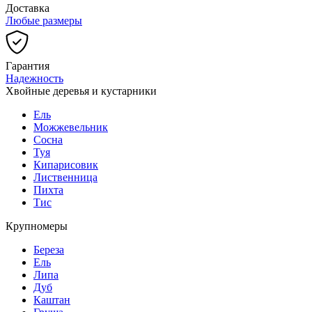
Доставка
Любые размеры
Гарантия
Надежность
Хвойные деревья и кустарники
Ель
Можжевельник
Сосна
Туя
Кипарисовик
Лиственница
Пихта
Тис
Крупномеры
Береза
Ель
Липа
Дуб
Каштан