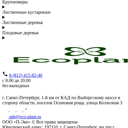
Крупномеры
Лиственные кустарники
Лиственные деревья
Плодовые деревья
8 (812) 415-82-46
с 8.00 до 20.00
без выходных
г. Санкт-Петербург,
1-й км от КАД по Выборгскому шоссе в
сторону области, поселок Осиновая роща,
улица Колхозная 3
spb@eco-plant.ru
ООО «П-Эко» © Все права защищены
Юридический адрес: 197110, г. Санкт-Петербург, вн.тер.г .