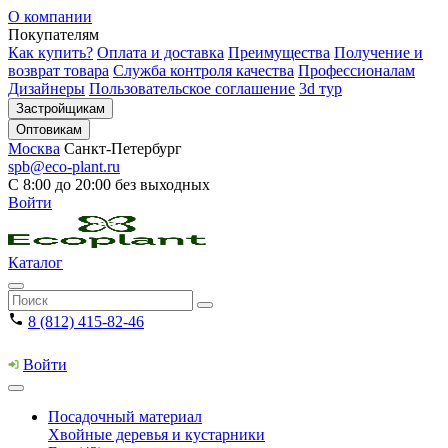
О компании
Покупателям
Как купить?
Оплата и доставка
Преимущества
Получение и
возврат товара
Служба контроля качества
Профессионалам
Дизайнеры
Пользовательское соглашение
3d тур
Застройщикам
Оптовикам
Москва
Санкт-Петербург
spb@eco-plant.ru
С 8:00 до 20:00 без выходных
Войти
Каталог
8 (812) 415-82-46
Войти
Посадочный материал
Хвойные деревья и кустарники