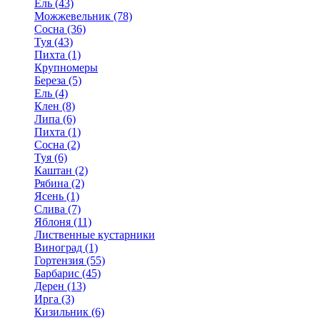
Ель (43)
Можжевельник (78)
Сосна (36)
Туя (43)
Пихта (1)
Крупномеры
Береза (5)
Ель (4)
Клен (8)
Липа (6)
Пихта (1)
Сосна (2)
Туя (6)
Каштан (2)
Рябина (2)
Ясень (1)
Слива (7)
Яблоня (11)
Лиственные кустарники
Виноград (1)
Гортензия (55)
Барбарис (45)
Дерен (13)
Ирга (3)
Кизильник (6)