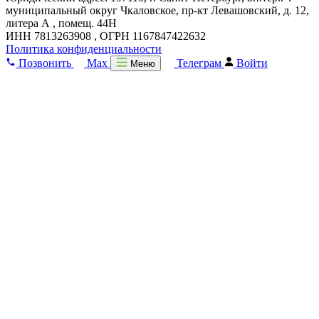
муниципальный округ Чкаловское, пр-кт Левашовский, д. 12,
литера А , помещ. 44Н
ИНН 7813263908 , ОГРН 1167847422632
Политика конфиденциальности
Позвонить
Max
Телеграм
Войти
Меню