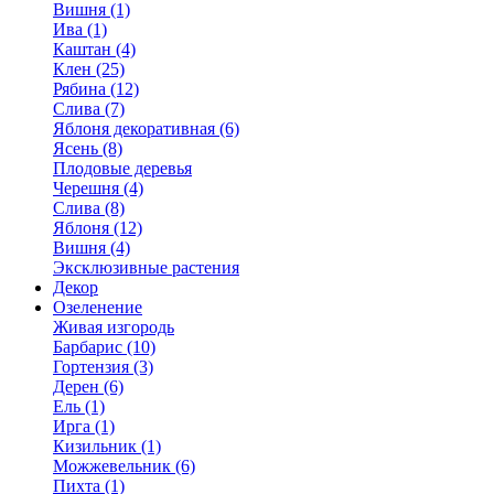
Вишня (1)
Ива (1)
Каштан (4)
Клен (25)
Рябина (12)
Слива (7)
Яблоня декоративная (6)
Ясень (8)
Плодовые деревья
Черешня (4)
Слива (8)
Яблоня (12)
Вишня (4)
Эксклюзивные растения
Декор
Озеленение
Живая изгородь
Барбарис (10)
Гортензия (3)
Дерен (6)
Ель (1)
Ирга (1)
Кизильник (1)
Можжевельник (6)
Пихта (1)