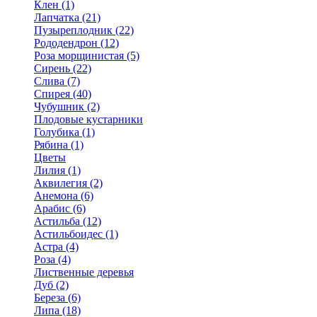
Клен (1)
Лапчатка (21)
Пузыреплодник (22)
Рододендрон (12)
Роза морщинистая (5)
Сирень (22)
Слива (7)
Спирея (40)
Чубушник (2)
Плодовые кустарники
Голубика (1)
Рябина (1)
Цветы
Лилия (1)
Аквилегия (2)
Анемона (6)
Арабис (6)
Астильба (12)
Астильбоидес (1)
Астра (4)
Роза (4)
Лиственные деревья
Дуб (2)
Береза (6)
Липа (18)