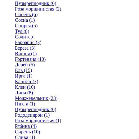
Пузыреплодник (6)
Роза морщинистая (2)
Сирень (6)
Сосна (1)
Спирея (5)
Туя (8)
Солитер
Барбарис (3)
Береза (3)
Вишня (1)
Гортензия (10)
Дерен (5)
Ель (15)
Ирга (1)
Каштан (3)
Клен (10)
Липа (8)
Можжевельник (23)
Пихта (1)
Пузыреплодник (6)
Рододендрон (1)
Роза морщинистая (1)
Рябина (4)
Сирень (10)
Слива (1)