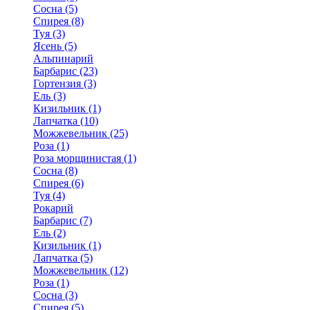
Сосна (5)
Спирея (8)
Туя (3)
Ясень (5)
Альпинарий
Барбарис (23)
Гортензия (3)
Ель (3)
Кизильник (1)
Лапчатка (10)
Можжевельник (25)
Роза (1)
Роза морщинистая (1)
Сосна (8)
Спирея (6)
Туя (4)
Рокарий
Барбарис (7)
Ель (2)
Кизильник (1)
Лапчатка (5)
Можжевельник (12)
Роза (1)
Сосна (3)
Спирея (5)