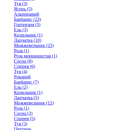
Туя (3)
Ясень (5)
Альпинарий
Барбарис (23)
Гортензия (3)
Ель (3)
Кизильник (1)
Лапчатка (10)
Можжевельник (25)
Роза (1)
Роза морщинистая (1)
Сосна (8)
Спирея (6)
Туя (4)
Рокарий
Барбарис (7)
Ель (2)
Кизильник (1)
Лапчатка (5)
Можжевельник (12)
Роза (1)
Сосна (3)
Спирея (5)
Туя (3)
Цветник