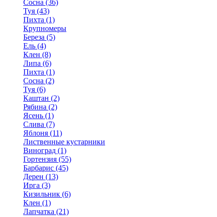
Сосна (36)
Туя (43)
Пихта (1)
Крупномеры
Береза (5)
Ель (4)
Клен (8)
Липа (6)
Пихта (1)
Сосна (2)
Туя (6)
Каштан (2)
Рябина (2)
Ясень (1)
Слива (7)
Яблоня (11)
Лиственные кустарники
Виноград (1)
Гортензия (55)
Барбарис (45)
Дерен (13)
Ирга (3)
Кизильник (6)
Клен (1)
Лапчатка (21)