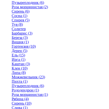
Пузыреплодник (6)
Роза морщинистая (2)
Сирень (6)
Сосна (1)
Спирея (5)
Туя (8)
Солитер
Барбарис (3)
Береза (3)
Вишня (1)
Гортензия (10)
Дерен (5)
Ель (15)
Ирга (1)
Каштан (3)
Клен (10)
Липа (8)
Можжевельник (23)
Пихта (1)
Пузыреплодник (6)
Рододендрон (1)
Роза морщинистая (1)
Рябина (4)
Сирень (10)
Слива (1)