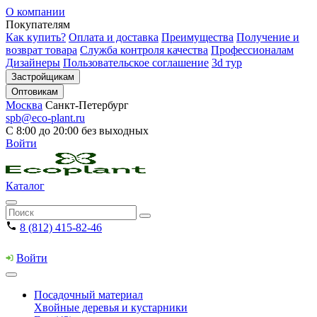
О компании
Покупателям
Как купить?
Оплата и доставка
Преимущества
Получение и
возврат товара
Служба контроля качества
Профессионалам
Дизайнеры
Пользовательское соглашение
3d тур
Застройщикам
Оптовикам
Москва
Санкт-Петербург
spb@eco-plant.ru
С 8:00 до 20:00 без выходных
Войти
Каталог
8 (812) 415-82-46
Войти
Посадочный материал
Хвойные деревья и кустарники