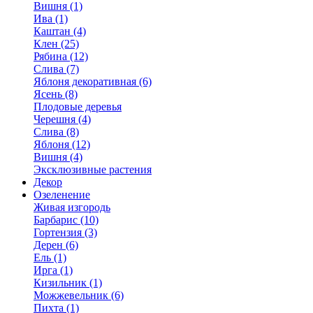
Вишня (1)
Ива (1)
Каштан (4)
Клен (25)
Рябина (12)
Слива (7)
Яблоня декоративная (6)
Ясень (8)
Плодовые деревья
Черешня (4)
Слива (8)
Яблоня (12)
Вишня (4)
Эксклюзивные растения
Декор
Озеленение
Живая изгородь
Барбарис (10)
Гортензия (3)
Дерен (6)
Ель (1)
Ирга (1)
Кизильник (1)
Можжевельник (6)
Пихта (1)