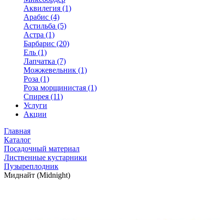
Аквилегия (1)
Арабис (4)
Астильба (5)
Астра (1)
Барбарис (20)
Ель (1)
Лапчатка (7)
Можжевельник (1)
Роза (1)
Роза морщинистая (1)
Спирея (11)
Услуги
Акции
Главная
Каталог
Посадочный материал
Лиственные кустарники
Пузыреплодник
Миднайт (Midnight)