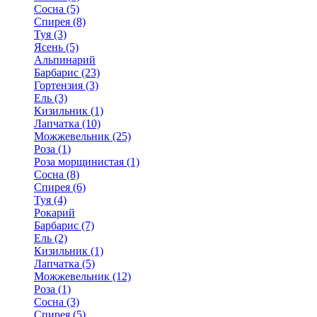
Сосна (5)
Спирея (8)
Туя (3)
Ясень (5)
Альпинарий
Барбарис (23)
Гортензия (3)
Ель (3)
Кизильник (1)
Лапчатка (10)
Можжевельник (25)
Роза (1)
Роза морщинистая (1)
Сосна (8)
Спирея (6)
Туя (4)
Рокарий
Барбарис (7)
Ель (2)
Кизильник (1)
Лапчатка (5)
Можжевельник (12)
Роза (1)
Сосна (3)
Спирея (5)