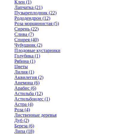
Клен (1)
Лапчатка (21)
Пузыреплодник (22)
Рододендрон (12)
Роза морщинистая (5)
Сирень (22)
Слива (7)
Спирея (40)
Чубушник (2)
Плодовые кустарники
Голубика (1)
Рябина (1)
Цветы
Лилия (1)
Аквилегия (2)
Анемона (6)
Арабис (6)
Астильба (12)
Астильбоидес (1)
Астра (4)
Роза (4)
Лиственные деревья
Дуб (2)
Береза (6)
Липа (18)