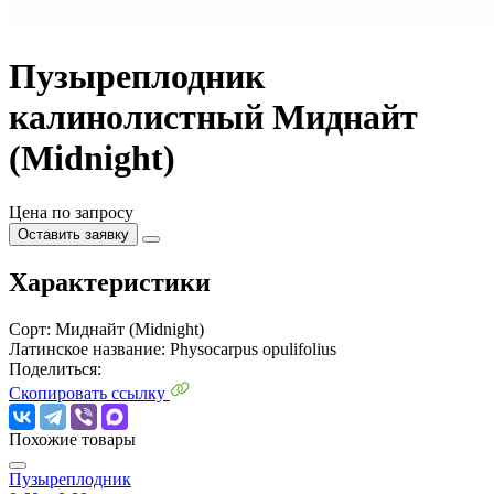
Пузыреплодник
калинолистный Миднайт
(Midnight)
Цена по запросу
Оставить заявку
Характеристики
Сорт:
Миднайт (Midnight)
Латинское название:
Physocarpus opulifolius
Поделиться:
Скопировать ссылку
Похожие товары
Пузыреплодник