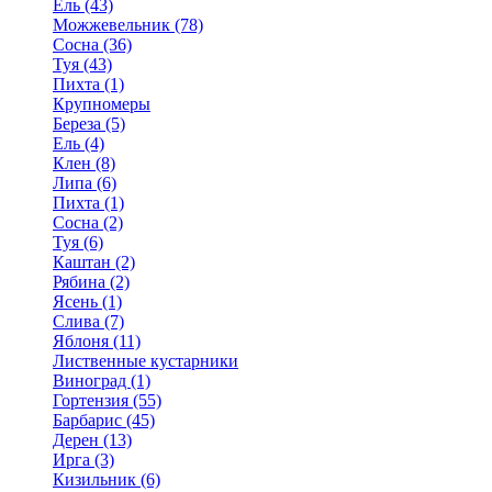
Ель (43)
Можжевельник (78)
Сосна (36)
Туя (43)
Пихта (1)
Крупномеры
Береза (5)
Ель (4)
Клен (8)
Липа (6)
Пихта (1)
Сосна (2)
Туя (6)
Каштан (2)
Рябина (2)
Ясень (1)
Слива (7)
Яблоня (11)
Лиственные кустарники
Виноград (1)
Гортензия (55)
Барбарис (45)
Дерен (13)
Ирга (3)
Кизильник (6)