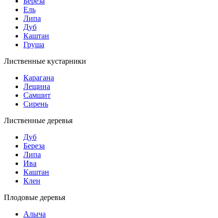
Береза
Ель
Липа
Дуб
Каштан
Груша
Лиственные кустарники
Карагана
Лещина
Самшит
Сирень
Лиственные деревья
Дуб
Береза
Липа
Ива
Каштан
Клен
Плодовые деревья
Алыча