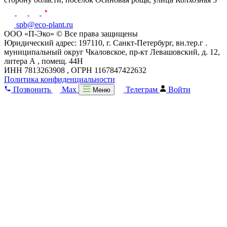
spb@eco-plant.ru
ООО «П-Эко» © Все права защищены
Юридический адрес: 197110, г. Санкт-Петербург, вн.тер.г .
муниципальный округ Чкаловское, пр-кт Левашовский, д. 12,
литера А , помещ. 44Н
ИНН 7813263908 , ОГРН 1167847422632
Политика конфиденциальности
Позвонить
Max
Телеграм
Войти
Меню