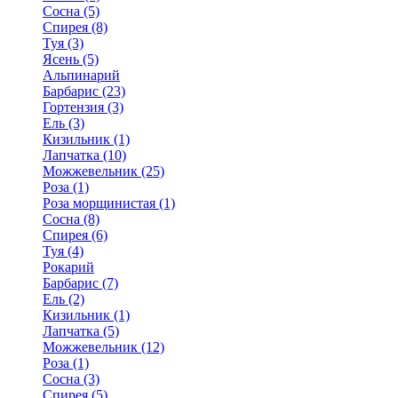
Сосна (5)
Спирея (8)
Туя (3)
Ясень (5)
Альпинарий
Барбарис (23)
Гортензия (3)
Ель (3)
Кизильник (1)
Лапчатка (10)
Можжевельник (25)
Роза (1)
Роза морщинистая (1)
Сосна (8)
Спирея (6)
Туя (4)
Рокарий
Барбарис (7)
Ель (2)
Кизильник (1)
Лапчатка (5)
Можжевельник (12)
Роза (1)
Сосна (3)
Спирея (5)