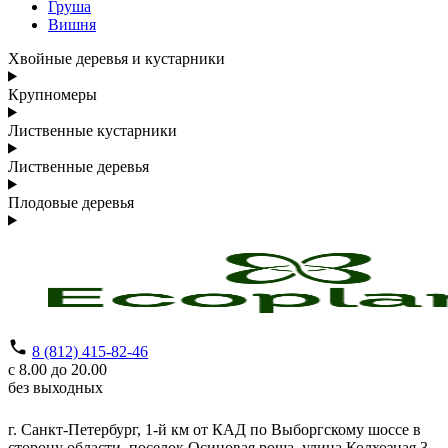
Груша
Вишня
Хвойные деревья и кустарники
Крупномеры
Лиственные кустарники
Лиственные деревья
Плодовые деревья
8 (812) 415-82-46
с 8.00 до 20.00
без выходных
г. Санкт-Петербург,
1-й км от КАД по Выборгскому шоссе в
сторону области, поселок Осиновая роща,
улица Колхозная 3