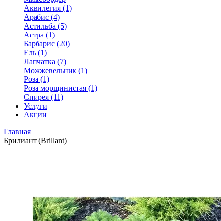
Аквилегия (1)
Арабис (4)
Астильба (5)
Астра (1)
Барбарис (20)
Ель (1)
Лапчатка (7)
Можжевельник (1)
Роза (1)
Роза морщинистая (1)
Спирея (11)
Услуги
Акции
Главная
Брилиант (Brillant)