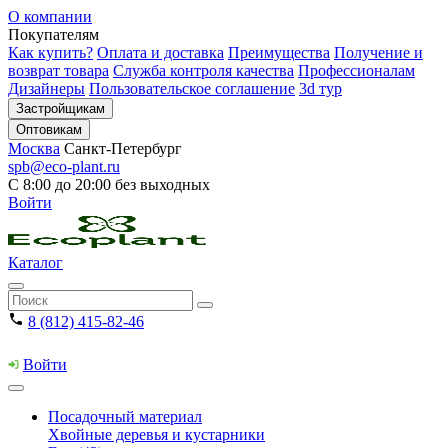
О компании
Покупателям
Как купить?
Оплата и доставка
Преимущества
Получение и
возврат товара
Служба контроля качества
Профессионалам
Дизайнеры
Пользовательское соглашение
3d тур
Застройщикам
Оптовикам
Москва
Санкт-Петербург
spb@eco-plant.ru
С 8:00 до 20:00 без выходных
Войти
Каталог
8 (812) 415-82-46
Войти
Посадочный материал
Хвойные деревья и кустарники