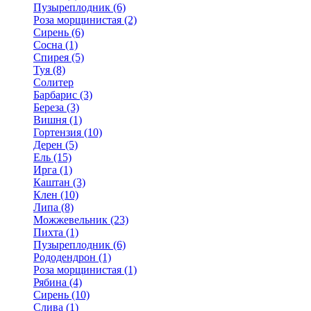
Пузыреплодник (6)
Роза морщинистая (2)
Сирень (6)
Сосна (1)
Спирея (5)
Туя (8)
Солитер
Барбарис (3)
Береза (3)
Вишня (1)
Гортензия (10)
Дерен (5)
Ель (15)
Ирга (1)
Каштан (3)
Клен (10)
Липа (8)
Можжевельник (23)
Пихта (1)
Пузыреплодник (6)
Рододендрон (1)
Роза морщинистая (1)
Рябина (4)
Сирень (10)
Слива (1)