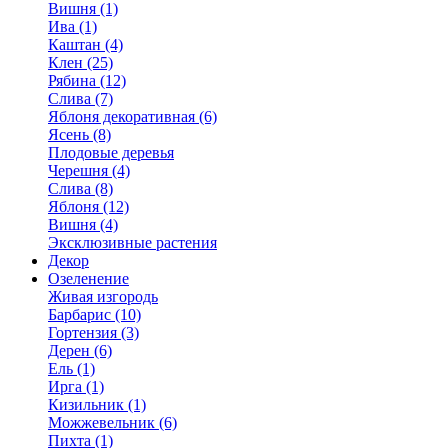
Вишня (1)
Ива (1)
Каштан (4)
Клен (25)
Рябина (12)
Слива (7)
Яблоня декоративная (6)
Ясень (8)
Плодовые деревья
Черешня (4)
Слива (8)
Яблоня (12)
Вишня (4)
Эксклюзивные растения
Декор
Озеленение
Живая изгородь
Барбарис (10)
Гортензия (3)
Дерен (6)
Ель (1)
Ирга (1)
Кизильник (1)
Можжевельник (6)
Пихта (1)