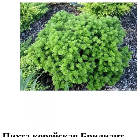
Пихта корейская Брилиант