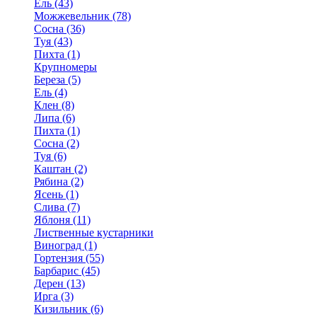
Ель (43)
Можжевельник (78)
Сосна (36)
Туя (43)
Пихта (1)
Крупномеры
Береза (5)
Ель (4)
Клен (8)
Липа (6)
Пихта (1)
Сосна (2)
Туя (6)
Каштан (2)
Рябина (2)
Ясень (1)
Слива (7)
Яблоня (11)
Лиственные кустарники
Виноград (1)
Гортензия (55)
Барбарис (45)
Дерен (13)
Ирга (3)
Кизильник (6)