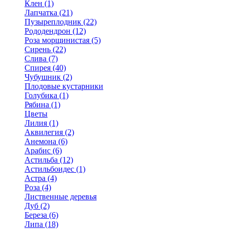
Клен (1)
Лапчатка (21)
Пузыреплодник (22)
Рододендрон (12)
Роза морщинистая (5)
Сирень (22)
Слива (7)
Спирея (40)
Чубушник (2)
Плодовые кустарники
Голубика (1)
Рябина (1)
Цветы
Лилия (1)
Аквилегия (2)
Анемона (6)
Арабис (6)
Астильба (12)
Астильбоидес (1)
Астра (4)
Роза (4)
Лиственные деревья
Дуб (2)
Береза (6)
Липа (18)