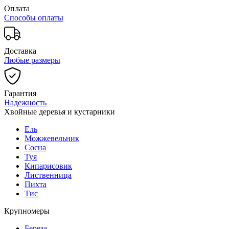
Оплата
Способы оплаты
Доставка
Любые размеры
Гарантия
Надежность
Хвойные деревья и кустарники
Ель
Можжевельник
Сосна
Туя
Кипарисовик
Лиственница
Пихта
Тис
Крупномеры
Береза