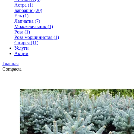
Астра (1)
Барбарис (20)
Ель (1)
Лапчатка (7)
Можжевельник (1)
Роза (1)
Роза морщинистая (1)
Спирея (11)
Услуги
Акции
Главная
Compacta