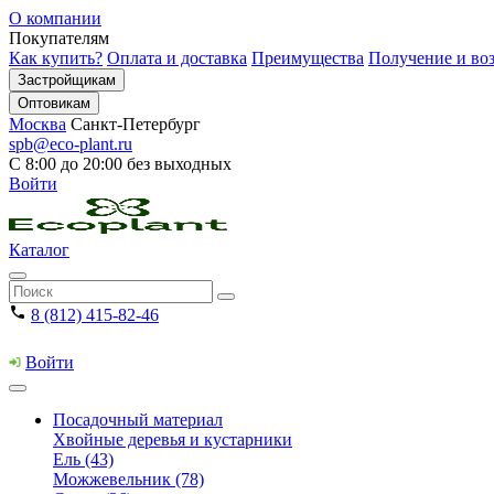
О компании
Покупателям
Как купить?
Оплата и доставка
Преимущества
Получение и воз
Застройщикам
Оптовикам
Москва
Санкт-Петербург
spb@eco-plant.ru
С 8:00 до 20:00 без выходных
Войти
Каталог
8 (812) 415-82-46
Войти
Посадочный материал
Хвойные деревья и кустарники
Ель (43)
Можжевельник (78)