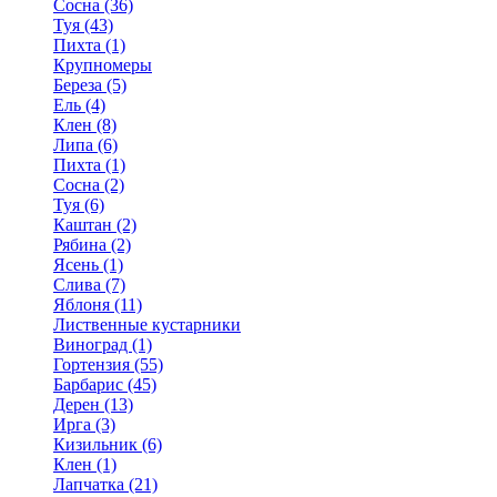
Сосна (36)
Туя (43)
Пихта (1)
Крупномеры
Береза (5)
Ель (4)
Клен (8)
Липа (6)
Пихта (1)
Сосна (2)
Туя (6)
Каштан (2)
Рябина (2)
Ясень (1)
Слива (7)
Яблоня (11)
Лиственные кустарники
Виноград (1)
Гортензия (55)
Барбарис (45)
Дерен (13)
Ирга (3)
Кизильник (6)
Клен (1)
Лапчатка (21)