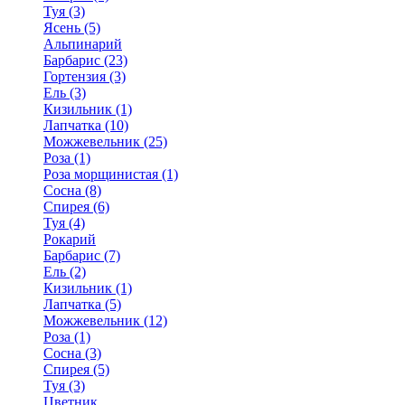
Туя (3)
Ясень (5)
Альпинарий
Барбарис (23)
Гортензия (3)
Ель (3)
Кизильник (1)
Лапчатка (10)
Можжевельник (25)
Роза (1)
Роза морщинистая (1)
Сосна (8)
Спирея (6)
Туя (4)
Рокарий
Барбарис (7)
Ель (2)
Кизильник (1)
Лапчатка (5)
Можжевельник (12)
Роза (1)
Сосна (3)
Спирея (5)
Туя (3)
Цветник